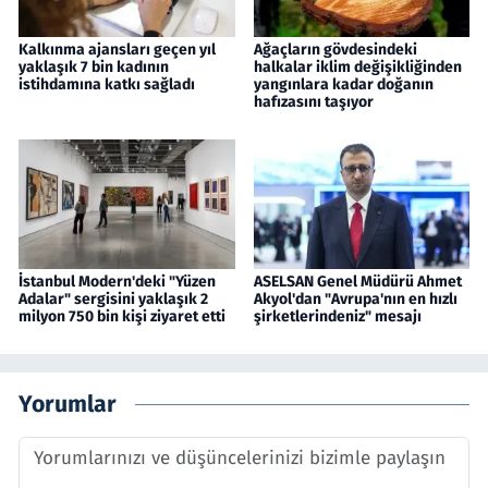
Kalkınma ajansları geçen yıl
Ağaçların gövdesindeki
yaklaşık 7 bin kadının
halkalar iklim değişikliğinden
istihdamına katkı sağladı
yangınlara kadar doğanın
hafızasını taşıyor
İstanbul Modern'deki "Yüzen
ASELSAN Genel Müdürü Ahmet
Adalar" sergisini yaklaşık 2
Akyol'dan "Avrupa'nın en hızlı
milyon 750 bin kişi ziyaret etti
şirketlerindeniz" mesajı
Yorumlar