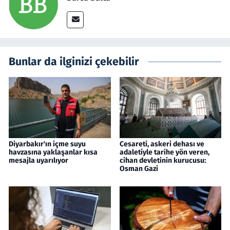
Bunlar da ilginizi çekebilir
Diyarbakır'ın içme suyu
Cesareti, askeri dehası ve
havzasına yaklaşanlar kısa
adaletiyle tarihe yön veren,
mesajla uyarılıyor
cihan devletinin kurucusu:
Osman Gazi