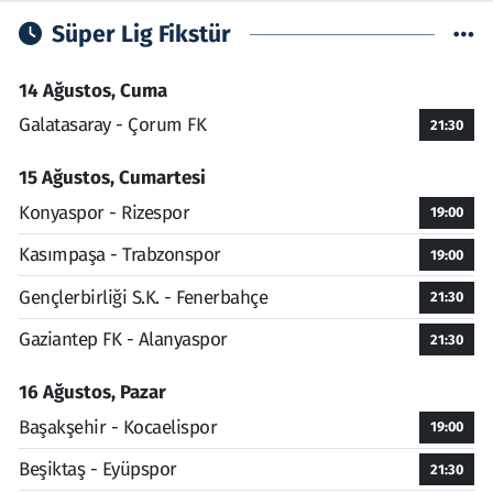
Süper Lig Fikstür
14 Ağustos, Cuma
Galatasaray - Çorum FK
21:30
15 Ağustos, Cumartesi
Konyaspor - Rizespor
19:00
Kasımpaşa - Trabzonspor
19:00
Gençlerbirliği S.K. - Fenerbahçe
21:30
Gaziantep FK - Alanyaspor
21:30
16 Ağustos, Pazar
Başakşehir - Kocaelispor
19:00
Beşiktaş - Eyüpspor
21:30