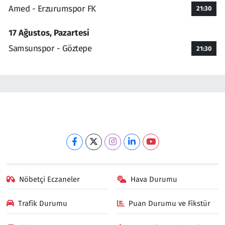
Amed - Erzurumspor FK
21:30
17 Ağustos, Pazartesi
Samsunspor - Göztepe
21:30
Nöbetçi Eczaneler
Hava Durumu
Trafik Durumu
Puan Durumu ve Fikstür