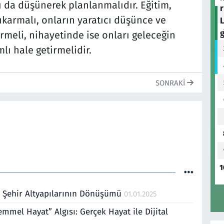
ı da düşünerek planlanmalıdır. Eğitim,
çıkarmalı, onların yaratıcı düşünce ve
tirmeli, nihayetinde ise onları geleceğin
lı hale getirmelidir.
SONRAKI
1
ve Şehir Altyapılarının Dönüşümü
01.01.2025
mmel Hayat” Algısı: Gerçek Hayat ile Dijital