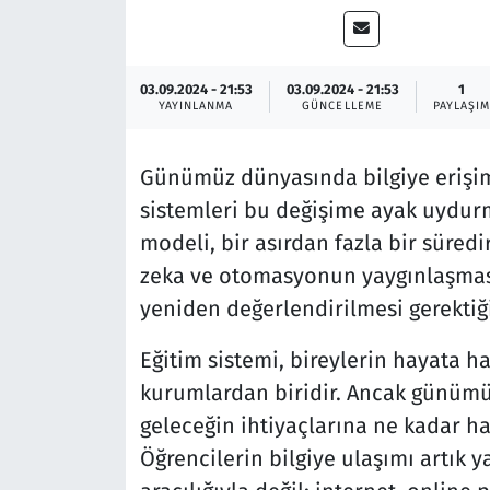
03.09.2024 - 21:53
03.09.2024 - 21:53
1
YAYINLANMA
GÜNCELLEME
PAYLAŞIM
Günümüz dünyasında bilgiye erişim 
sistemleri bu değişime ayak uydurma
modeli, bir asırdan fazla bir süred
zeka ve otomasyonun yaygınlaşmasıy
yeniden değerlendirilmesi gerektiğ
Eğitim sistemi, bireylerin hayata 
kurumlardan biridir. Ancak günümüz
geleceğin ihtiyaçlarına ne kadar haz
Öğrencilerin bilgiye ulaşımı artık y