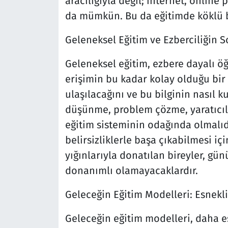
aracılığıyla değil; internet, online 
da mümkün. Bu da eğitimde köklü bir
Geleneksel Eğitim ve Ezberciliğin 
Geleneksel eğitim, ezbere dayalı öğ
erişimin bu kadar kolay olduğu bir 
ulaşılacağını ve bu bilginin nasıl k
düşünme, problem çözme, yaratıcılı
eğitim sisteminin odağında olmalıdı
belirsizliklerle başa çıkabilmesi iç
yığınlarıyla donatılan bireyler, g
donanımlı olamayacaklardır.
Geleceğin Eğitim Modelleri: Esnekli
Geleceğin eğitim modelleri, daha es