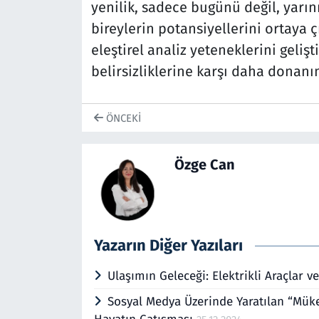
yenilik, sadece bugünü değil, yarın
bireylerin potansiyellerini ortaya 
eleştirel analiz yeteneklerini geliş
belirsizliklerine karşı daha donanım
ÖNCEKI
Özge Can
Yazarın Diğer Yazıları
Ulaşımın Geleceği: Elektrikli Araçlar 
Sosyal Medya Üzerinde Yaratılan “Müke