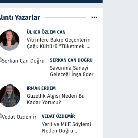
lıntı Yazarlar
ÜLKER ÖZLEM CAN
Vitrinlere Bakıp Geçenlerin
Çağı: Kültürü "Tüketmek"
Üzerine
SERKAN CAN DOĞRU
Savunma Sanayi
Geleceği İnşa Eder
IRMAK ERDEM
Güzellik Algısı Neden Bu
Kadar Yorucu?
VEDAT ÖZDEMIR
Yerli ve Millî Söylemi
Neden Doğru
Anlaşılmalı