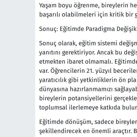
Yaşam boyu öğrenme, bireylerin he
başarılı olabilmeleri için kritik bir 
Sonuç: Eğitimde Paradigma Değişik
Sonuç olarak, eğitim sistemi değişm
yanıtını gerektiriyor. Ancak bu deği
etmekten ibaret olmamalı. Eğitimde
var. Öğrencilerin 21. yüzyıl beceril
yaratıcılık gibi yetkinliklerin ön p
dünyasına hazırlanmamızı sağlayabi
bireylerin potansiyellerini gerçekle
toplumsal ilerlemeye katkıda bulun
Eğitimde dönüşüm, sadece bireyleri
şekillendirecek en önemli araçtır. 