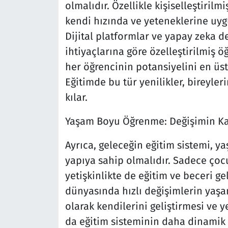
olmalıdır. Özellikle kişiselleştiril
kendi hızında ve yeteneklerine uyg
Dijital platformlar ve yapay zeka de
ihtiyaçlarına göre özelleştirilmiş 
her öğrencinin potansiyelini en üs
Eğitimde bu tür yenilikler, bireyler
kılar.
Yaşam Boyu Öğrenme: Değişimin Ka
Ayrıca, geleceğin eğitim sistemi, 
yapıya sahip olmalıdır. Sadece çoc
yetişkinlikte de eğitim ve beceri gel
dünyasında hızlı değişimlerin yaşan
olarak kendilerini geliştirmesi ve 
da eğitim sisteminin daha dinamik v