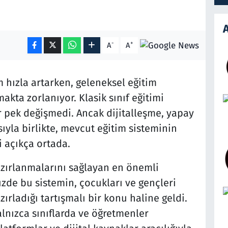
A
-
+
A
A
hızla artarken, geleneksel eğitim
kta zorlanıyor. Klasik sınıf eğitimi
ir pek değişmedi. Ancak dijitalleşme, yapay
la birlikte, mevcut eğitim sisteminin
i açıkça ortada.
hazırlanmalarını sağlayan en önemli
de bu sistemin, çocukları ve gençleri
ırladığı tartışmalı bir konu haline geldi.
alnızca sınıflarda ve öğretmenler