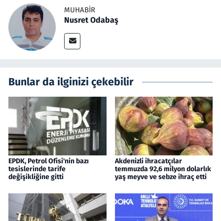
MUHABIR
Nusret Odabaş
Bunlar da ilginizi çekebilir
EPDK, Petrol Ofisi'nin bazı
Akdenizli ihracatçılar
tesislerinde tarife
temmuzda 92,6 milyon dolarlık
değişikliğine gitti
yaş meyve ve sebze ihraç etti