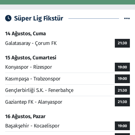
Süper Lig Fikstür
14 Ağustos, Cuma
Galatasaray - Çorum FK
21:30
15 Ağustos, Cumartesi
Konyaspor - Rizespor
19:00
Kasımpaşa - Trabzonspor
19:00
Gençlerbirliği S.K. - Fenerbahçe
21:30
Gaziantep FK - Alanyaspor
21:30
16 Ağustos, Pazar
Başakşehir - Kocaelispor
19:00