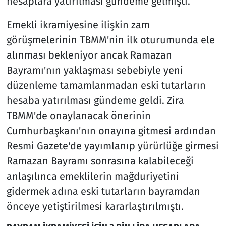
hesaplara yatırılması gündeme gelmişti.
Emekli ikramiyesine ilişkin zam
görüşmelerinin TBMM'nin ilk oturumunda ele
alınması bekleniyor ancak Ramazan
Bayramı'nın yaklaşması sebebiyle yeni
düzenleme tamamlanmadan eski tutarların
hesaba yatırılması gündeme geldi. Zira
TBMM'de onaylanacak önerinin
Cumhurbaşkanı'nın onayına gitmesi ardından
Resmi Gazete'de yayımlanıp yürürlüğe girmesi
Ramazan Bayramı sonrasına kalabileceği
anlaşılınca emeklilerin mağduriyetini
gidermek adına eski tutarların bayramdan
önceye yetiştirilmesi kararlaştırılmıştı.