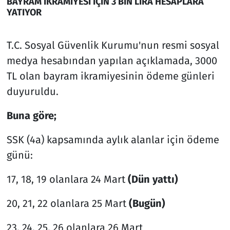
BAYRAM İKRAMİYESİ İÇİN 3 BİN LİRA HESAPLARA
YATIYOR
T.C. Sosyal Güvenlik Kurumu'nun resmi sosyal
medya hesabından yapılan açıklamada, 3000
TL olan bayram ikramiyesinin ödeme günleri
duyuruldu.
Buna göre;
SSK (4a) kapsamında aylık alanlar için ödeme
günü:
17, 18, 19 olanlara 24 Mart
(Dün yattı)
20, 21, 22 olanlara 25 Mart
(Bugün)
23, 24, 25, 26 olanlara 26 Mart