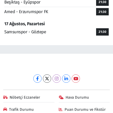
Beşiktaş - Eyüpspor
21:30
Amed - Erzurumspor FK
21:30
17 Ağustos, Pazartesi
Samsunspor - Göztepe
21:30
Nöbetçi Eczaneler
Hava Durumu
Trafik Durumu
Puan Durumu ve Fikstür