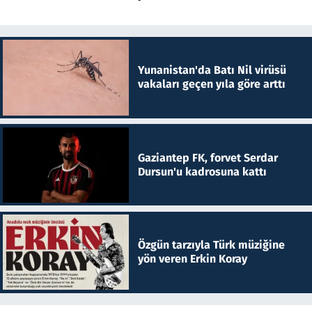
Yunanistan'da Batı Nil virüsü
vakaları geçen yıla göre arttı
Gaziantep FK, forvet Serdar
Dursun'u kadrosuna kattı
Özgün tarzıyla Türk müziğine
yön veren Erkin Koray