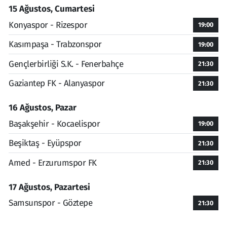
15 Ağustos, Cumartesi
Konyaspor - Rizespor
19:00
Kasımpaşa - Trabzonspor
19:00
Gençlerbirliği S.K. - Fenerbahçe
21:30
Gaziantep FK - Alanyaspor
21:30
16 Ağustos, Pazar
Başakşehir - Kocaelispor
19:00
Beşiktaş - Eyüpspor
21:30
Amed - Erzurumspor FK
21:30
17 Ağustos, Pazartesi
Samsunspor - Göztepe
21:30