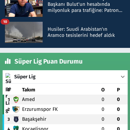
Başkanı Bulut'un hesabında
milyonluk para trafiğine: Patron
talimat verdi, ben gönderdim
10
Husiler: Suudi Arabistan'ın
Aramco tesislerini hedef aldık
Süper Lig Puan Durumu
Süper Lig
#
Takım
O
P
Amed
0
0
1
Erzurumspor FK
0
0
2
Başakşehir
0
0
3
Kocaelispor
0
0
4