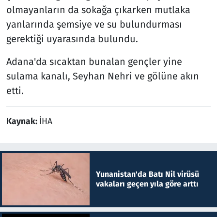
olmayanların da sokağa çıkarken mutlaka
yanlarında şemsiye ve su bulundurması
gerektiği uyarasında bulundu.
Adana'da sıcaktan bunalan gençler yine
sulama kanalı, Seyhan Nehri ve gölüne akın
etti.
Kaynak:
İHA
Yunanistan'da Batı Nil virüsü
vakaları geçen yıla göre arttı