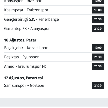
Konyaspor - Rizespor
19:00
Kasımpaşa - Trabzonspor
19:00
Gençlerbirliği S.K. - Fenerbahçe
21:30
Gaziantep FK - Alanyaspor
21:30
16 Ağustos, Pazar
Başakşehir - Kocaelispor
19:00
Beşiktaş - Eyüpspor
21:30
Amed - Erzurumspor FK
21:30
17 Ağustos, Pazartesi
Samsunspor - Göztepe
21:30