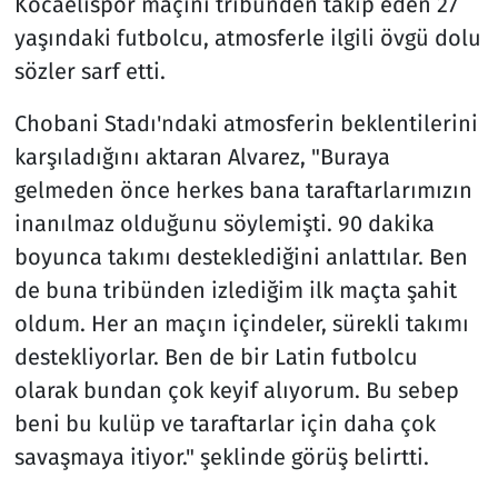
Kocaelispor maçını tribünden takip eden 27
yaşındaki futbolcu, atmosferle ilgili övgü dolu
sözler sarf etti.
Chobani Stadı'ndaki atmosferin beklentilerini
karşıladığını aktaran Alvarez, "Buraya
gelmeden önce herkes bana taraftarlarımızın
inanılmaz olduğunu söylemişti. 90 dakika
boyunca takımı desteklediğini anlattılar. Ben
de buna tribünden izlediğim ilk maçta şahit
oldum. Her an maçın içindeler, sürekli takımı
destekliyorlar. Ben de bir Latin futbolcu
olarak bundan çok keyif alıyorum. Bu sebep
beni bu kulüp ve taraftarlar için daha çok
savaşmaya itiyor." şeklinde görüş belirtti.