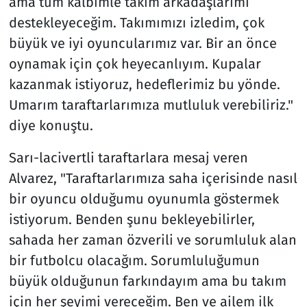
ama tüm kalbimle takım arkadaşlarımı
destekleyeceğim. Takımımızı izledim, çok
büyük ve iyi oyuncularımız var. Bir an önce
oynamak için çok heyecanlıyım. Kupalar
kazanmak istiyoruz, hedeflerimiz bu yönde.
Umarım taraftarlarımıza mutluluk verebiliriz."
diye konuştu.
Sarı-lacivertli taraftarlara mesaj veren
Alvarez, "Taraftarlarımıza saha içerisinde nasıl
bir oyuncu olduğumu oyunumla göstermek
istiyorum. Benden şunu bekleyebilirler,
sahada her zaman özverili ve sorumluluk alan
bir futbolcu olacağım. Sorumluluğumun
büyük olduğunun farkındayım ama bu takım
için her şeyimi vereceğim. Ben ve ailem ilk