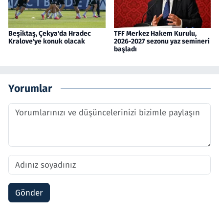
Beşiktaş, Çekya'da Hradec
TFF Merkez Hakem Kurulu,
Kralove'ye konuk olacak
2026-2027 sezonu yaz semineri
başladı
Yorumlar
Gönder