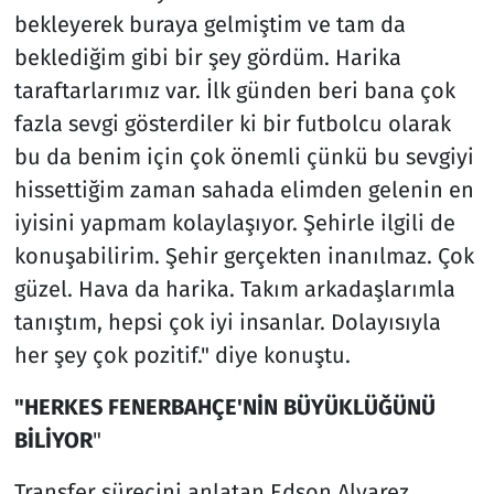
bekleyerek buraya gelmiştim ve tam da
beklediğim gibi bir şey gördüm. Harika
taraftarlarımız var. İlk günden beri bana çok
fazla sevgi gösterdiler ki bir futbolcu olarak
bu da benim için çok önemli çünkü bu sevgiyi
hissettiğim zaman sahada elimden gelenin en
iyisini yapmam kolaylaşıyor. Şehirle ilgili de
konuşabilirim. Şehir gerçekten inanılmaz. Çok
güzel. Hava da harika. Takım arkadaşlarımla
tanıştım, hepsi çok iyi insanlar. Dolayısıyla
her şey çok pozitif." diye konuştu.
"HERKES FENERBAHÇE'NİN BÜYÜKLÜĞÜNÜ
BİLİYOR
"
Transfer sürecini anlatan Edson Alvarez,