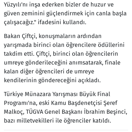
Yüzyılı'nı inşa ederken bizler de huzur ve
güven zeminini güçlendirmek için canla başla
çalışacağız." ifadesini kullandı.
Bakan Çiftçi, konuşmaların ardından
yarışmada birinci olan öğrencilere ödüllerini
takdim etti. Çiftçi, birinci olan öğrencilerin
umreye gönderileceğini anımsatarak, finale
kalan diğer öğrencileri de umreye
kendilerinin göndereceğini açıkladı.
Türkiye Münazara Yarışması Büyük Final
Programı'na, eski Kamu Başdenetçisi Şeref
Malkoç, TÜGVA Genel Başkanı İbrahim Beşinci,
bazı milletvekilleri ile öğrenciler katıldı.