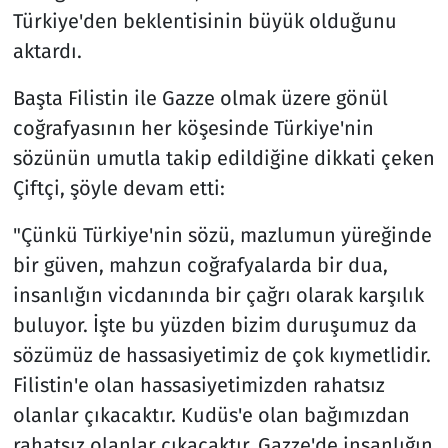
Türkiye'den beklentisinin büyük olduğunu
aktardı.
Başta Filistin ile Gazze olmak üzere gönül
coğrafyasının her köşesinde Türkiye'nin
sözünün umutla takip edildiğine dikkati çeken
Çiftçi, şöyle devam etti:
"Çünkü Türkiye'nin sözü, mazlumun yüreğinde
bir güven, mahzun coğrafyalarda bir dua,
insanlığın vicdanında bir çağrı olarak karşılık
buluyor. İşte bu yüzden bizim duruşumuz da
sözümüz de hassasiyetimiz de çok kıymetlidir.
Filistin'e olan hassasiyetimizden rahatsız
olanlar çıkacaktır. Kudüs'e olan bağımızdan
rahatsız olanlar çıkacaktır. Gazze'de insanlığın