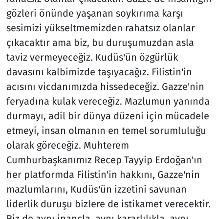
gözleri önünde yaşanan soykırıma karşı
sesimizi yükseltmemizden rahatsız olanlar
çıkacaktır ama biz, bu duruşumuzdan asla
taviz vermeyeceğiz. Kudüs'ün özgürlük
davasını kalbimizde taşıyacağız. Filistin'in
acısını vicdanımızda hissedeceğiz. Gazze'nin
feryadına kulak vereceğiz. Mazlumun yanında
durmayı, adil bir dünya düzeni için mücadele
etmeyi, insan olmanın en temel sorumluluğu
olarak göreceğiz. Muhterem
Cumhurbaşkanımız Recep Tayyip Erdoğan'ın
her platformda Filistin'in hakkını, Gazze'nin
mazlumlarını, Kudüs'ün izzetini savunan
liderlik duruşu bizlere de istikamet verecektir.
Biz de aynı inançla, aynı kararlılıkla, aynı