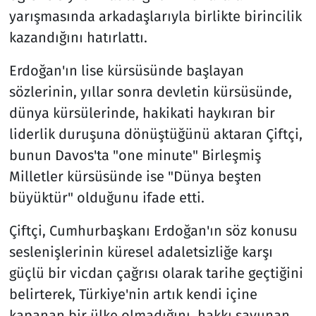
yarışmasında arkadaşlarıyla birlikte birincilik
kazandığını hatırlattı.
Erdoğan'ın lise kürsüsünde başlayan
sözlerinin, yıllar sonra devletin kürsüsünde,
dünya kürsülerinde, hakikati haykıran bir
liderlik duruşuna dönüştüğünü aktaran Çiftçi,
bunun Davos'ta "one minute" Birleşmiş
Milletler kürsüsünde ise "Dünya beşten
büyüktür" olduğunu ifade etti.
Çiftçi, Cumhurbaşkanı Erdoğan'ın söz konusu
seslenişlerinin küresel adaletsizliğe karşı
güçlü bir vicdan çağrısı olarak tarihe geçtiğini
belirterek, Türkiye'nin artık kendi içine
kapanan bir ülke olmadığını, hakkı savunan,