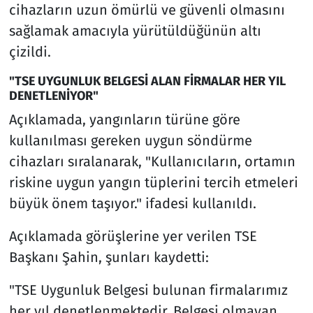
cihazların uzun ömürlü ve güvenli olmasını
sağlamak amacıyla yürütüldüğünün altı
çizildi.
"TSE UYGUNLUK BELGESİ ALAN FİRMALAR HER YIL
DENETLENİYOR"
Açıklamada, yangınların türüne göre
kullanılması gereken uygun söndürme
cihazları sıralanarak, "Kullanıcıların, ortamın
riskine uygun yangın tüplerini tercih etmeleri
büyük önem taşıyor." ifadesi kullanıldı.
Açıklamada görüşlerine yer verilen TSE
Başkanı Şahin, şunları kaydetti:
"TSE Uygunluk Belgesi bulunan firmalarımız
her yıl denetlenmektedir. Belgesi olmayan