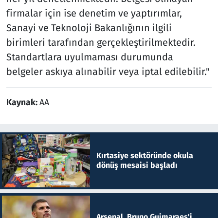
firmalar için ise denetim ve yaptırımlar,
Sanayi ve Teknoloji Bakanlığının ilgili
birimleri tarafından gerçekleştirilmektedir.
Standartlara uyulmaması durumunda
belgeler askıya alınabilir veya iptal edilebilir."
Kaynak:
AA
Kırtasiye sektöründe okula
dönüş mesaisi başladı
Arsenal, Bruno Guimaraes'i