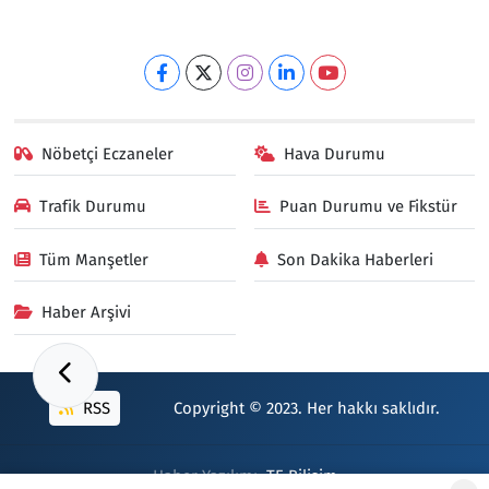
Nöbetçi Eczaneler
Hava Durumu
Trafik Durumu
Puan Durumu ve Fikstür
Tüm Manşetler
Son Dakika Haberleri
Haber Arşivi
RSS
Copyright © 2023. Her hakkı saklıdır.
Haber Yazılımı:
TE Bilişim