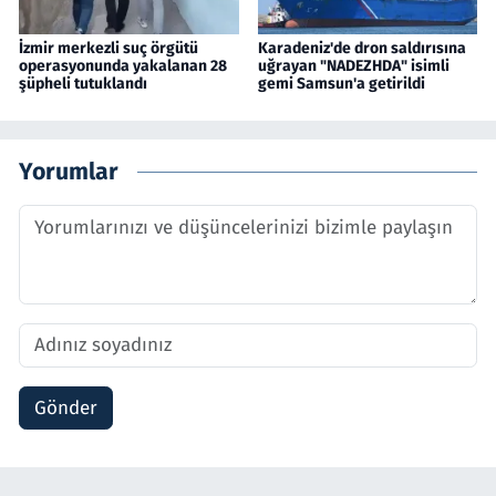
İzmir merkezli suç örgütü
Karadeniz'de dron saldırısına
operasyonunda yakalanan 28
uğrayan "NADEZHDA" isimli
şüpheli tutuklandı
gemi Samsun'a getirildi
Yorumlar
Gönder