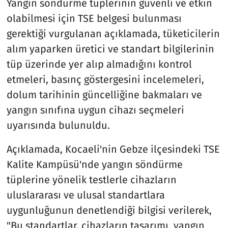
Yangın söndürme tüplerinin güvenli ve etkin
olabilmesi için TSE belgesi bulunması
gerektiği vurgulanan açıklamada, tüketicilerin
alım yaparken üretici ve standart bilgilerinin
tüp üzerinde yer alıp almadığını kontrol
etmeleri, basınç göstergesini incelemeleri,
dolum tarihinin güncelliğine bakmaları ve
yangın sınıfına uygun cihazı seçmeleri
uyarısında bulunuldu.
Açıklamada, Kocaeli'nin Gebze ilçesindeki TSE
Kalite Kampüsü'nde yangın söndürme
tüplerine yönelik testlerle cihazların
uluslararası ve ulusal standartlara
uygunluğunun denetlendiği bilgisi verilerek,
"Bu standartlar, cihazların tasarımı, yangın