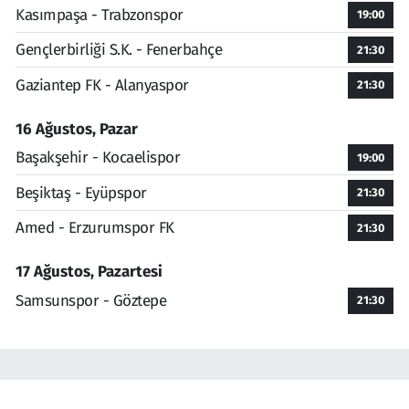
Kasımpaşa - Trabzonspor
19:00
Gençlerbirliği S.K. - Fenerbahçe
21:30
Gaziantep FK - Alanyaspor
21:30
16 Ağustos, Pazar
Başakşehir - Kocaelispor
19:00
Beşiktaş - Eyüpspor
21:30
Amed - Erzurumspor FK
21:30
17 Ağustos, Pazartesi
Samsunspor - Göztepe
21:30