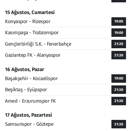
15 Ağustos, Cumartesi
Konyaspor - Rizespor
19:00
Kasımpaşa - Trabzonspor
19:00
Gençlerbirliği S.K. - Fenerbahçe
21:30
Gaziantep FK - Alanyaspor
21:30
16 Ağustos, Pazar
Başakşehir - Kocaelispor
19:00
Beşiktaş - Eyüpspor
21:30
Amed - Erzurumspor FK
21:30
17 Ağustos, Pazartesi
Samsunspor - Göztepe
21:30