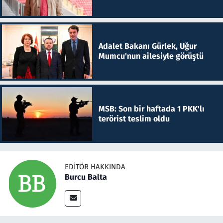
Adalet Bakanı Gürlek, Uğur
Mumcu'nun ailesiyle görüştü
MSB: Son bir haftada 1 PKK'lı
terörist teslim oldu
EDITÖR HAKKINDA
Burcu Balta