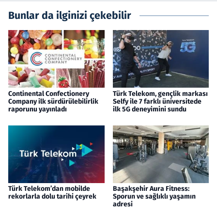
Bunlar da ilginizi çekebilir
Continental Confectionery
Türk Telekom, gençlik markası
Company ilk sürdürülebilirlik
Selfy ile 7 farklı üniversitede
raporunu yayınladı
ilk 5G deneyimini sundu
Türk Telekom’dan mobilde
Başakşehir Aura Fitness:
rekorlarla dolu tarihi çeyrek
Sporun ve sağlıklı yaşamın
adresi