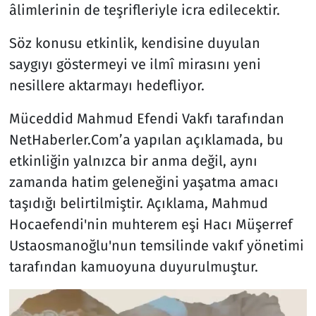
âlimlerinin de teşrifleriyle icra edilecektir.
Söz konusu etkinlik, kendisine duyulan
saygıyı göstermeyi ve ilmî mirasını yeni
nesillere aktarmayı hedefliyor.
Müceddid Mahmud Efendi Vakfı tarafından
NetHaberler.Com’a yapılan açıklamada, bu
etkinliğin yalnızca bir anma değil, aynı
zamanda hatim geleneğini yaşatma amacı
taşıdığı belirtilmiştir. Açıklama, Mahmud
Hocaefendi'nin muhterem eşi Hacı Müşerref
Ustaosmanoğlu'nun temsilinde vakıf yönetimi
tarafından kamuoyuna duyurulmuştur.