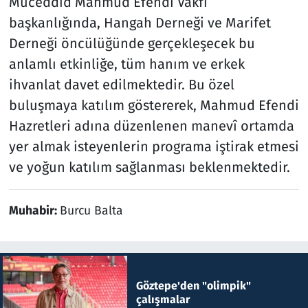
Müceddid Mahmud Efendi Vakfı
başkanlığında, Hangah Derneği ve Marifet
Derneği öncülüğünde gerçekleşecek bu
anlamlı etkinliğe, tüm hanım ve erkek
ihvanlat davet edilmektedir. Bu özel
buluşmaya katılım göstererek, Mahmud Efendi
Hazretleri adına düzenlenen manevî ortamda
yer almak isteyenlerin programa iştirak etmesi
ve yoğun katılım sağlanması beklenmektedir.
Muhabir:
Burcu Balta
Göztepe'den "olimpik"
çalışmalar