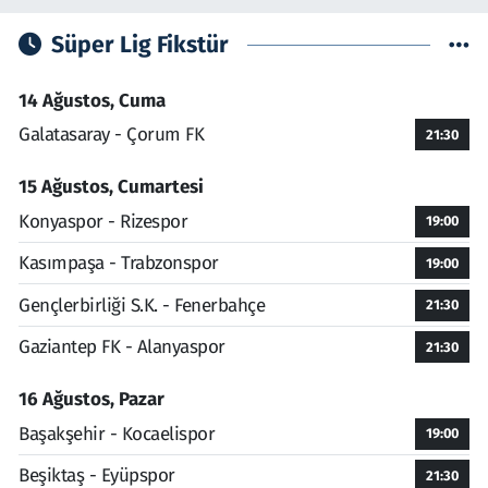
Süper Lig Fikstür
14 Ağustos, Cuma
Galatasaray - Çorum FK
21:30
15 Ağustos, Cumartesi
Konyaspor - Rizespor
19:00
Kasımpaşa - Trabzonspor
19:00
Gençlerbirliği S.K. - Fenerbahçe
21:30
Gaziantep FK - Alanyaspor
21:30
16 Ağustos, Pazar
Başakşehir - Kocaelispor
19:00
Beşiktaş - Eyüpspor
21:30