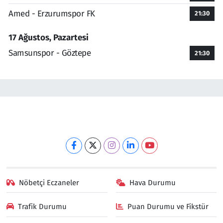
Amed - Erzurumspor FK
21:30
17 Ağustos, Pazartesi
Samsunspor - Göztepe
21:30
Nöbetçi Eczaneler
Hava Durumu
Trafik Durumu
Puan Durumu ve Fikstür