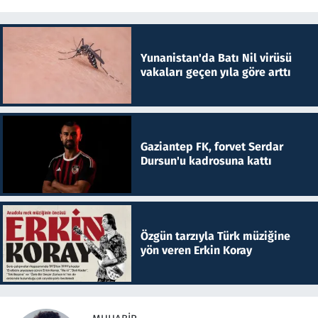
Yunanistan'da Batı Nil virüsü
vakaları geçen yıla göre arttı
Gaziantep FK, forvet Serdar
Dursun'u kadrosuna kattı
Özgün tarzıyla Türk müziğine
yön veren Erkin Koray