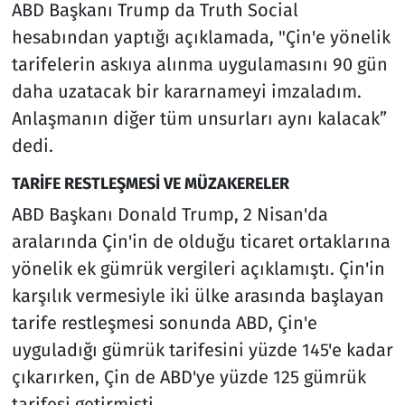
ABD Başkanı Trump da Truth Social
hesabından yaptığı açıklamada, "Çin'e yönelik
tarifelerin askıya alınma uygulamasını 90 gün
daha uzatacak bir kararnameyi imzaladım.
Anlaşmanın diğer tüm unsurları aynı kalacak”
dedi.
TARİFE RESTLEŞMESİ VE MÜZAKERELER
ABD Başkanı Donald Trump, 2 Nisan'da
aralarında Çin'in de olduğu ticaret ortaklarına
yönelik ek gümrük vergileri açıklamıştı. Çin'in
karşılık vermesiyle iki ülke arasında başlayan
tarife restleşmesi sonunda ABD, Çin'e
uyguladığı gümrük tarifesini yüzde 145'e kadar
çıkarırken, Çin de ABD'ye yüzde 125 gümrük
tarifesi getirmişti.