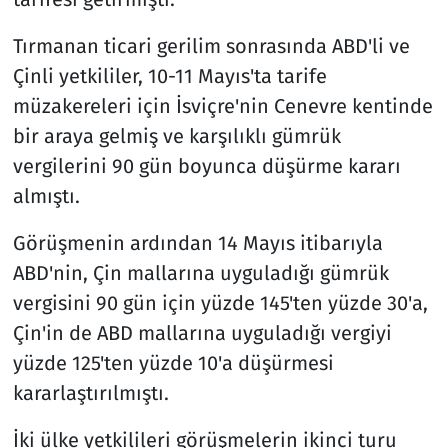
Tırmanan ticari gerilim sonrasında ABD'li ve
Çinli yetkililer, 10-11 Mayıs'ta tarife
müzakereleri için İsviçre'nin Cenevre kentinde
bir araya gelmiş ve karşılıklı gümrük
vergilerini 90 gün boyunca düşürme kararı
almıştı.
Görüşmenin ardından 14 Mayıs itibarıyla
ABD'nin, Çin mallarına uyguladığı gümrük
vergisini 90 gün için yüzde 145'ten yüzde 30'a,
Çin'in de ABD mallarına uyguladığı vergiyi
yüzde 125'ten yüzde 10'a düşürmesi
kararlaştırılmıştı.
İki ülke yetkilileri görüşmelerin ikinci turu