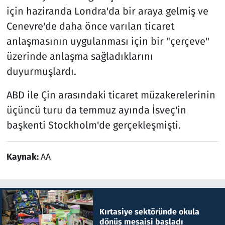
için haziranda Londra'da bir araya gelmiş ve
Cenevre'de daha önce varılan ticaret
anlaşmasının uygulanması için bir "çerçeve"
üzerinde anlaşma sağladıklarını
duyurmuşlardı.
ABD ile Çin arasındaki ticaret müzakerelerinin
üçüncü turu da temmuz ayında İsveç'in
başkenti Stockholm'de gerçekleşmişti.
Kaynak:
AA
Kırtasiye sektöründe okula
dönüş mesaisi başladı