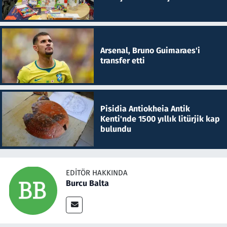
Arsenal, Bruno Guimaraes'i
transfer etti
Pisidia Antiokheia Antik
Kenti'nde 1500 yıllık litürjik kap
bulundu
EDITÖR HAKKINDA
Burcu Balta