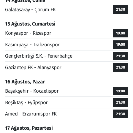
14 Ağustos, Cuma
Galatasaray - Çorum FK
21:30
15 Ağustos, Cumartesi
Konyaspor - Rizespor
19:00
Kasımpaşa - Trabzonspor
19:00
Gençlerbirliği S.K. - Fenerbahçe
21:30
Gaziantep FK - Alanyaspor
21:30
16 Ağustos, Pazar
Başakşehir - Kocaelispor
19:00
Beşiktaş - Eyüpspor
21:30
Amed - Erzurumspor FK
21:30
17 Ağustos, Pazartesi