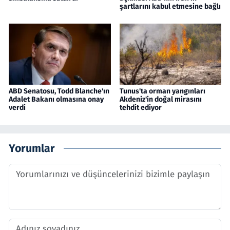
şartlarını kabul etmesine bağlı
ABD Senatosu, Todd Blanche'ın
Tunus'ta orman yangınları
Adalet Bakanı olmasına onay
Akdeniz'in doğal mirasını
verdi
tehdit ediyor
Yorumlar