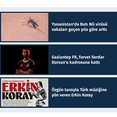
Yunanistan'da Batı Nil virüsü
vakaları geçen yıla göre arttı
Gaziantep FK, forvet Serdar
Dursun'u kadrosuna kattı
Özgün tarzıyla Türk müziğine
yön veren Erkin Koray