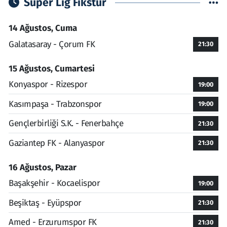
Süper Lig Fikstür
14 Ağustos, Cuma
Galatasaray - Çorum FK
21:30
15 Ağustos, Cumartesi
Konyaspor - Rizespor
19:00
Kasımpaşa - Trabzonspor
19:00
Gençlerbirliği S.K. - Fenerbahçe
21:30
Gaziantep FK - Alanyaspor
21:30
16 Ağustos, Pazar
Başakşehir - Kocaelispor
19:00
Beşiktaş - Eyüpspor
21:30
Amed - Erzurumspor FK
21:30