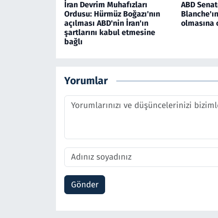
İran Devrim Muhafızları
ABD Senat
Ordusu: Hürmüz Boğazı'nın
Blanche'ı
açılması ABD'nin İran'ın
olmasına 
şartlarını kabul etmesine
bağlı
Yorumlar
Gönder