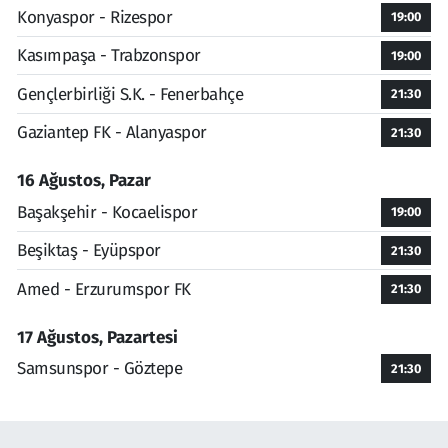
Konyaspor - Rizespor
19:00
Kasımpaşa - Trabzonspor
19:00
Gençlerbirliği S.K. - Fenerbahçe
21:30
Gaziantep FK - Alanyaspor
21:30
16 Ağustos, Pazar
Başakşehir - Kocaelispor
19:00
Beşiktaş - Eyüpspor
21:30
Amed - Erzurumspor FK
21:30
17 Ağustos, Pazartesi
Samsunspor - Göztepe
21:30