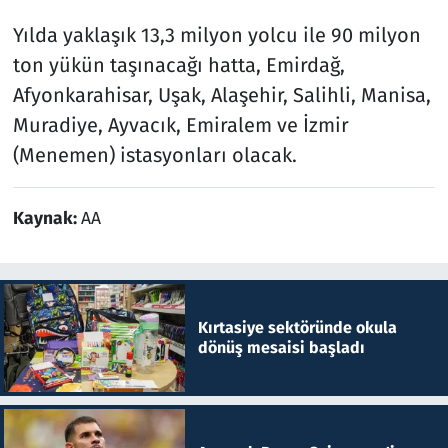
Yılda yaklaşık 13,3 milyon yolcu ile 90 milyon
ton yükün taşınacağı hatta, Emirdağ,
Afyonkarahisar, Uşak, Alaşehir, Salihli, Manisa,
Muradiye, Ayvacık, Emiralem ve İzmir
(Menemen) istasyonları olacak.
Kaynak:
AA
Kırtasiye sektöründe okula
dönüş mesaisi başladı