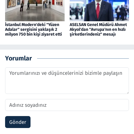
İstanbul Modern'deki "Yüzen
ASELSAN Genel Müdürü Ahmet
Adalar" sergisini yaklaşık 2
Akyol'dan "Avrupa'nın en hızlı
milyon 750 bin kişi ziyaret etti
şirketlerindeniz" mesajı
Yorumlar
Gönder