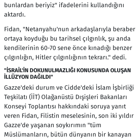
bunlardan beriyiz" ifadelerini kullandığını
aktardı.
Fidan, "Netanyahu'nun arkadaşlarıyla beraber
ortaya koyduğu bu tarihsel çılgınlık, şu anda
kendilerinin 60-70 sene önce kınadığı benzer
çılgınlığın, Hitler çılgınlığının tekrarı." dedi.
"İSRAİL'İN DOKUNULMAZLIĞI KONUSUNDA OLUŞAN
İLLÜZYON DAĞILDI"
Gazze'deki durum ve Cidde'deki İslam İşbirliği
Teşkilatı (İİT) Olağanüstü Dışişleri Bakanları
Konseyi Toplantısı hakkındaki soruya yanıt
veren Fidan, Filistin meselesinin, son iki yıldır
Gazze'de yaşanan soykırımın "tüm
Müslümanların, bütün dünyanın bir kanayan