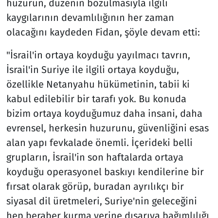
huzurun, düzenin bozulmasıyla ilgili
kaygılarının devamlılığının her zaman
olacağını kaydeden Fidan, şöyle devam etti:
"İsrail'in ortaya koyduğu yayılmacı tavrın,
İsrail'in Suriye ile ilgili ortaya koyduğu,
özellikle Netanyahu hükümetinin, tabii ki
kabul edilebilir bir tarafı yok. Bu konuda
bizim ortaya koyduğumuz daha insani, daha
evrensel, herkesin huzurunu, güvenliğini esas
alan yapı fevkalade önemli. İçerideki belli
grupların, İsrail'in son haftalarda ortaya
koyduğu operasyonel baskıyı kendilerine bir
fırsat olarak görüp, buradan ayrılıkçı bir
siyasal dil üretmeleri, Suriye'nin geleceğini
hep beraber kurma yerine dışarıya bağımlılığı