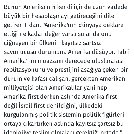
Bunun Amerika'nın kendi içinde uzun vadede
büyük bir hesaplaşmayı getireceğini dile
getiren Fidan, "Amerika'nın dünyaya deklare
ettiği ne kadar değer varsa şu anda onu
çiğneyen bir ülkenin kayıtsız şartsız
savunucusu durumuna Amerika düşüyor. Tabii
Amerika'nın muazzam derecede uluslararası
repütasyonunu ve prestijini aşağıya çeken bir
durum ve kafası çalışan, gerçekten Amerikan
milliyetçisi olan Amerikalılar yani hep
Amerika first derken aslında Amerika first
değil İsrail first denildiğini, ülkedeki
kurgulanmış politik sistemin politik figürleri
ortaya çıkartırken aslında kayıtsız şartsız bu
ideolojiye teslim olmaları gerektiği ortada."