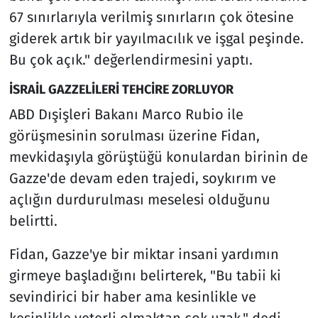
67 sınırlarıyla verilmiş sınırların çok ötesine
giderek artık bir yayılmacılık ve işgal peşinde.
Bu çok açık." değerlendirmesini yaptı.
İSRAİL GAZZELİLERİ TEHCİRE ZORLUYOR
ABD Dışişleri Bakanı Marco Rubio ile
görüşmesinin sorulması üzerine Fidan,
mevkidaşıyla görüştüğü konulardan birinin de
Gazze'de devam eden trajedi, soykırım ve
açlığın durdurulması meselesi olduğunu
belirtti.
Fidan, Gazze'ye bir miktar insani yardımın
girmeye başladığını belirterek, "Bu tabii ki
sevindirici bir haber ama kesinlikle ve
kesinlikle yeterli olmaktan çok uzak." dedi.