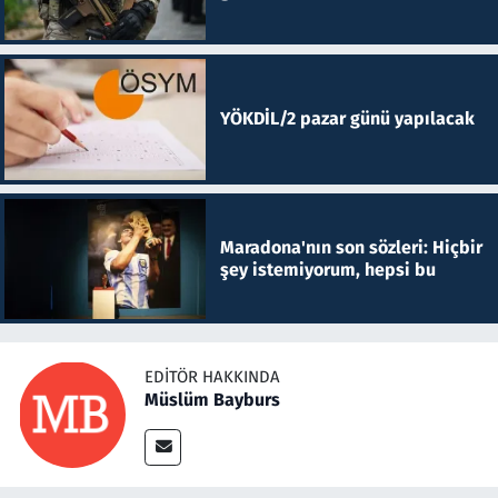
YÖKDİL/2 pazar günü yapılacak
Maradona'nın son sözleri: Hiçbir
şey istemiyorum, hepsi bu
EDITÖR HAKKINDA
Müslüm Bayburs