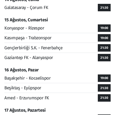
Galatasaray - Çorum FK
21:30
15 Ağustos, Cumartesi
Konyaspor - Rizespor
19:00
Kasımpaşa - Trabzonspor
19:00
Gençlerbirliği S.K. - Fenerbahçe
21:30
Gaziantep FK - Alanyaspor
21:30
16 Ağustos, Pazar
Başakşehir - Kocaelispor
19:00
Beşiktaş - Eyüpspor
21:30
Amed - Erzurumspor FK
21:30
17 Ağustos, Pazartesi