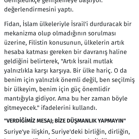
Genişledikçe genişlemeye başlıyor."
değerlendirmesini yaptı.
Fidan, İslam ülkeleriyle İsrail'i durduracak bir
mekanizma olup olmadığının sorulması
üzerine, Filistin konusunun, ülkelerin artık
hesaba katması gereken bir davranış haline
geldiğini belirterek, "Artık İsrail mutlak
yalnızlıkla karşı karşıya. Bir ülke hariç. O da
benim için yalnızlık önemli değil, ben seçilmiş
bir ülkeyim, benim için güç önemlidir
mantığıyla gidiyor. Ama bu her zaman böyle
gitmeyecek." ifadelerini kullandı.
"VERDİĞİMİZ MESAJ; BİZE DÜŞMANLIK YAPMAYIN"
Suriye'ye ilişkin, Suriye'deki birliğin, dirliğin,