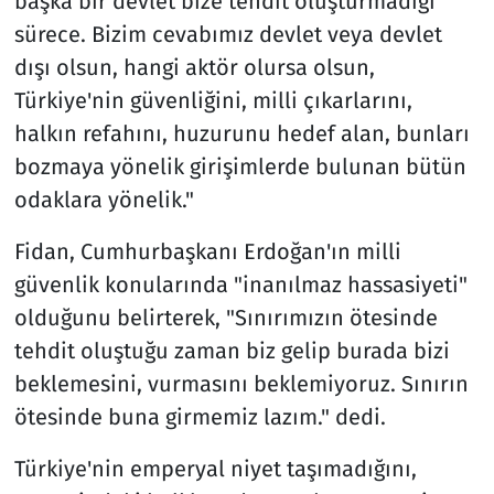
başka bir devlet bize tehdit oluşturmadığı
sürece. Bizim cevabımız devlet veya devlet
dışı olsun, hangi aktör olursa olsun,
Türkiye'nin güvenliğini, milli çıkarlarını,
halkın refahını, huzurunu hedef alan, bunları
bozmaya yönelik girişimlerde bulunan bütün
odaklara yönelik."
Fidan, Cumhurbaşkanı Erdoğan'ın milli
güvenlik konularında "inanılmaz hassasiyeti"
olduğunu belirterek, "Sınırımızın ötesinde
tehdit oluştuğu zaman biz gelip burada bizi
beklemesini, vurmasını beklemiyoruz. Sınırın
ötesinde buna girmemiz lazım." dedi.
Türkiye'nin emperyal niyet taşımadığını,