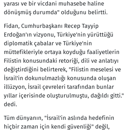
yarası ve bir vicdani muhasebe haline
dönüşmüş durumda" olduğunu belirtti.
Fidan, Cumhurbaşkanı Recep Tayyip
Erdoğan'ın vizyonu, Türkiye'nin yürüttüğü
diplomatik çabalar ve Türkiye'nin
müttefikleriyle ortaya koyduğu faaliyetlerin
Filistin konusundaki retoriği, dili ve anlatıyı
değiştirdiğini belirterek, "Filistin meselesi ve
İsrail'in dokunulmazlığı konusunda oluşan
illüzyon, İsrail çevreleri tarafından bunlar
yıllar içerisinde oluşturulmuştu, dağıldı gitti."
dedi.
Tüm dünyanın, "İsrail'in aslında hedefinin
hiçbir zaman için kendi güvenliği" değil,