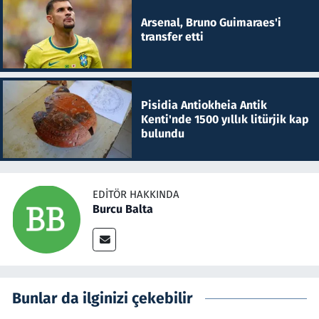
Arsenal, Bruno Guimaraes'i
transfer etti
Pisidia Antiokheia Antik
Kenti'nde 1500 yıllık litürjik kap
bulundu
EDITÖR HAKKINDA
Burcu Balta
Bunlar da ilginizi çekebilir