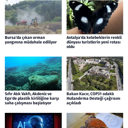
Bursa'da çıkan orman
Antalya'da kelebeklerin renkli
yangınına müdahale ediliyor
dünyası turistlerin yeni rotası
oldu
Sıfır Atık Vakfı, Akdeniz ve
Bakan Kacır, COP31 odaklı
Ege'de plastik kirliliğine karşı
Hızlandırma Desteği çağrısını
saha çalışması başlatıyor
açıkladı