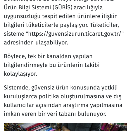
Ürün Bilgi Sistemi (GÜBİS) aracılığıyla
uygunsuzluğu tespit edilen ürünlere ilişkin
bilgileri tüketicilerle paylaşıyor. Tüketiciler,
sisteme "https://guvensizurun.ticaret.gov.tr/"
adresinden ulaşabiliyor.
Böylece, tek bir kanaldan yapılan
bilgilendirmeyle bu ürünlerin takibi
kolaylaşıyor.
Sistemde, güvensiz ürün konusunda yetkili
kuruluşlarca politika oluşturulmasına ve dış
kullanıcılar açısından araştırma yapılmasına
imkan veren bir veri tabanı bulunuyor.