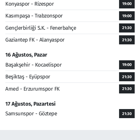
Konyaspor - Rizespor
19:00
Kasımpaşa - Trabzonspor
19:00
Gençlerbirliği S.K. - Fenerbahçe
21:30
Gaziantep FK - Alanyaspor
21:30
16 Ağustos, Pazar
Başakşehir - Kocaelispor
19:00
Beşiktaş - Eyüpspor
21:30
Amed - Erzurumspor FK
21:30
17 Ağustos, Pazartesi
Samsunspor - Göztepe
21:30