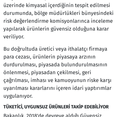
üzerinde kimyasal içerdiğinin tespit edilmesi
durumunda, bölge müdürlükleri bünyesindeki
risk değerlendirme komisyonlarınca inceleme
yapılarak ürünlerin güvensiz olduğuna karar
veriliyor.
Bu doğrultuda üretici veya ithalatçı firmaya
para cezası, ürünlerin piyasaya arzının
durdurulması, piyasada bulundurulmasının
önlenmesi, piyasadan çekilmesi, geri
çağrılması, imhası ve kamuoyunun riske karşı
uyarılması kararlarını içeren idari yaptırımlar
uygulanıyor.
TÜKETİCİ, UYGUNSUZ ÜRÜNLERİ TAKİP EDEBİLİYOR
Bakanlık, 2018'de devreye aldığı Güvensiz