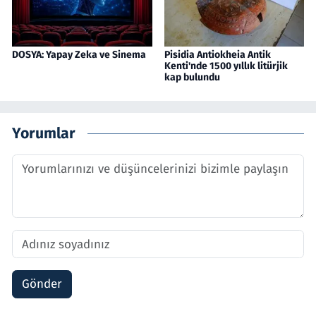
DOSYA: Yapay Zeka ve Sinema
Pisidia Antiokheia Antik
Kenti'nde 1500 yıllık litürjik
kap bulundu
Yorumlar
Gönder