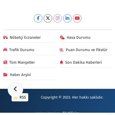
Nöbetçi Eczaneler
Hava Durumu
Trafik Durumu
Puan Durumu ve Fikstür
Tüm Manşetler
Son Dakika Haberleri
Haber Arşivi
RSS
Copyright © 2023. Her hakkı saklıdır.
Haber Yazılımı:
TE Bilişim