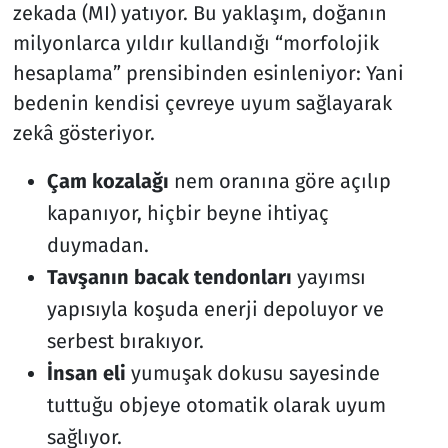
zekada (MI) yatıyor. Bu yaklaşım, doğanın
milyonlarca yıldır kullandığı “morfolojik
hesaplama” prensibinden esinleniyor: Yani
bedenin kendisi çevreye uyum sağlayarak
zekâ gösteriyor.
Çam kozalağı
nem oranına göre açılıp
kapanıyor, hiçbir beyne ihtiyaç
duymadan.
Tavşanın bacak tendonları
yayımsı
yapısıyla koşuda enerji depoluyor ve
serbest bırakıyor.
İnsan eli
yumuşak dokusu sayesinde
tuttuğu objeye otomatik olarak uyum
sağlıyor.