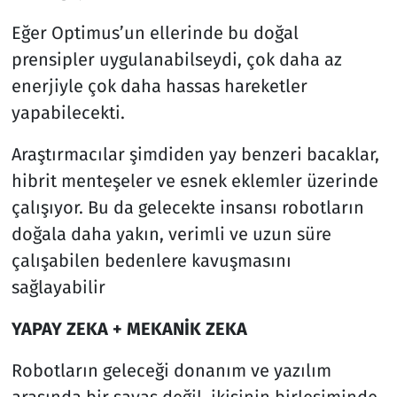
Eğer Optimus’un ellerinde bu doğal
prensipler uygulanabilseydi, çok daha az
enerjiyle çok daha hassas hareketler
yapabilecekti.
Araştırmacılar şimdiden yay benzeri bacaklar,
hibrit menteşeler ve esnek eklemler üzerinde
çalışıyor. Bu da gelecekte insansı robotların
doğala daha yakın, verimli ve uzun süre
çalışabilen bedenlere kavuşmasını
sağlayabilir
YAPAY ZEKA + MEKANİK ZEKA
Robotların geleceği donanım ve yazılım
arasında bir savaş değil, ikisinin birleşiminde