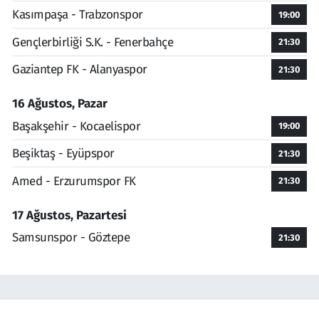
Kasımpaşa - Trabzonspor
19:00
Gençlerbirliği S.K. - Fenerbahçe
21:30
Gaziantep FK - Alanyaspor
21:30
16 Ağustos, Pazar
Başakşehir - Kocaelispor
19:00
Beşiktaş - Eyüpspor
21:30
Amed - Erzurumspor FK
21:30
17 Ağustos, Pazartesi
Samsunspor - Göztepe
21:30