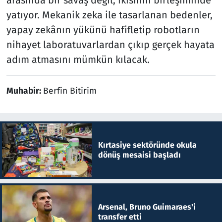
yatıyor. Mekanik zeka ile tasarlanan bedenler,
yapay zekânın yükünü hafifletip robotların
nihayet laboratuvarlardan çıkıp gerçek hayata
adım atmasını mümkün kılacak.
Muhabir:
Berfin Bitirim
Kırtasiye sektöründe okula
dönüş mesaisi başladı
Arsenal, Bruno Guimaraes'i
transfer etti