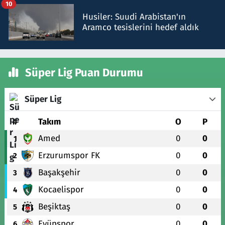
10
Husiler: Suudi Arabistan'ın
Aramco tesislerini hedef aldık
Süper Lig Puan Durumu
Süper Lig
#
Takım
O
P
Amed
0
0
1
Erzurumspor FK
0
0
2
Başakşehir
0
0
3
Kocaelispor
0
0
4
Beşiktaş
0
0
5
Eyüpspor
0
0
6