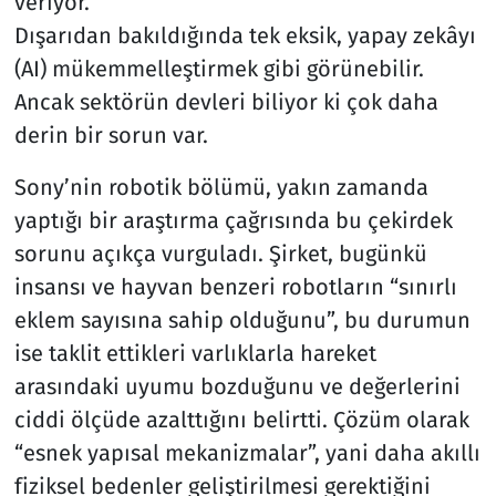
veriyor.
Dışarıdan bakıldığında tek eksik, yapay zekâyı
(AI) mükemmelleştirmek gibi görünebilir.
Ancak sektörün devleri biliyor ki çok daha
derin bir sorun var.
Sony’nin robotik bölümü, yakın zamanda
yaptığı bir araştırma çağrısında bu çekirdek
sorunu açıkça vurguladı. Şirket, bugünkü
insansı ve hayvan benzeri robotların “sınırlı
eklem sayısına sahip olduğunu”, bu durumun
ise taklit ettikleri varlıklarla hareket
arasındaki uyumu bozduğunu ve değerlerini
ciddi ölçüde azalttığını belirtti. Çözüm olarak
“esnek yapısal mekanizmalar”, yani daha akıllı
fiziksel bedenler geliştirilmesi gerektiğini