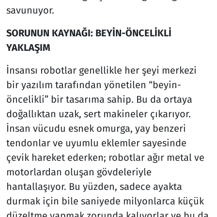
savunuyor.
SORUNUN KAYNAĞI: BEYİN-ÖNCELİKLİ
YAKLAŞIM
İnsansı robotlar genellikle her şeyi merkezi
bir yazılım tarafından yönetilen “beyin-
öncelikli” bir tasarıma sahip. Bu da ortaya
doğallıktan uzak, sert makineler çıkarıyor.
İnsan vücudu esnek omurga, yay benzeri
tendonlar ve uyumlu eklemler sayesinde
çevik hareket ederken; robotlar ağır metal ve
motorlardan oluşan gövdeleriyle
hantallaşıyor. Bu yüzden, sadece ayakta
durmak için bile saniyede milyonlarca küçük
düzeltme yapmak zorunda kalıyorlar ve bu da