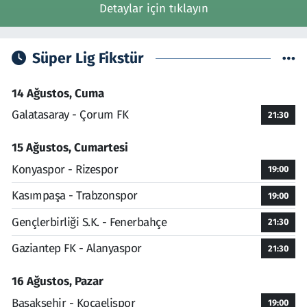
Detaylar için tıklayın
Süper Lig Fikstür
14 Ağustos, Cuma
Galatasaray - Çorum FK
21:30
15 Ağustos, Cumartesi
Konyaspor - Rizespor
19:00
Kasımpaşa - Trabzonspor
19:00
Gençlerbirliği S.K. - Fenerbahçe
21:30
Gaziantep FK - Alanyaspor
21:30
16 Ağustos, Pazar
Başakşehir - Kocaelispor
19:00