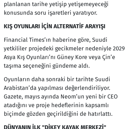
planlanan tarihe yetişip yetişemeyeceği
konusunda soru işaretleri yaratıyor.
KIŞ OYUNLARI İÇİN ALTERNATİF ARAYIŞI
Financial Times’ın haberine göre, Suudi
yetkililer projedeki gecikmeler nedeniyle 2029
Asya Kış Oyunları’nı Güney Kore veya Çin’e
taşıma seçeneğini gündeme aldı.
Oyunların daha sonraki bir tarihte Suudi
Arabistan’da yapılması değerlendiriliyor.
Gazete, mayıs ayında Neom’un yeni bir CEO
atadığını ve proje hedeflerinin kapsamlı
biçimde gözden geçirildiğini de hatırlattı.
DÜNYANIN İLK "DİKEY KAYAK MERKEZİ"