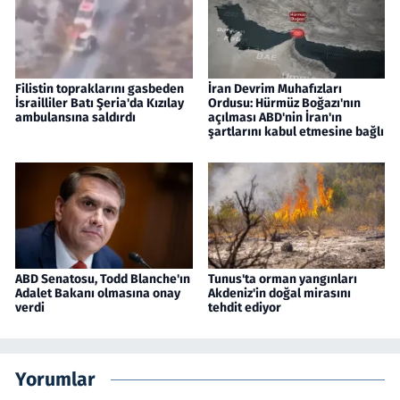
Filistin topraklarını gasbeden
İran Devrim Muhafızları
İsrailliler Batı Şeria'da Kızılay
Ordusu: Hürmüz Boğazı'nın
ambulansına saldırdı
açılması ABD'nin İran'ın
şartlarını kabul etmesine bağlı
ABD Senatosu, Todd Blanche'ın
Tunus'ta orman yangınları
Adalet Bakanı olmasına onay
Akdeniz'in doğal mirasını
verdi
tehdit ediyor
Yorumlar