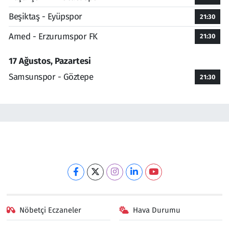
Beşiktaş - Eyüpspor
21:30
Amed - Erzurumspor FK
21:30
17 Ağustos, Pazartesi
Samsunspor - Göztepe
21:30
Nöbetçi Eczaneler
Hava Durumu