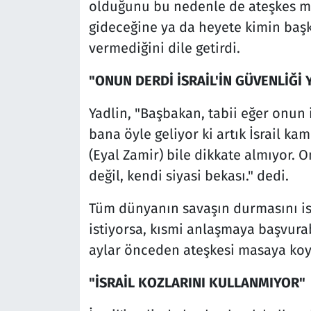
olduğunu bu nedenle de ateşkes mü
gideceğine ya da heyete kimin başk
vermediğini dile getirdi.
"ONUN DERDİ İSRAİL'İN GÜVENLİĞİ Y
Yadlin, "Başbakan, tabii eğer onun 
bana öyle geliyor ki artık İsrail 
(Eyal Zamir) bile dikkate almıyor. On
değil, kendi siyasi bekası." dedi.
Tüm dünyanın savaşın durmasını is
istiyorsa, kısmi anlaşmaya başvura
aylar önceden ateşkesi masaya koy
"İSRAİL KOZLARINI KULLANMIYOR"