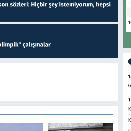
on sözleri: Hiçbir şey istemiyorum, hepsi
1
limpik" çalışmalar
1
G
1
K
K