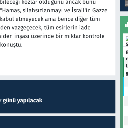
nabileceği kozlar olduğunu ancak bunu
"Hamas, silahsızlanmayı ve İsrail'in Gazze
nı kabul etmeyecek ama bence diğer tüm
mden vazgeçecek, tüm esirlerin iade
eniden inşası üzerinde bir miktar kontrole
 konuştu.
r günü yapılacak