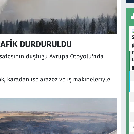
RAFİK DURDURULDU
safesinin düştüğü Avrupa Otoyolu'nda
k, karadan ise arazöz ve iş makineleriyle