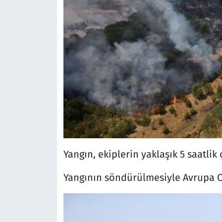
Yangın, ekiplerin yaklaşık 5 saatli
Yangının söndürülmesiyle Avrupa Ot