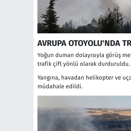
AVRUPA OTOYOLU'NDA T
Yoğun duman dolayısıyla görüş me
trafik çift yönlü olarak durduruldu.
Yangına, havadan helikopter ve uça
müdahale edildi.