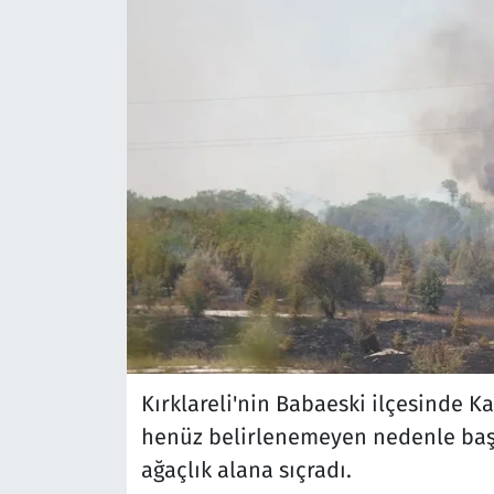
Kırklareli'nin Babaeski ilçesinde 
henüz belirlenemeyen nedenle başla
ağaçlık alana sıçradı.