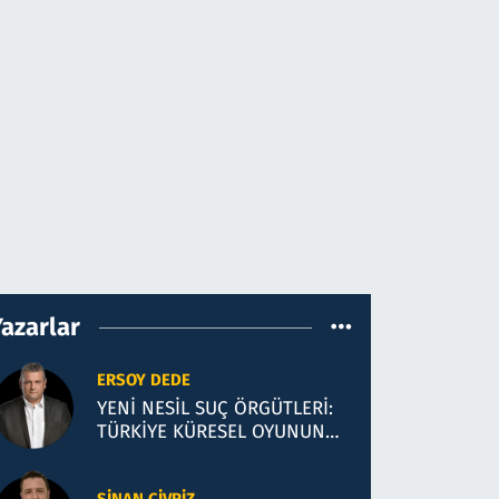
Yazarlar
ERSOY DEDE
YENİ NESİL SUÇ ÖRGÜTLERİ:
TÜRKİYE KÜRESEL OYUNUN
YENİ SAHASI Mİ?