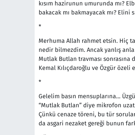
kısım hazirunun umurunda mı? Elbe
bakacak mı bakmayacak mı? Elini s
*
Merhuma Allah rahmet etsin. Hiç 
nedir bilmezdim. Ancak yanlış anlam
Mutlak Butlan travması sonrasına de
Kemal Kılıçdaroğlu ve Özgür özeli e
*
Gelelim basın mensuplarına… Üzgü
“Mutlak Butlan” diye mikrofon uzat
Çünkü cenaze töreni, bu tür sorula
da asgari nezaket gereği bunun far