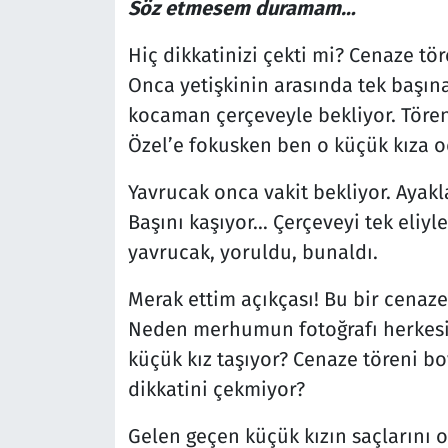
Söz etmesem duramam…
Hiç dikkatinizi çekti mi? Cenaze tö
Onca yetişkinin arasında tek başın
kocaman çerçeveyle bekliyor. Töre
Özel’e fokusken ben o küçük kıza 
Yavrucak onca vakit bekliyor. Ayakl
Başını kaşıyor… Çerçeveyi tek eliyle t
yavrucak, yoruldu, bunaldı.
Merak ettim açıkçası! Bu bir cenaze
Neden merhumun fotoğrafı herkesi
küçük kız taşıyor? Cenaze töreni 
dikkatini çekmiyor?
Gelen geçen küçük kızın saçlarını