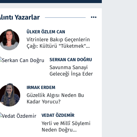
lıntı Yazarlar
ÜLKER ÖZLEM CAN
Vitrinlere Bakıp Geçenlerin
Çağı: Kültürü "Tüketmek"
Üzerine
SERKAN CAN DOĞRU
Savunma Sanayi
Geleceği İnşa Eder
IRMAK ERDEM
Güzellik Algısı Neden Bu
Kadar Yorucu?
VEDAT ÖZDEMIR
Yerli ve Millî Söylemi
Neden Doğru
Anlaşılmalı