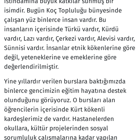
istihdamına büyük katkılar sunmuş bir
isimdir. Bugün Koç Topluluğu bünyesinde
çalışan yüz binlerce insan vardır. Bu
insanların içerisinde Türkü vardır, Kürdü
vardır, Lazı vardır, Çerkezi vardır, Alevisi vardır,
Sünnisi vardır. İnsanlar etnik kökenlerine göre
değil, yeteneklerine ve emeklerine göre
değerlendirilmiştir.
Yine yıllardır verilen burslara baktığımızda
binlerce gencimizin eğitim hayatına destek
olunduğunu görüyoruz. O bursları alan
öğrencilerin içerisinde Kürt kökenli
kardeşlerimiz de vardır. Hastanelerden
okullara, kültür projelerinden sosyal
sorumluluk çalışmalarına kadar yapılan