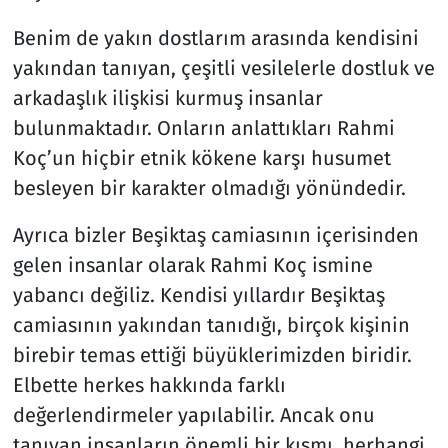
Benim de yakın dostlarım arasında kendisini
yakından tanıyan, çeşitli vesilelerle dostluk ve
arkadaşlık ilişkisi kurmuş insanlar
bulunmaktadır. Onların anlattıkları Rahmi
Koç’un hiçbir etnik kökene karşı husumet
besleyen bir karakter olmadığı yönündedir.
Ayrıca bizler Beşiktaş camiasının içerisinden
gelen insanlar olarak Rahmi Koç ismine
yabancı değiliz. Kendisi yıllardır Beşiktaş
camiasının yakından tanıdığı, birçok kişinin
birebir temas ettiği büyüklerimizden biridir.
Elbette herkes hakkında farklı
değerlendirmeler yapılabilir. Ancak onu
tanıyan insanların önemli bir kısmı, herhangi