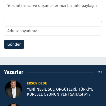
Gönder
Yazarlar
ERSOY DEDE
YENİ NESİL SUÇ ÖRGÜTLERİ: TÜRKİYE
KÜRESEL OYUNUN YENİ SAHASI Mİ?