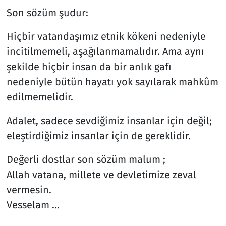
Son sözüm şudur:
Hiçbir vatandaşımız etnik kökeni nedeniyle
incitilmemeli, aşağılanmamalıdır. Ama aynı
şekilde hiçbir insan da bir anlık gafı
nedeniyle bütün hayatı yok sayılarak mahkûm
edilmemelidir.
Adalet, sadece sevdiğimiz insanlar için değil;
eleştirdiğimiz insanlar için de gereklidir.
Değerli dostlar son sözüm malum ;
Allah vatana, millete ve devletimize zeval
vermesin.
Vesselam …