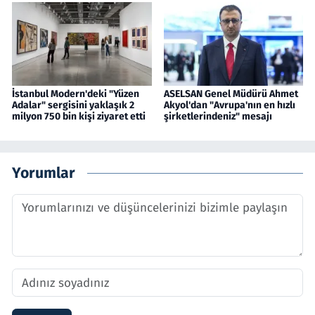
İstanbul Modern'deki "Yüzen
ASELSAN Genel Müdürü Ahmet
Adalar" sergisini yaklaşık 2
Akyol'dan "Avrupa'nın en hızlı
milyon 750 bin kişi ziyaret etti
şirketlerindeniz" mesajı
Yorumlar