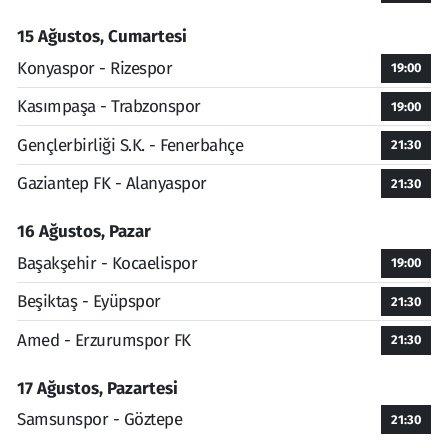
15 Ağustos, Cumartesi
Konyaspor - Rizespor
19:00
Kasımpaşa - Trabzonspor
19:00
Gençlerbirliği S.K. - Fenerbahçe
21:30
Gaziantep FK - Alanyaspor
21:30
16 Ağustos, Pazar
Başakşehir - Kocaelispor
19:00
Beşiktaş - Eyüpspor
21:30
Amed - Erzurumspor FK
21:30
17 Ağustos, Pazartesi
Samsunspor - Göztepe
21:30