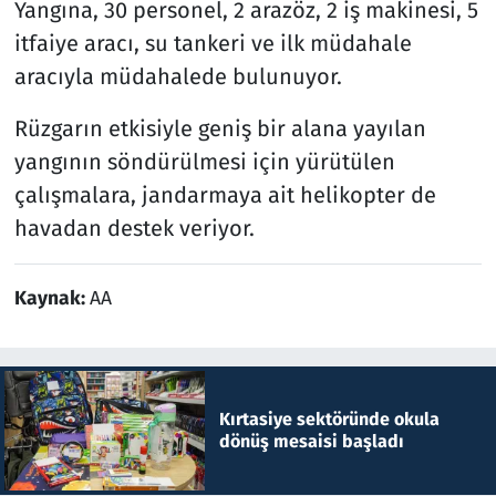
Yangına, 30 personel, 2 arazöz, 2 iş makinesi, 5
itfaiye aracı, su tankeri ve ilk müdahale
aracıyla müdahalede bulunuyor.
Rüzgarın etkisiyle geniş bir alana yayılan
yangının söndürülmesi için yürütülen
çalışmalara, jandarmaya ait helikopter de
havadan destek veriyor.
Kaynak:
AA
Kırtasiye sektöründe okula
dönüş mesaisi başladı