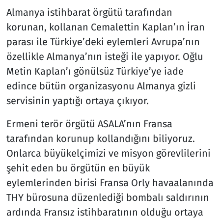
Almanya istihbarat örgütü tarafından
korunan, kollanan Cemalettin Kaplan’ın İran
parası ile Türkiye’deki eylemleri Avrupa’nın
özellikle Almanya’nın isteği ile yapıyor. Oğlu
Metin Kaplan’ı gönülsüz Türkiye’ye iade
edince bütün organizasyonu Almanya gizli
servisinin yaptığı ortaya çıkıyor.
Ermeni terör örgütü ASALA’nın Fransa
tarafından korunup kollandığını biliyoruz.
Onlarca büyükelçimizi ve misyon görevlilerini
şehit eden bu örgütün en büyük
eylemlerinden birisi Fransa Orly havaalanında
THY bürosuna düzenlediği bombalı saldırının
ardında Fransız istihbaratının olduğu ortaya