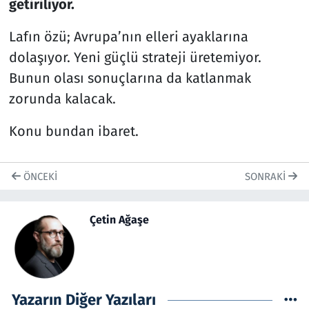
getiriliyor.
Lafın özü; Avrupa’nın elleri ayaklarına
dolaşıyor. Yeni güçlü strateji üretemiyor.
Bunun olası sonuçlarına da katlanmak
zorunda kalacak.
Konu bundan ibaret.
ÖNCEKI
SONRAKI
Çetin Ağaşe
Yazarın Diğer Yazıları