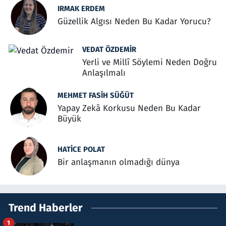
IRMAK ERDEM
Güzellik Algısı Neden Bu Kadar Yorucu?
VEDAT ÖZDEMIR
Yerli ve Millî Söylemi Neden Doğru
Anlaşılmalı
MEHMET FASIH SÜĞÜT
Yapay Zekâ Korkusu Neden Bu Kadar
Büyük
HATICE POLAT
Bir anlaşmanın olmadığı dünya
Trend Haberler
1