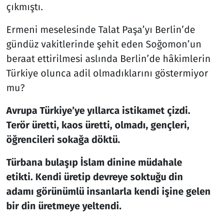
çıkmıştı.
Ermeni meselesinde Talat Paşa’yı Berlin’de
gündüz vakitlerinde şehit eden Soğomon’un
beraat ettirilmesi aslında Berlin’de hâkimlerin
Türkiye olunca adil olmadıklarını göstermiyor
mu?
Avrupa Türkiye’ye yıllarca istikamet çizdi.
Terör üretti, kaos üretti, olmadı, gençleri,
öğrencileri sokağa döktü.
Türbana bulaşıp İslam dinine müdahale
etikti. Kendi üretip devreye soktuğu din
adamı görünümlü insanlarla kendi işine gelen
bir din üretmeye yeltendi.