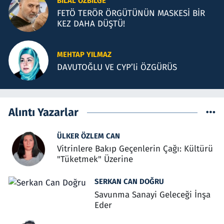
BILAL ÖZBILGE
FETÖ TERÖR ÖRGÜTÜNÜN MASKESİ BİR
KEZ DAHA DÜŞTÜ!
MEHTAP YILMAZ
DAVUTOĞLU VE CYP’li ÖZGÜRÜS
Alıntı Yazarlar
ÜLKER ÖZLEM CAN
Vitrinlere Bakıp Geçenlerin Çağı: Kültürü
"Tüketmek" Üzerine
SERKAN CAN DOĞRU
Savunma Sanayi Geleceği İnşa
Eder