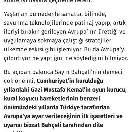
stratejiyi hayata geçirememeleri.
Yaşlanan bu nedenle sanatta, bilimde,
savunma teknolojilerinde patinaj yapıp, artık
ileriyi bırakın gerileyen Avrupa’nın ürettiği ve
uygulamaya sokmaya çalıştığı stratejiler
ülkemde eskisi gibi işlemiyor. Bu da Avrupa’yı
çıldırtıyor ne yaptığını ne söylediğini bilmiyor.
Bu açıdan bakınca Sayın Bahçeli’nin demeci
çok önemli.
Cumhuriyet’in kurulduğu
yıllardaki Gazi Mustafa Kemal’in oyun kurucu,
kural koyucu hareketlerinin benzeri
önümüzdeki yıllarda Türkiye tarafından
Avrupa’ya ayar verileceğinin ilk işaretleri ve
uyarısı bizzat Bahçeli tarafından dile