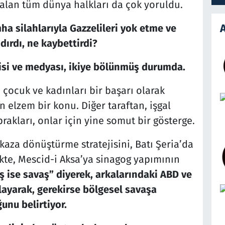
alan tüm dünya halkları da çok yoruldu.
A
a silahlarıyla Gazzelileri yok etme ve
dırdı, ne kaybettirdi?
asisi ve medyası, ikiye bölünmüş durumda.
nli çocuk ve kadınları bir başarı olarak
n elzem bir konu. Diğer taraftan, işgal
rakları, onlar için yine somut bir gösterge.
aza dönüştürme stratejisini, Batı Şeria’da
ikte, Mescid-i Aksa’ya sinagog yapımının
ş ise savaş” diyerek, arkalarındaki ABD ve
layarak, gerekirse bölgesel savaşa
unu belirtiyor.