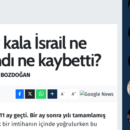
 kala İsrail ne
dı ne kaybetti?
L BOZDOĞAN
-
+
A
A
1 ay geçti. Bir ay sonra yılı tamamlamış
 bir imtihanın içinde yoğrulurken bu