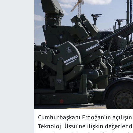
Cumhurbaşkanı Erdoğan’ın açılışını
Teknoloji Üssü’ne ilişkin değerlend