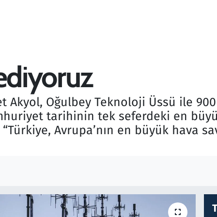
 ediyoruz
Akyol, Oğulbey Teknoloji Üssü ile 900
mhuriyet tarihinin tek seferdeki en bü
rek “Türkiye, Avrupa’nın en büyük hava 