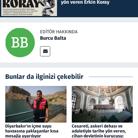
yön veren Erkin Koray
EDITÖR HAKKINDA
Burcu Balta
Bunlar da ilginizi çekebilir
Diyarbakır'ın içme suyu
Cesareti, askeri dehası ve
havzasına yaklaşanlar kısa
adaletiyle tarihe yön veren,
mesajla uyarılıyor
cihan devletinin kurucusu: