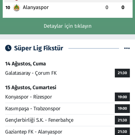
Alanyaspor
0
0
10
Detaylar için tıklayın
Süper Lig Fikstür
14 Ağustos, Cuma
Galatasaray - Çorum FK
21:30
15 Ağustos, Cumartesi
Konyaspor - Rizespor
19:00
Kasımpaşa - Trabzonspor
19:00
Gençlerbirliği S.K. - Fenerbahçe
21:30
Gaziantep FK - Alanyaspor
21:30