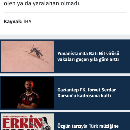
ölen ya da yaralanan olmadı.
Kaynak:
İHA
Yunanistan'da Batı Nil virüsü
vakaları geçen yıla göre arttı
Gaziantep FK, forvet Serdar
Dursun'u kadrosuna kattı
Özgün tarzıyla Türk müziğine