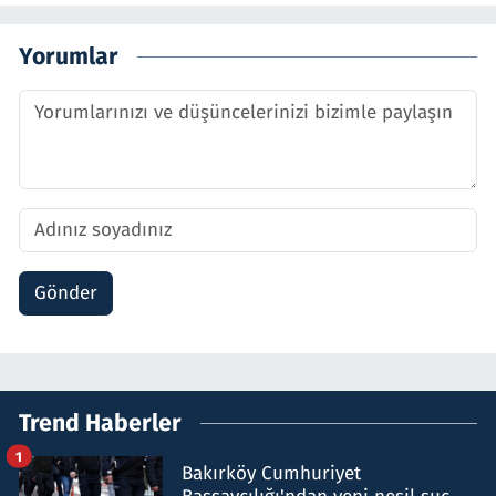
Yorumlar
Gönder
Trend Haberler
1
Bakırköy Cumhuriyet