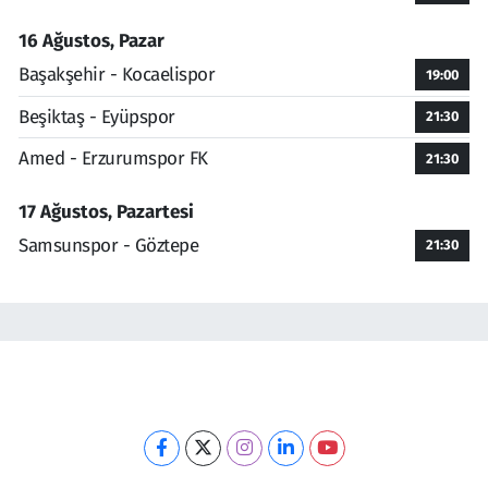
16 Ağustos, Pazar
Başakşehir - Kocaelispor
19:00
Beşiktaş - Eyüpspor
21:30
Amed - Erzurumspor FK
21:30
17 Ağustos, Pazartesi
Samsunspor - Göztepe
21:30