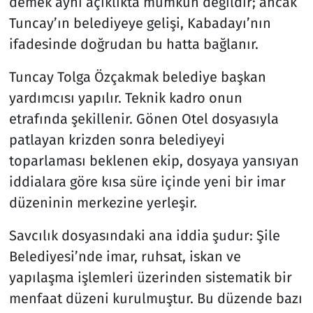
demek aynı açıklıkta mümkün değildir; ancak
Tuncay’ın belediyeye gelişi, Kabadayı’nın
ifadesinde doğrudan bu hatta bağlanır.
Tuncay Tolga Özçakmak belediye başkan
yardımcısı yapılır. Teknik kadro onun
etrafında şekillenir. Gönen Otel dosyasıyla
patlayan krizden sonra belediyeyi
toparlaması beklenen ekip, dosyaya yansıyan
iddialara göre kısa süre içinde yeni bir imar
düzeninin merkezine yerleşir.
Savcılık dosyasındaki ana iddia şudur: Şile
Belediyesi’nde imar, ruhsat, iskan ve
yapılaşma işlemleri üzerinden sistematik bir
menfaat düzeni kurulmuştur. Bu düzende bazı