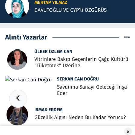
MEHTAP YILMAZ
DAVUTOĞLU VE CYP’li ÖZGÜRÜS
Alıntı Yazarlar
ÜLKER ÖZLEM CAN
Vitrinlere Bakıp Geçenlerin Çağı: Kültürü
"Tüketmek" Üzerine
SERKAN CAN DOĞRU
Savunma Sanayi Geleceği İnşa
Eder
IRMAK ERDEM
Güzellik Algısı Neden Bu Kadar Yorucu?
×
VEDAT ÖZDEMIR