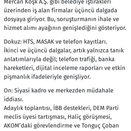
Mercan Köşk A.Ş. gibi belediye iştirakleri
üzerinden iş alan firmalar üçüncü dalgada
dosyaya giriyor. Bu, soruşturmanın ihale ve
hizmet alımı ayağının genişlediğini gösteriyor.
Dokuz: HTS, MASAK ve telefon kayıtları.
İkinci ve üçüncü dalgalar, artık yalnızca tanık
anlatımlarıyla değil; telefon trafiği, banka
hareketleri, dijital inceleme raporları ve etkin
pişmanlık ifadeleriyle genişliyor.
On: Siyasi kadro ve merkezden müdahale
iddiası.
Adaylık toplantısı, İBB destekleri, DEM Parti
meclis üyesi tartışması, Haliç görüşmesi,
AKOM’daki görevlendirme ve Tonguç Çoban