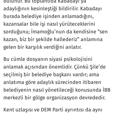
bulunur. Bu toplantıda Kabadayı’ya
adaylığının kesinleştiği bildirilir. Kabadayı
burada belediye işinden anlamadığını,
kazansalar bile işi nasıl yürüteceklerini
sorduğunu; İmamoğlu’nun da kendisine “sen
kazan, biz bir şekilde hallederiz” anlamına
gelen bir karşılık verdiğini anlatır.
Bu cümle dosyanın siyasi psikolojisini
anlamak açısından önemlidir. Çünkü Şile’de
seçilmiş bir belediye başkanı vardır; ama
anlatıma göre adaylık sürecinden itibaren
belediyenin nasıl yönetileceği konusunda İBB
merkezli bir gölge organizasyon devrededir.
Kent uzlaşısı ve DEM Parti ayrıntısı da aynı