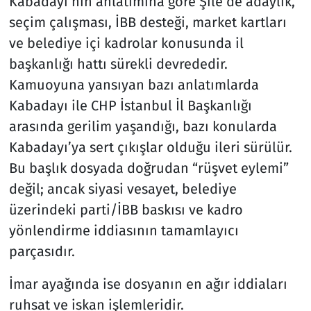
Kabadayı’nın anlatımına göre Şile’de adaylık,
seçim çalışması, İBB desteği, market kartları
ve belediye içi kadrolar konusunda il
başkanlığı hattı sürekli devrededir.
Kamuoyuna yansıyan bazı anlatımlarda
Kabadayı ile CHP İstanbul İl Başkanlığı
arasında gerilim yaşandığı, bazı konularda
Kabadayı’ya sert çıkışlar olduğu ileri sürülür.
Bu başlık dosyada doğrudan “rüşvet eylemi”
değil; ancak siyasi vesayet, belediye
üzerindeki parti/İBB baskısı ve kadro
yönlendirme iddiasının tamamlayıcı
parçasıdır.
İmar ayağında ise dosyanın en ağır iddiaları
ruhsat ve iskan işlemleridir.