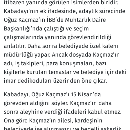
itibaren yanında görülen isimlerden biridir.
Kabadayı’nın ek ifadesinde, adaylık sürecinde
Oğuz Kaçmaz’ın İBB’de Muhtarlık Daire
Başkanlığı’nda çalıştığı ve seçim
çalışmalarında yanında görevlendirildiği
anlatılır. Daha sonra belediyede özel kalem
müdürlüğü yapar. Ancak dosyada Kaçmaz’ın
adı, iş takipleri, para konuşmaları, bazı
kişilerle kurulan temaslar ve belediye içindeki
imar dedikoduları üzerinden öne çıkar.
Kabadayı, Oğuz Kaçmaz’ı 15 Nisan’da
görevden aldığını söyler. Kaçmaz’ın daha
sonra aleyhine verdiği ifadeleri kabul etmez.
Ona göre Kaçmaz’ın ailesi, kardeşinin
belediyede işe alınmasını ve bedelli askerlik