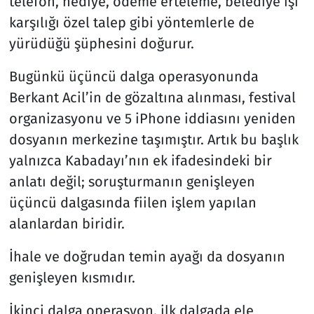
telefon, hediye, ödeme erteleme, belediye işi
karşılığı özel talep gibi yöntemlerle de
yürüdüğü şüphesini doğurur.
Bugünkü üçüncü dalga operasyonunda
Berkant Acil’in de gözaltına alınması, festival
organizasyonu ve 5 iPhone iddiasını yeniden
dosyanın merkezine taşımıştır. Artık bu başlık
yalnızca Kabadayı’nın ek ifadesindeki bir
anlatı değil; soruşturmanın genişleyen
üçüncü dalgasında fiilen işlem yapılan
alanlardan biridir.
İhale ve doğrudan temin ayağı da dosyanın
genişleyen kısmıdır.
İkinci dalga operasyon, ilk dalgada ele