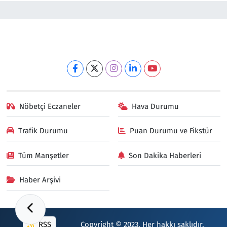
Nöbetçi Eczaneler
Hava Durumu
Trafik Durumu
Puan Durumu ve Fikstür
Tüm Manşetler
Son Dakika Haberleri
Haber Arşivi
RSS
Copyright © 2023. Her hakkı saklıdır.