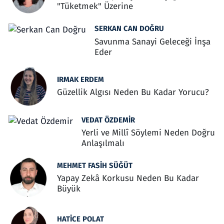
"Tüketmek" Üzerine
SERKAN CAN DOĞRU
Savunma Sanayi Geleceği İnşa
Eder
IRMAK ERDEM
Güzellik Algısı Neden Bu Kadar Yorucu?
VEDAT ÖZDEMIR
Yerli ve Millî Söylemi Neden Doğru
Anlaşılmalı
MEHMET FASIH SÜĞÜT
Yapay Zekâ Korkusu Neden Bu Kadar
Büyük
HATICE POLAT