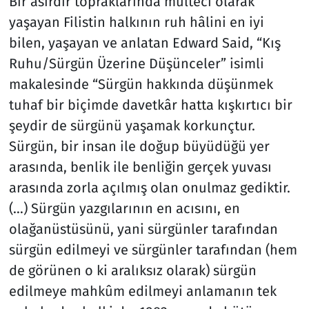
Bir asırdır topraklarında mülteci olarak
yaşayan Filistin halkının ruh hâlini en iyi
bilen, yaşayan ve anlatan Edward Said, “Kış
Ruhu/Sürgün Üzerine Düşünceler” isimli
makalesinde “Sürgün hakkında düşünmek
tuhaf bir biçimde davetkâr hatta kışkırtıcı bir
şeydir de sürgünü yaşamak korkunçtur.
Sürgün, bir insan ile doğup büyüdüğü yer
arasında, benlik ile benliğin gerçek yuvası
arasında zorla açılmış olan onulmaz gediktir.
(…) Sürgün yazgılarının en acısını, en
olağanüstüsünü, yani sürgünler tarafından
sürgün edilmeyi ve sürgünler tarafından (hem
de görünen o ki aralıksız olarak) sürgün
edilmeye mahkûm edilmeyi anlamanın tek