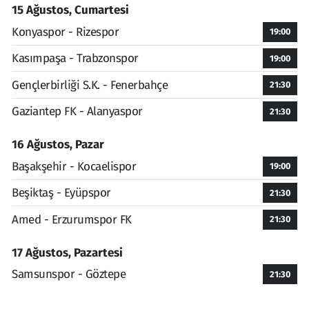
15 Ağustos, Cumartesi
Konyaspor - Rizespor
19:00
Kasımpaşa - Trabzonspor
19:00
Gençlerbirliği S.K. - Fenerbahçe
21:30
Gaziantep FK - Alanyaspor
21:30
16 Ağustos, Pazar
Başakşehir - Kocaelispor
19:00
Beşiktaş - Eyüpspor
21:30
Amed - Erzurumspor FK
21:30
17 Ağustos, Pazartesi
Samsunspor - Göztepe
21:30