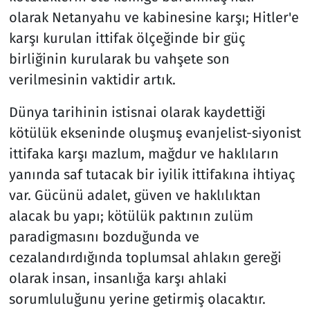
olarak Netanyahu ve kabinesine karşı; Hitler'e
karşı kurulan ittifak ölçeğinde bir güç
birliğinin kurularak bu vahşete son
verilmesinin vaktidir artık.
Dünya tarihinin istisnai olarak kaydettiği
kötülük ekseninde oluşmuş evanjelist-siyonist
ittifaka karşı mazlum, mağdur ve haklıların
yanında saf tutacak bir iyilik ittifakına ihtiyaç
var. Gücünü adalet, güven ve haklılıktan
alacak bu yapı; kötülük paktının zulüm
paradigmasını bozduğunda ve
cezalandırdığında toplumsal ahlakın gereği
olarak insan, insanlığa karşı ahlaki
sorumluluğunu yerine getirmiş olacaktır.