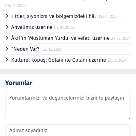
08.01.2025
Hitler, siyonizm ve bölgemizdeki hâl
05.01.2025
Ahvalimiz üzerine
01.01.2025
Âkif’in ‘Müslüman Yurdu’ ve vefatı üzerine
29.12.2024
“Neden Var?”
25.12.2024
Kültürel kopuş: Golani ile Colani üzerine
22.12.2024
Yorumlar