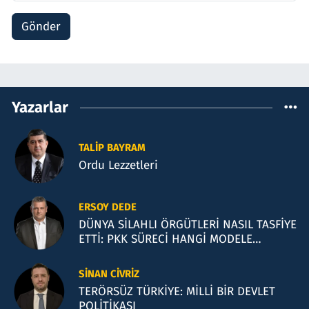
Gönder
Yazarlar
TALIP BAYRAM
Ordu Lezzetleri
ERSOY DEDE
DÜNYA SİLAHLI ÖRGÜTLERİ NASIL TASFİYE
ETTİ: PKK SÜRECİ HANGİ MODELE
BENZİYOR?
SINAN CIVRIZ
TERÖRSÜZ TÜRKİYE: MİLLİ BİR DEVLET
POLİTİKASI