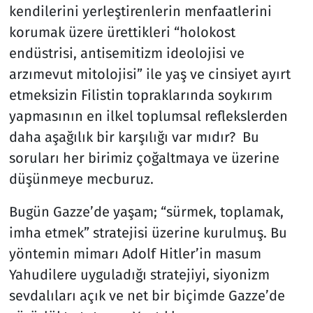
kendilerini yerleştirenlerin menfaatlerini
korumak üzere ürettikleri “holokost
endüstrisi, antisemitizm ideolojisi ve
arzımevut mitolojisi” ile yaş ve cinsiyet ayırt
etmeksizin Filistin topraklarında soykırım
yapmasının en ilkel toplumsal reflekslerden
daha aşağılık bir karşılığı var mıdır? Bu
soruları her birimiz çoğaltmaya ve üzerine
düşünmeye mecburuz.
Bugün Gazze’de yaşam; “sürmek, toplamak,
imha etmek” stratejisi üzerine kurulmuş. Bu
yöntemin mimarı Adolf Hitler’in masum
Yahudilere uyguladığı stratejiyi, siyonizm
sevdalıları açık ve net bir biçimde Gazze’de