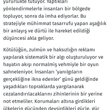
yürürlükte tutuyor. Yaptıkları
yönlendirmelerle insanları bir bölgede
topluyor, sonra da imha ediyorlar. Bu
stratejiyle mühimmat tasarrufu yapan aşağılık
bir anlayış ve dürtü ile hareket edildiği
düşüncesi akla geliyor.
Kötülüğün, zulmün ve haksızlığın reklamı
yapılarak sistematik bir algı oluşturuluyor ve
hayatın akışı normalmiş vehmiyle bir oyun
sahneleniyor. İnsanları ‘yanılgıların
gerçekliğine ikna edenler’ günü geldiğinde
yaşadıkları topraklarda yargılanarak
cezalandırılacaklarını zihinlerinin bir yerine
not etmeliler. Korumaları altına girdikleri
ülkelerin gücünden devşirdikleri güçle, güç