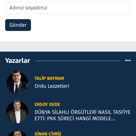
Gönder
Yazarlar
TALIP BAYRAM
Ordu Lezzetleri
ERSOY DEDE
DÜNYA SİLAHLI ÖRGÜTLERİ NASIL TASFİYE
ETTİ: PKK SÜRECİ HANGİ MODELE
BENZİYOR?
SINAN CIVRIZ