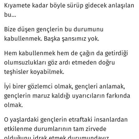
Kıyamete kadar böyle sürüp gidecek anlaşılan
bu…
Bize düşen gençlerin bu durumunu
kabullenmek. Başka şansımız yok.
Hem kabullenmek hem de çağın da getirdiği
olumsuzlukları göz ardı etmeden doğru
teşhisler koyabilmek.
İyi birer gözlemci olmak, gençleri anlamak,
gençlerin maruz kaldığı uyarıcıların farkında
olmak.
O yaşlardaki gençlerin etraftaki insanlardan
etkilenme durumlarının tam zirvede
olduğunu idrak etmek durumundayız.