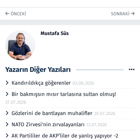
ÖNCEKI
SONRAKI
Mustafa Süs
Yazarın Diğer Yazıları
Kandırıldıkça göğerenler
03.08.2026
Bir bakmışsın mısır tarlasına sultan olmuş!
27.07.2026
Gözlerini de bantlayan muhalifler
20.07.2026
NATO Zirvesi'nin zırvalayanları
13.07.2026
AK Partililer de AKP’liler de yanlış yapıyor -2