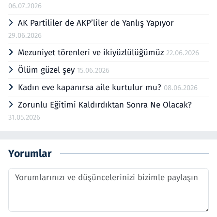
06.07.2026
AK Partililer de AKP’liler de Yanlış Yapıyor
29.06.2026
Mezuniyet törenleri ve ikiyüzlülüğümüz
22.06.2026
Ölüm güzel şey
15.06.2026
Kadın eve kapanırsa aile kurtulur mu?
08.06.2026
Zorunlu Eğitimi Kaldırdıktan Sonra Ne Olacak?
31.05.2026
Yorumlar