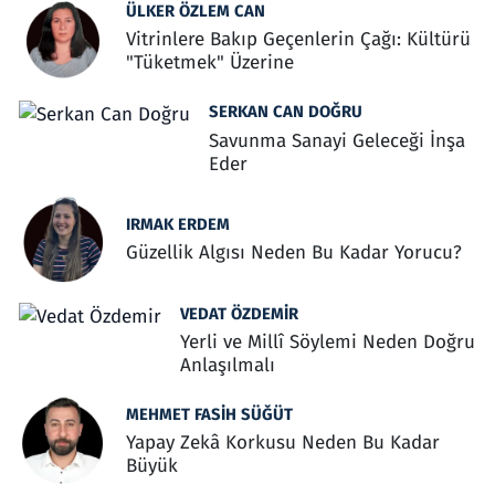
ÜLKER ÖZLEM CAN
Vitrinlere Bakıp Geçenlerin Çağı: Kültürü
"Tüketmek" Üzerine
SERKAN CAN DOĞRU
Savunma Sanayi Geleceği İnşa
Eder
IRMAK ERDEM
Güzellik Algısı Neden Bu Kadar Yorucu?
VEDAT ÖZDEMIR
Yerli ve Millî Söylemi Neden Doğru
Anlaşılmalı
MEHMET FASIH SÜĞÜT
Yapay Zekâ Korkusu Neden Bu Kadar
Büyük