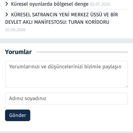
Küresel oyunlarda bölgesel denge
05.07.2026
KÜRESEL SATRANCIN YENİ MERKEZ ÜSSÜ VE BİR
DEVLET AKLI MANİFESTOSU: TURAN KORİDORU
20.06.2026
Yorumlar
Gönder