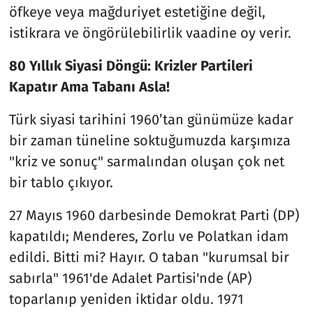
öfkeye veya mağduriyet estetiğine değil,
istikrara ve öngörülebilirlik vaadine oy verir.
80 Yıllık Siyasi Döngü: Krizler Partileri
Kapatır Ama Tabanı Asla!
Türk siyasi tarihini 1960’tan günümüze kadar
bir zaman tüneline soktuğumuzda karşımıza
"kriz ve sonuç" sarmalından oluşan çok net
bir tablo çıkıyor.
27 Mayıs 1960 darbesinde Demokrat Parti (DP)
kapatıldı; Menderes, Zorlu ve Polatkan idam
edildi. Bitti mi? Hayır. O taban "kurumsal bir
sabırla" 1961'de Adalet Partisi'nde (AP)
toparlanıp yeniden iktidar oldu. 1971