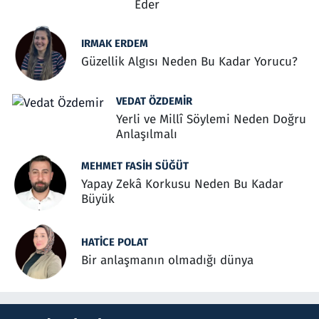
Eder
IRMAK ERDEM
Güzellik Algısı Neden Bu Kadar Yorucu?
VEDAT ÖZDEMIR
Yerli ve Millî Söylemi Neden Doğru
Anlaşılmalı
MEHMET FASIH SÜĞÜT
Yapay Zekâ Korkusu Neden Bu Kadar
Büyük
HATICE POLAT
Bir anlaşmanın olmadığı dünya