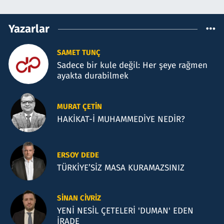
Yazarlar
SAMET TUNÇ
Sadece bir kule değil: Her şeye rağmen
ayakta durabilmek
MURAT ÇETIN
HAKİKAT-İ MUHAMMEDİYE NEDİR?
ERSOY DEDE
TÜRKİYE’SİZ MASA KURAMAZSINIZ
SINAN CIVRIZ
YENİ NESİL ÇETELERİ 'DUMAN' EDEN
İRADE