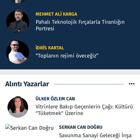
MEHMET ALI KARGA
Pahalı Teknolojik Fırçalarla Tiranlığın
Portresi
İDRIS KARTAL
“Toplanın rejimi öveceğiz”
Alıntı Yazarlar
ÜLKER ÖZLEM CAN
Vitrinlere Bakıp Geçenlerin Çağı: Kültürü
"Tüketmek" Üzerine
SERKAN CAN DOĞRU
Savunma Sanayi Geleceği İnşa