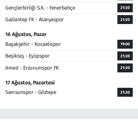
Gençlerbirliği S.K. - Fenerbahçe
21:30
Gaziantep FK - Alanyaspor
21:30
16 Ağustos, Pazar
Başakşehir - Kocaelispor
19:00
Beşiktaş - Eyüpspor
21:30
Amed - Erzurumspor FK
21:30
17 Ağustos, Pazartesi
Samsunspor - Göztepe
21:30