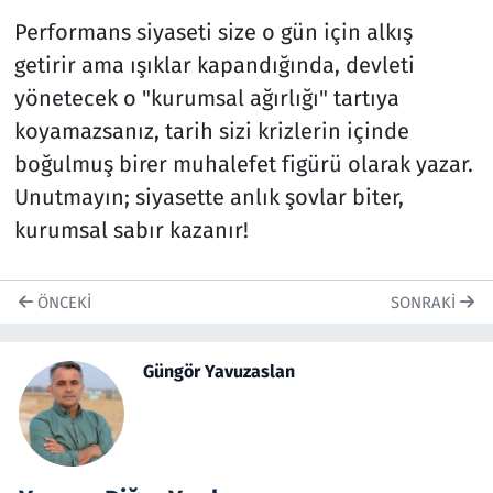
Performans siyaseti size o gün için alkış
getirir ama ışıklar kapandığında, devleti
yönetecek o "kurumsal ağırlığı" tartıya
koyamazsanız, tarih sizi krizlerin içinde
boğulmuş birer muhalefet figürü olarak yazar.
Unutmayın; siyasette anlık şovlar biter,
kurumsal sabır kazanır!
ÖNCEKI
SONRAKI
Güngör Yavuzaslan