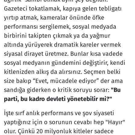
Gazeteci tokatlamak, kapıya gelen tebligatı
yırtıp atmak, kameralar önünde öfke
performansı sergilemek, sosyal medyada
birbirini takipten çıkmak ya da yağmur
altında yürüyerek dramatik kareler vermek
siyasal dirayet üretmez. Bunlar kısa vadede
sosyal medyanın gündemini değiştirir, kendi
kitlenizden alkış da alırsınız. Seçmen belki
size bakıp “Evet, mücadele ediyor” der ama
sandığa giderken o kritik soruyu sorar:
"Bu
parti, bu kadro devleti yönetebilir mi?"
İşte sırf anlık performans ve şov siyaseti
yaptığınız için o sorunun cevabı hep "Hayır"
olur. Çünkü 20 milyonluk kitleler sadece