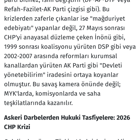
Refah-Fazilet-AK Parti çizgisi gibi). Bu
krizlerden zaferle çıkanlar ise "mağduriyet
edebiyatı" yapanlar değil, 27 Mayıs sonrası
CHP'yi anayasal düzleme çeken İnönü gibi,
1999 sonrası koalisyonu yürüten DSP gibi veya
2002-2007 arasında reformları kurumsal
kanallardan yürüten AK Parti gibi "Devleti
yönetebilirim" iradesini ortaya koyanlar
olmuştur. Bu savaş kamera önünde değil;
MYK'larda, komisyonlarda ve saha
teşkilatlarında kazanılır.
Askeri Darbelerden Hukuki Tasfiyelere: 2026
CHP Krizi