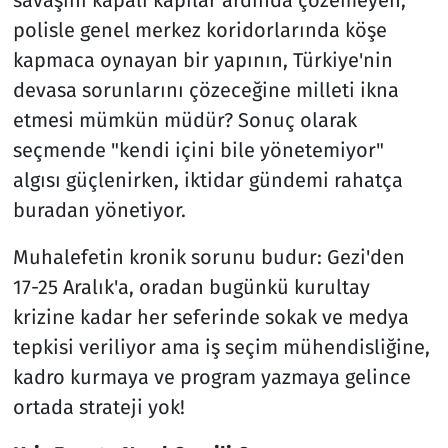
savaşını kapalı kapılar ardında çözemeyen,
polisle genel merkez koridorlarında köşe
kapmaca oynayan bir yapının, Türkiye'nin
devasa sorunlarını çözeceğine milleti ikna
etmesi mümkün müdür? Sonuç olarak
seçmende "kendi içini bile yönetemiyor"
algısı güçlenirken, iktidar gündemi rahatça
buradan yönetiyor.
Muhalefetin kronik sorunu budur: Gezi'den
17-25 Aralık'a, oradan bugünkü kurultay
krizine kadar her seferinde sokak ve medya
tepkisi veriliyor ama iş seçim mühendisliğine,
kadro kurmaya ve program yazmaya gelince
ortada strateji yok!