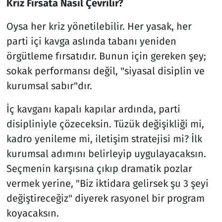
Kriz Fırsata Nasıl Çevrilir?
Oysa her kriz yönetilebilir. Her yasak, her
parti içi kavga aslında tabanı yeniden
örgütleme fırsatıdır. Bunun için gereken şey;
sokak performansı değil, "siyasal disiplin ve
kurumsal sabır"dır.
İç kavganı kapalı kapılar ardında, parti
disipliniyle çözeceksin. Tüzük değişikliği mi,
kadro yenileme mi, iletişim stratejisi mi? İlk
kurumsal adımını belirleyip uygulayacaksın.
Seçmenin karşısına çıkıp dramatik pozlar
vermek yerine, "Biz iktidara gelirsek şu 3 şeyi
değiştireceğiz" diyerek rasyonel bir program
koyacaksın.