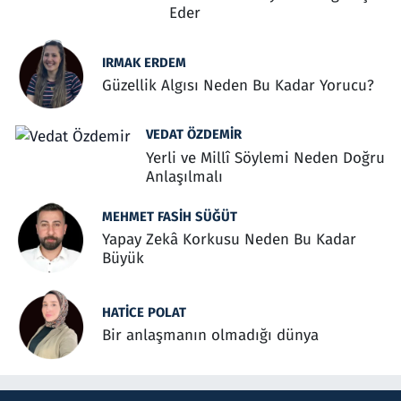
Eder
IRMAK ERDEM
Güzellik Algısı Neden Bu Kadar Yorucu?
VEDAT ÖZDEMIR
Yerli ve Millî Söylemi Neden Doğru
Anlaşılmalı
MEHMET FASIH SÜĞÜT
Yapay Zekâ Korkusu Neden Bu Kadar
Büyük
HATICE POLAT
Bir anlaşmanın olmadığı dünya