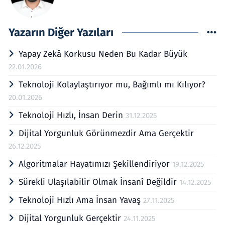
Yazarın Diğer Yazıları
Yapay Zekâ Korkusu Neden Bu Kadar Büyük
22.01.2026
Teknoloji Kolaylaştırıyor mu, Bağımlı mı Kılıyor?
20.01.2026
Teknoloji Hızlı, İnsan Derin
31.12.2025
Dijital Yorgunluk Görünmezdir Ama Gerçektir
26.12.2025
Algoritmalar Hayatımızı Şekillendiriyor
19.12.2025
Sürekli Ulaşılabilir Olmak İnsanî Değildir
14.12.2025
Teknoloji Hızlı Ama İnsan Yavaş
27.11.2025
Dijital Yorgunluk Gerçektir
24.11.2025