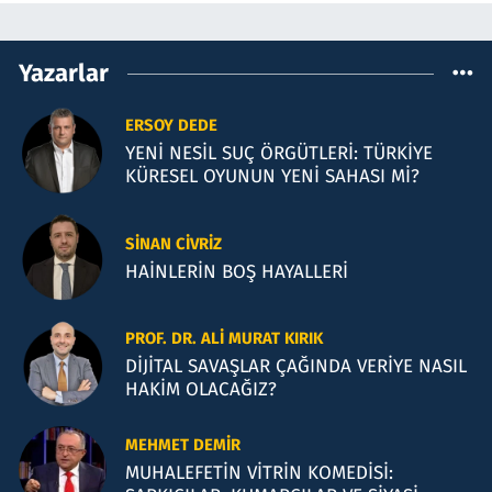
Yazarlar
ERSOY DEDE
YENİ NESİL SUÇ ÖRGÜTLERİ: TÜRKİYE
KÜRESEL OYUNUN YENİ SAHASI Mİ?
SINAN CIVRIZ
HAİNLERİN BOŞ HAYALLERİ
PROF. DR. ALI MURAT KIRIK
DİJİTAL SAVAŞLAR ÇAĞINDA VERİYE NASIL
HAKİM OLACAĞIZ?
MEHMET DEMIR
MUHALEFETİN VİTRİN KOMEDİSİ: