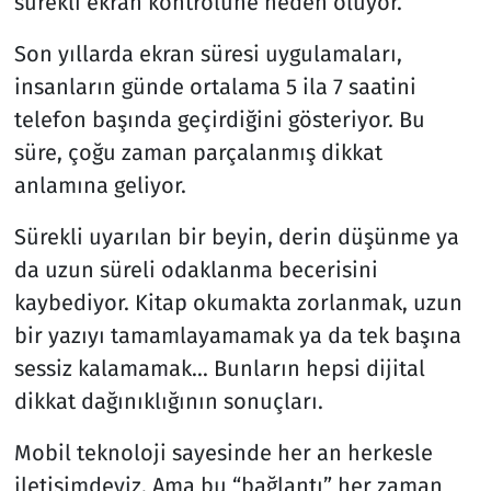
sürekli ekran kontrolüne neden oluyor.
Son yıllarda ekran süresi uygulamaları,
insanların günde ortalama 5 ila 7 saatini
telefon başında geçirdiğini gösteriyor. Bu
süre, çoğu zaman parçalanmış dikkat
anlamına geliyor.
Sürekli uyarılan bir beyin, derin düşünme ya
da uzun süreli odaklanma becerisini
kaybediyor. Kitap okumakta zorlanmak, uzun
bir yazıyı tamamlayamamak ya da tek başına
sessiz kalamamak... Bunların hepsi dijital
dikkat dağınıklığının sonuçları.
Mobil teknoloji sayesinde her an herkesle
iletişimdeyiz. Ama bu “bağlantı” her zaman