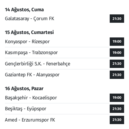
14 Ağustos, Cuma
Galatasaray - Çorum FK
21:30
15 Ağustos, Cumartesi
Konyaspor - Rizespor
19:00
Kasımpaşa - Trabzonspor
19:00
Gençlerbirliği S.K. - Fenerbahçe
21:30
Gaziantep FK - Alanyaspor
21:30
16 Ağustos, Pazar
Başakşehir - Kocaelispor
19:00
Beşiktaş - Eyüpspor
21:30
Amed - Erzurumspor FK
21:30