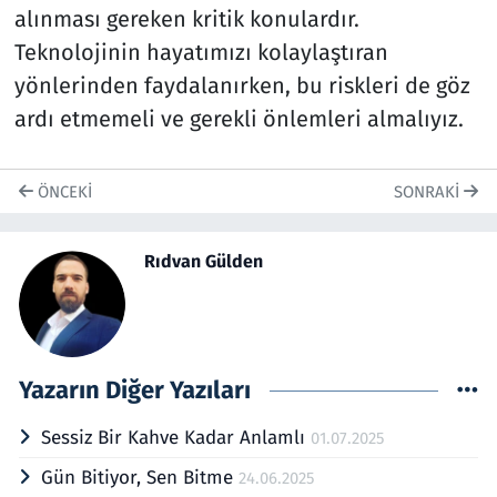
alınması gereken kritik konulardır.
Teknolojinin hayatımızı kolaylaştıran
yönlerinden faydalanırken, bu riskleri de göz
ardı etmemeli ve gerekli önlemleri almalıyız.
ÖNCEKI
SONRAKI
Rıdvan Gülden
Yazarın Diğer Yazıları
Sessiz Bir Kahve Kadar Anlamlı
01.07.2025
Gün Bitiyor, Sen Bitme
24.06.2025