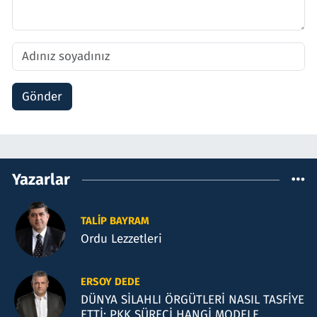
Gönder
Yazarlar
TALIP BAYRAM
Ordu Lezzetleri
ERSOY DEDE
DÜNYA SİLAHLI ÖRGÜTLERİ NASIL TASFİYE
ETTİ: PKK SÜRECİ HANGİ MODELE