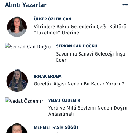
Alıntı Yazarlar
ÜLKER ÖZLEM CAN
Vitrinlere Bakıp Geçenlerin Çağı: Kültürü
"Tüketmek" Üzerine
SERKAN CAN DOĞRU
Savunma Sanayi Geleceği İnşa
Eder
IRMAK ERDEM
Güzellik Algısı Neden Bu Kadar Yorucu?
VEDAT ÖZDEMIR
Yerli ve Millî Söylemi Neden Doğru
Anlaşılmalı
MEHMET FASIH SÜĞÜT