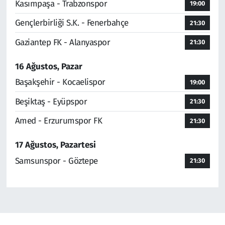
Kasımpaşa - Trabzonspor
19:00
Gençlerbirliği S.K. - Fenerbahçe
21:30
Gaziantep FK - Alanyaspor
21:30
16 Ağustos, Pazar
Başakşehir - Kocaelispor
19:00
Beşiktaş - Eyüpspor
21:30
Amed - Erzurumspor FK
21:30
17 Ağustos, Pazartesi
Samsunspor - Göztepe
21:30