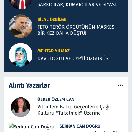
ŞARKICILAR, KUMARCILAR VE SİYASİ
İLLÜZYONLAR
BILAL ÖZBILGE
FETÖ TERÖR ÖRGÜTÜNÜN MASKESİ
BİR KEZ DAHA DÜŞTÜ!
MEHTAP YILMAZ
DAVUTOĞLU VE CYP’li ÖZGÜRÜS
Alıntı Yazarlar
ÜLKER ÖZLEM CAN
Vitrinlere Bakıp Geçenlerin Çağı:
Kültürü "Tüketmek" Üzerine
SERKAN CAN DOĞRU