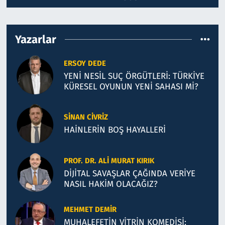
Yazarlar
ERSOY DEDE
YENİ NESİL SUÇ ÖRGÜTLERİ: TÜRKİYE
KÜRESEL OYUNUN YENİ SAHASI Mİ?
SINAN CIVRIZ
HAİNLERİN BOŞ HAYALLERİ
PROF. DR. ALI MURAT KIRIK
DİJİTAL SAVAŞLAR ÇAĞINDA VERİYE
NASIL HAKİM OLACAĞIZ?
MEHMET DEMIR
MUHALEFETİN VİTRİN KOMEDİSİ: