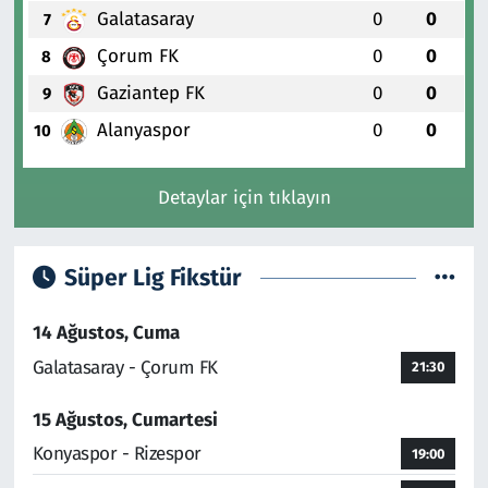
Galatasaray
0
0
7
Çorum FK
0
0
8
Gaziantep FK
0
0
9
Alanyaspor
0
0
10
Detaylar için tıklayın
Süper Lig Fikstür
14 Ağustos, Cuma
Galatasaray - Çorum FK
21:30
15 Ağustos, Cumartesi
Konyaspor - Rizespor
19:00