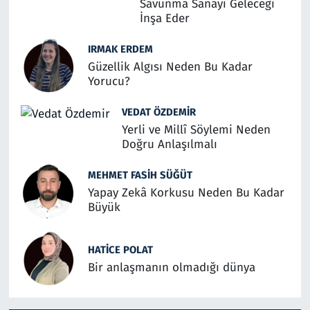
Savunma Sanayi Geleceği
İnşa Eder
IRMAK ERDEM
Güzellik Algısı Neden Bu Kadar
Yorucu?
VEDAT ÖZDEMIR
Yerli ve Millî Söylemi Neden
Doğru Anlaşılmalı
MEHMET FASIH SÜĞÜT
Yapay Zekâ Korkusu Neden Bu Kadar
Büyük
HATICE POLAT
Bir anlaşmanın olmadığı dünya