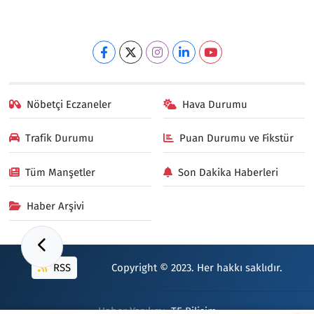
Nöbetçi Eczaneler
Hava Durumu
Trafik Durumu
Puan Durumu ve Fikstür
Tüm Manşetler
Son Dakika Haberleri
Haber Arşivi
RSS
Copyright © 2023. Her hakkı saklıdır.
Haber Yazılımı:
TE Bilişim