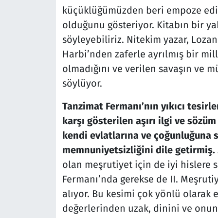
küçüklüğümüzden beri empoze edile
olduğunu gösteriyor. Kitabın bir yak
söyleyebiliriz. Nitekim yazar, Lozan
Harbi’nden zaferle ayrılmış bir mill
olmadığını ve verilen savaşın ve 
söylüyor.
Tanzimat Fermanı’nın yıkıcı tesirl
karşı gösterilen aşırı ilgi ve sözüm
kendi evlatlarına ve çoğunluğuna
memnuniyetsizliğini dile getirmiş.
olan meşrutiyet için de iyi hislere 
Fermanı’nda gerekse de II. Meşrutiy
alıyor. Bu kesimi çok yönlü olarak
değerlerinden uzak, dinini ve onun