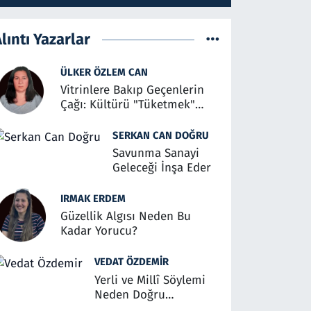
lıntı Yazarlar
ÜLKER ÖZLEM CAN
Vitrinlere Bakıp Geçenlerin
Çağı: Kültürü "Tüketmek"
Üzerine
SERKAN CAN DOĞRU
Savunma Sanayi
Geleceği İnşa Eder
IRMAK ERDEM
Güzellik Algısı Neden Bu
Kadar Yorucu?
VEDAT ÖZDEMIR
Yerli ve Millî Söylemi
Neden Doğru
Anlaşılmalı