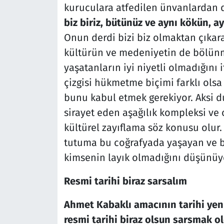
kuruculara atfedilen ünvanlardan d
biz biriz, bütünüz ve aynı kökün, a
Onun derdi bizi biz olmaktan çıkara
kültürün ve medeniyetin de bölün
yaşatanların iyi niyetli olmadığını
çizgisi hükmetme biçimi farklı olsa
bunu kabul etmek gerekiyor. Aksi
sirayet eden aşağılık kompleksi v
kültürel zayıflama söz konusu olur
tutuma bu coğrafyada yaşayan ve b
kimsenin layık olmadığını düşünüy
Resmi tarihi biraz sarsalım
Ahmet Kabaklı amacının tarihi yen
resmi tarihi biraz olsun sarsmak 