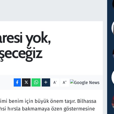
resi yok,
şeceğiz
-
+
A
A
çimi benim için büyük önem taşır. Bilhassa
şahsi hırsla bakmamaya özen göstermesine