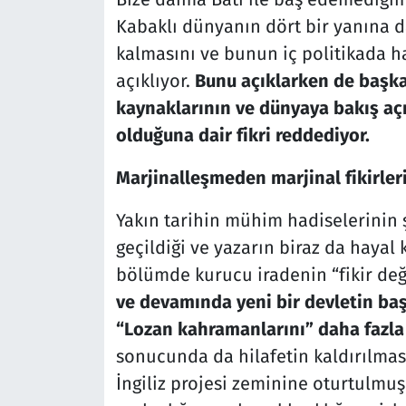
Kabaklı dünyanın dört bir yanına 
kalmasını ve bunun iç politikada ha
açıklıyor.
Bunu açıklarken de başkala
kaynaklarının ve dünyaya bakış açı
olduğuna dair fikri reddediyor.
Marjinalleşmeden marjinal fikirleri
Yakın tarihin mühim hadiselerinin 
geçildiği ve yazarın biraz da hayal k
bölümde kurucu iradenin “fikir deği
ve devamında yeni bir devletin baş
“Lozan kahramanlarını” daha fazla
sonucunda da hilafetin kaldırılması
İngiliz projesi zeminine oturtulmu