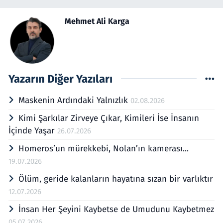
Mehmet Ali Karga
Yazarın Diğer Yazıları
Maskenin Ardındaki Yalnızlık
02.08.2026
Kimi Şarkılar Zirveye Çıkar, Kimileri İse İnsanın
İçinde Yaşar
26.07.2026
Homeros’un mürekkebi, Nolan’ın kamerası...
19.07.2026
Ölüm, geride kalanların hayatına sızan bir varlıktır
12.07.2026
İnsan Her Şeyini Kaybetse de Umudunu Kaybetmez
05.07.2026