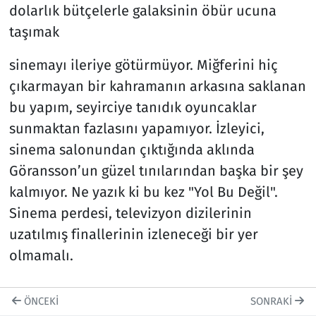
dolarlık bütçelerle galaksinin öbür ucuna
taşımak
sinemayı ileriye götürmüyor. Miğferini hiç
çıkarmayan bir kahramanın arkasına saklanan
bu yapım, seyirciye tanıdık oyuncaklar
sunmaktan fazlasını yapamıyor. İzleyici,
sinema salonundan çıktığında aklında
Göransson’un güzel tınılarından başka bir şey
kalmıyor. Ne yazık ki bu kez "Yol Bu Değil".
Sinema perdesi, televizyon dizilerinin
uzatılmış finallerinin izleneceği bir yer
olmamalı.
ÖNCEKI
SONRAKI