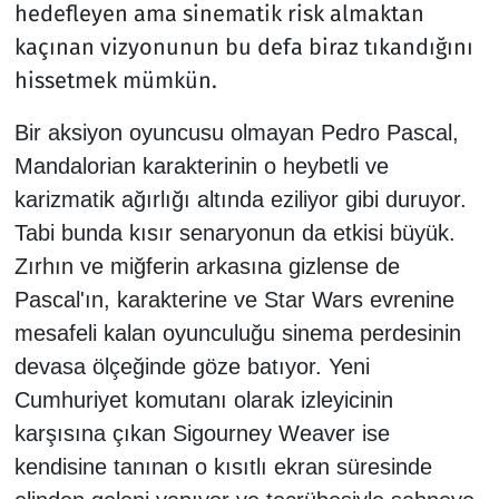
hedefleyen ama sinematik risk almaktan
kaçınan vizyonunun bu defa biraz tıkandığını
hissetmek mümkün.
​Bir aksiyon oyuncusu olmayan Pedro Pascal,
Mandalorian karakterinin o heybetli ve
karizmatik ağırlığı altında eziliyor gibi duruyor.
Tabi bunda kısır senaryonun da etkisi büyük.
Zırhın ve miğferin arkasına gizlense de
Pascal'ın, karakterine ve Star Wars evrenine
mesafeli kalan oyunculuğu sinema perdesinin
devasa ölçeğinde göze batıyor. Yeni
Cumhuriyet komutanı olarak izleyicinin
karşısına çıkan Sigourney Weaver ise
kendisine tanınan o kısıtlı ekran süresinde