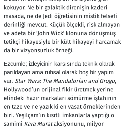
kokuyor. Ne bir galaktik direnişin kaderi
masada, ne de Jedi öğretisinin mistik felsefi
derinliği mevcut. Küçük ölçekli, risk almayan
ve adeta bir 'John Wick' klonuna dönüşmüş
tetikçi hikayesiyle bir kült hikayeyi harcamak
da bir vizyonsuzluk örneği.
​Ezcümle; izleyicinin karşısında teknik olarak
parıldayan ama ruhsal olarak boş bir yapım
Star Wars: The Mandalorian and Grogu
,
var.
Hollywood’un orijinal fikir üretmek yerine
elindeki hazır markaları sömürme iştahının
en taze ve ne yazık ki en vasat örneklerinden
biri. Yeşilçam’ın kısıtlı imkanlarla yaptığı o
samimi
Kara Murat
aksiyonunu, milyon