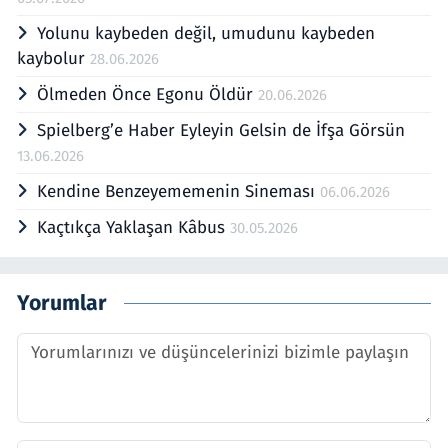
Yolunu kaybeden değil, umudunu kaybeden
kaybolur
28.06.2026
Ölmeden Önce Egonu Öldür
20.06.2026
Spielberg’e Haber Eyleyin Gelsin de İfşa Görsün
13.06.2026
Kendine Benzeyememenin Sineması
06.06.2026
Kaçtıkça Yaklaşan Kâbus
30.05.2026
Yorumlar