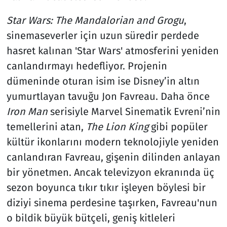
Star Wars: The Mandalorian and Grogu
,
sinemaseverler için uzun süredir perdede
hasret kalınan 'Star Wars' atmosferini yeniden
canlandırmayı hedefliyor. Projenin
dümeninde oturan isim ise Disney’in altın
yumurtlayan tavuğu Jon Favreau. Daha önce
Iron Man
serisiyle Marvel Sinematik Evreni’nin
temellerini atan,
The Lion King
gibi popüler
kültür ikonlarını modern teknolojiyle yeniden
canlandıran Favreau, gişenin dilinden anlayan
bir yönetmen. Ancak televizyon ekranında üç
sezon boyunca tıkır tıkır işleyen böylesi bir
diziyi sinema perdesine taşırken, Favreau'nun
o bildik büyük bütçeli, geniş kitleleri