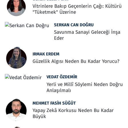
Vitrinlere Bakıp Geçenlerin Çağı: Kültürü
"Tüketmek" Üzerine
SERKAN CAN DOĞRU
Savunma Sanayi Geleceği İnşa
Eder
IRMAK ERDEM
Güzellik Algısı Neden Bu Kadar Yorucu?
VEDAT ÖZDEMIR
Yerli ve Millî Söylemi Neden Doğru
Anlaşılmalı
MEHMET FASIH SÜĞÜT
Yapay Zekâ Korkusu Neden Bu Kadar
Büyük