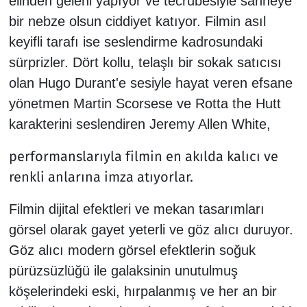
elinden geleni yapıyor ve tecrübesiyle sahneye
bir nebze olsun ciddiyet katıyor. Filmin asıl
keyifli tarafı ise seslendirme kadrosundaki
sürprizler. Dört kollu, telaşlı bir sokak satıcısı
olan Hugo Durant'e sesiyle hayat veren efsane
yönetmen Martin Scorsese ve Rotta the Hutt
karakterini seslendiren Jeremy Allen White,
performanslarıyla filmin en akılda kalıcı ve
renkli anlarına imza atıyorlar.
​Filmin dijital efektleri ve mekan tasarımları
görsel olarak gayet yeterli ve göz alıcı duruyor.
Göz alıcı modern görsel efektlerin soğuk
pürüzsüzlüğü ile galaksinin unutulmuş
köşelerindeki eski, hırpalanmış ve her an bir