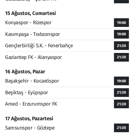
15 Ağustos, Cumartesi
Konyaspor - Rizespor
19:00
Kasımpaşa - Trabzonspor
19:00
Gençlerbirliği S.K. - Fenerbahçe
21:30
Gaziantep FK - Alanyaspor
21:30
16 Ağustos, Pazar
Başakşehir - Kocaelispor
19:00
Beşiktaş - Eyüpspor
21:30
Amed - Erzurumspor FK
21:30
17 Ağustos, Pazartesi
Samsunspor - Göztepe
21:30