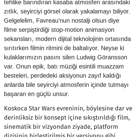
tehlike barındıran kasaba atmosferi arasındaki
zıtlık, seyirciyi görsel olarak yakalamayı biliyor.
Gelgelelim, Favreau’nun nostalji olsun diye
filme serpiştirdiği stop-motion animasyon
sekansları, modern dijital teknolojinin ortasında
sırıtırken filmin ritmini de baltalıyor. Neyse ki
kulaklarımızın pasını silen Ludwig Göransson
var. Onun epik, batı müziği esintili muazzam
besteleri, perdedeki aksiyonun zayıf kaldığı
anlarda bile seyirciyi atmosferin içinde tutmayı
başaran en güçlü unsur.
Koskoca Star Wars evreninin, böylesine dar ve
derinliksiz bir konsept içine sıkıştırıldığı film,
sinematik bir vizyondan ziyade, platform
dizisinin birleştirilmiş bir versiyonu gibi