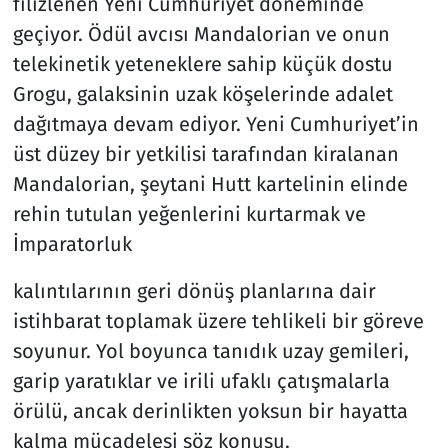
filizlenen Yeni Cumhuriyet döneminde
geçiyor. Ödül avcısı Mandalorian ve onun
telekinetik yeteneklere sahip küçük dostu
Grogu, galaksinin uzak köşelerinde adalet
dağıtmaya devam ediyor. Yeni Cumhuriyet’in
üst düzey bir yetkilisi tarafından kiralanan
Mandalorian, şeytani Hutt kartelinin elinde
rehin tutulan yeğenlerini kurtarmak ve
İmparatorluk
kalıntılarının geri dönüş planlarına dair
istihbarat toplamak üzere tehlikeli bir göreve
soyunur. Yol boyunca tanıdık uzay gemileri,
garip yaratıklar ve irili ufaklı çatışmalarla
örülü, ancak derinlikten yoksun bir hayatta
kalma mücadelesi söz konusu.