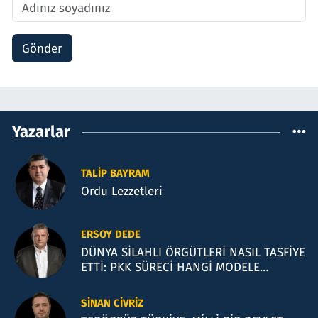
Gönder
Yazarlar
TALIP BAYRAM
Ordu Lezzetleri
ERSOY DEDE
DÜNYA SİLAHLI ÖRGÜTLERİ NASIL TASFİYE
ETTİ: PKK SÜRECİ HANGİ MODELE
BENZİYOR?
SINAN CIVRIZ