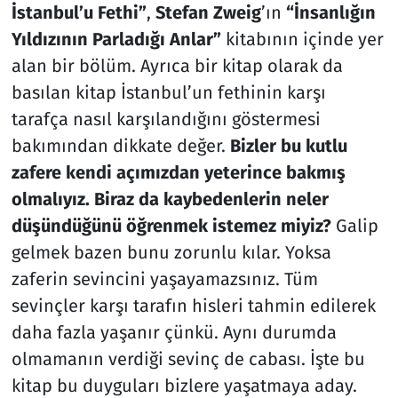
İstanbul’u Fethi”
,
Stefan Zweig
’ın
“İnsanlığın
Yıldızının Parladığı Anlar”
kitabının içinde yer
alan bir bölüm. Ayrıca bir kitap olarak da
basılan kitap İstanbul’un fethinin karşı
tarafça nasıl karşılandığını göstermesi
bakımından dikkate değer.
Bizler bu kutlu
zafere kendi açımızdan yeterince bakmış
olmalıyız. Biraz da kaybedenlerin neler
düşündüğünü öğrenmek istemez miyiz?
Galip
gelmek bazen bunu zorunlu kılar. Yoksa
zaferin sevincini yaşayamazsınız. Tüm
sevinçler karşı tarafın hisleri tahmin edilerek
daha fazla yaşanır çünkü. Aynı durumda
olmamanın verdiği sevinç de cabası. İşte bu
kitap bu duyguları bizlere yaşatmaya aday.