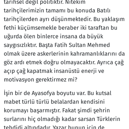
tarihsel değil politiktir. Nitekim
tarihçilerimizin tamamı bu konuda Batılı
tarihçilerden ayrı düşünmektedir. Bu yaklaşım
fethi küçümsemekle beraber iki taraftan bu
uğurda ölen binlerce insana da büyük
saygısızlıktır. Başta Fatih Sultan Mehmed
olmak üzere askerlerinin kahramanlıklarını da
göz ardı etmek doğru olmayacaktır. Ayrıca çağ
açıp çağ kapatmak insanüstü enerji ve
motivasyon gerektirmez mi?
İşin bir de Ayasofya boyutu var. Bu kutsal
mabet türlü türlü belalardan kendisini
korumayı başarmıştır. Fakat şimdi şehrin
surlarını hiç olmadığı kadar sarsan Türklerin
tehdidi altındadır. Yazar bunun için de