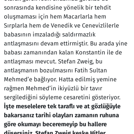
sonrasında kendisine yönelik bir tehdit
oluşmaması için hem Macarlarla hem
Sırplarla hem de Venedik ve Cenevizlilerle
babasının imzaladığı saldırmazlık
antlaşmasını devam ettirmiştir. Bu arada yine
babası zamanından kalan Konstantin ile de
antlaşması mevcut. Stefan Zweig, bu
antlaşmanın bozulmasını Fatih Sultan
Mehmed’e bağlıyor. Hatta edilmiş yemine
rağmen Mehmed’in ikiyüzlü bir tavır
sergilediğini söyleme cesaretini gösteriyor.
İşte meselelere tek taraflı ve at gözlüğüyle
bakarsanız tarihi olayları zamanın ruhuna
göre okumayı beceremeyip bu hallere
düşersiniz.
Stefan Zweig keşke Hitler