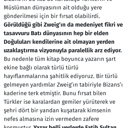
Müslüman dünyasının ait olduğu yere
gönderilmesi için bir fırsat olabilirdi.
Görüldüğü gibi Zweig’ın da medeniyet fikri ve
tasavvuru Batı dünyasının hep bir elden
Doğuluları kendilerine ait olmayan yerden
uzaklaştırma vizyonuyla paralellik arz ediyor.
Bu nedenle tüm kitap boyunca yazarın şart
ekine bağlı olarak türlü türlü
hayıflanmalarına şahitlik ediyoruz. Bir türlü
gelmeyen yardımlar Zweig’ın tabiriyle Bizans’ı
kaderine terk etmiştir. Bunu fırsat bilen
Türkler ise karalardan gemiler yürüterek ve
şehri dört bir yandan kuşatarak kimsenin
nefes almasına izin vermeden zafere
koşmuştur.
Yazar belli yerlerde Fatih Sultan