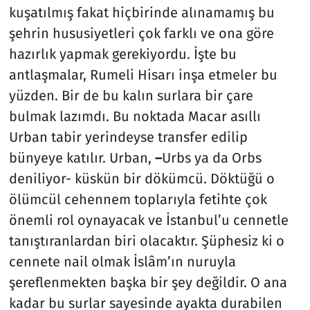
kuşatılmış fakat hiçbirinde alınamamış bu
şehrin hususiyetleri çok farklı ve ona göre
hazırlık yapmak gerekiyordu. İşte bu
antlaşmalar, Rumeli Hisarı inşa etmeler bu
yüzden. Bir de bu kalın surlara bir çare
bulmak lazımdı. Bu noktada Macar asıllı
Urban tabir yerindeyse transfer edilip
bünyeye katılır. Urban,
–
Urbs ya da Orbs
deniliyor- küskün bir dökümcü. Döktüğü o
ölümcül cehennem toplarıyla fetihte çok
önemli rol oynayacak ve İstanbul’u cennetle
tanıştıranlardan biri olacaktır. Şüphesiz ki o
cennete nail olmak İslâm’ın nuruyla
şereflenmekten başka bir şey değildir. O ana
kadar bu surlar sayesinde ayakta durabilen