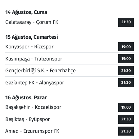
14 Ağustos, Cuma
Galatasaray - Çorum FK
21:30
15 Ağustos, Cumartesi
Konyaspor - Rizespor
19:00
Kasımpaşa - Trabzonspor
19:00
Gençlerbirliği S.K. - Fenerbahçe
21:30
Gaziantep FK - Alanyaspor
21:30
16 Ağustos, Pazar
Başakşehir - Kocaelispor
19:00
Beşiktaş - Eyüpspor
21:30
Amed - Erzurumspor FK
21:30