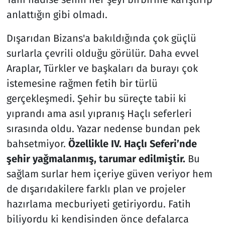
anlattığın gibi olmadı.
Dışarıdan Bizans'a bakıldığında çok güçlü
surlarla çevrili olduğu görülür. Daha evvel
Araplar, Türkler ve başkaları da burayı çok
istemesine rağmen fetih bir türlü
gerçekleşmedi. Şehir bu süreçte tabii ki
yıprandı ama asıl yıpranış Haçlı seferleri
sırasında oldu. Yazar nedense bundan pek
bahsetmiyor.
Özellikle IV. Haçlı Seferi’nde
şehir yağmalanmış, tarumar edilmiştir.
Bu
sağlam surlar hem içeriye güven veriyor hem
de dışarıdakilere farklı plan ve projeler
hazırlama mecburiyeti getiriyordu. Fatih
biliyordu ki kendisinden önce defalarca