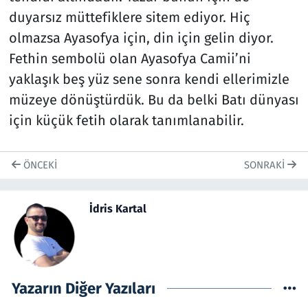
duyarsız müttefiklere sitem ediyor. Hiç
olmazsa Ayasofya için, din için gelin diyor.
Fethin sembolü olan Ayasofya Camii’ni
yaklaşık beş yüz sene sonra kendi ellerimizle
müzeye dönüştürdük. Bu da belki Batı dünyası
için küçük fetih olarak tanımlanabilir.
ÖNCEKI
SONRAKI
İdris Kartal
Yazarın Diğer Yazıları