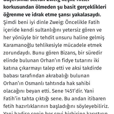
korkusundan ölmeden şu basit gerçeklikleri
öğrenme ve idrak etme şansı yakalasaydı.
Şimdi beni iyi dinle Zweig:
Öncelikle Fatih
içeride kendi sultanlığını yetersiz gören ve
her yönüyle bir tehdit unsuru haline gelmiş
Karamanoğlu tehlikesiyle mücadele etmek
zorundaydı. Bunu gören Bizans, bir süredir
elinde bulunan Orhan’ın fidye tutarını iki
katına çıkarmayı talep etti ve aksi takdirde
babası tarafından akrabalığı bulunan
Orhan’ın Osmanlı tahtında hak sahibi
olacağını beyan etti. Sene 1451’dir. Yani
Fatih’in tahta çıktığı sene. Bu andan itibaren
fetih hazırlıklarının başladığını söyleyebiliriz.
Yani hadise senin her şeyi birbirine karıştırıp