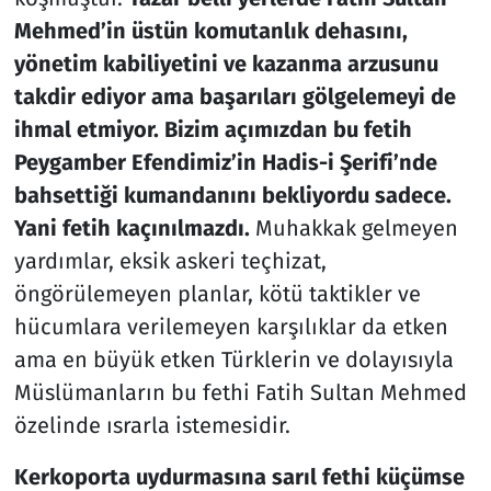
Mehmed’in üstün komutanlık dehasını,
yönetim kabiliyetini ve kazanma arzusunu
takdir ediyor ama başarıları gölgelemeyi de
ihmal etmiyor. Bizim açımızdan bu fetih
Peygamber Efendimiz’in Hadis-i Şerifi’nde
bahsettiği kumandanını bekliyordu sadece.
Yani fetih kaçınılmazdı.
Muhakkak gelmeyen
yardımlar, eksik askeri teçhizat,
öngörülemeyen planlar, kötü taktikler ve
hücumlara verilemeyen karşılıklar da etken
ama en büyük etken Türklerin ve dolayısıyla
Müslümanların bu fethi Fatih Sultan Mehmed
özelinde ısrarla istemesidir.
Kerkoporta uydurmasına sarıl fethi küçümse