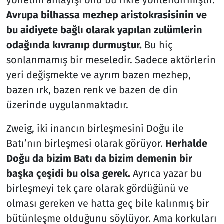
Avrupa bilhassa mezhep aristokrasisinin ve
bu aidiyete bağlı olarak yapılan zulümlerin
odağında kıvranıp durmuştur.
Bu hiç
sonlanmamış bir meseledir. Sadece aktörlerin
yeri değişmekte ve ayrım bazen mezhep,
bazen ırk, bazen renk ve bazen de din
üzerinde uygulanmaktadır.
Zweig, iki inancın birleşmesini Doğu ile
Batı’nın birleşmesi olarak görüyor.
Herhalde
Doğu da bizim Batı da bizim demenin bir
başka çeşidi bu olsa gerek.
Ayrıca yazar bu
birleşmeyi tek çare olarak gördüğünü ve
olması gereken ve hatta geç bile kalınmış bir
bütünleşme olduğunu söylüyor. Ama korkuları