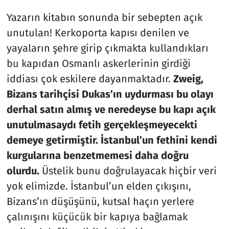
Yazarın kitabın sonunda bir sebepten açık
unutulan! Kerkoporta kapısı denilen ve
yayaların şehre girip çıkmakta kullandıkları
bu kapıdan Osmanlı askerlerinin girdiği
iddiası çok eskilere dayanmaktadır.
Zweig,
Bizans tarihçisi Dukas’ın uydurması bu olayı
derhal satın almış ve neredeyse bu kapı açık
unutulmasaydı fetih gerçekleşmeyecekti
demeye getirmiştir. İstanbul’un fethini kendi
kurgularına benzetmemesi daha doğru
olurdu.
Üstelik bunu doğrulayacak hiçbir veri
yok elimizde. İstanbul’un elden çıkışını,
Bizans’ın düşüşünü, kutsal haçın yerlere
çalınışını küçücük bir kapıya bağlamak