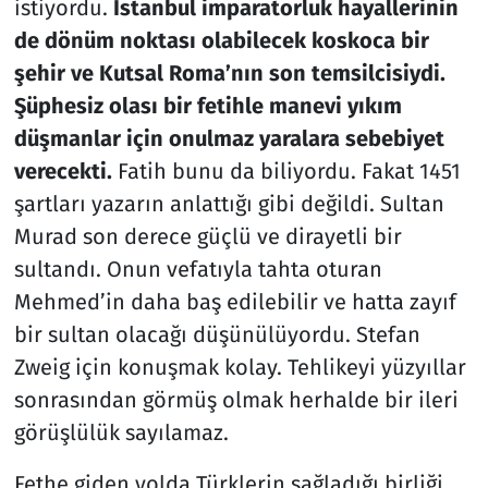
istiyordu.
İstanbul imparatorluk hayallerinin
de dönüm noktası olabilecek koskoca bir
şehir ve Kutsal Roma’nın son temsilcisiydi.
Şüphesiz olası bir fetihle manevi yıkım
düşmanlar için onulmaz yaralara sebebiyet
verecekti.
Fatih bunu da biliyordu. Fakat 1451
şartları yazarın anlattığı gibi değildi. Sultan
Murad son derece güçlü ve dirayetli bir
sultandı. Onun vefatıyla tahta oturan
Mehmed’in daha baş edilebilir ve hatta zayıf
bir sultan olacağı düşünülüyordu. Stefan
Zweig için konuşmak kolay. Tehlikeyi yüzyıllar
sonrasından görmüş olmak herhalde bir ileri
görüşlülük sayılamaz.
Fethe giden yolda Türklerin sağladığı birliği