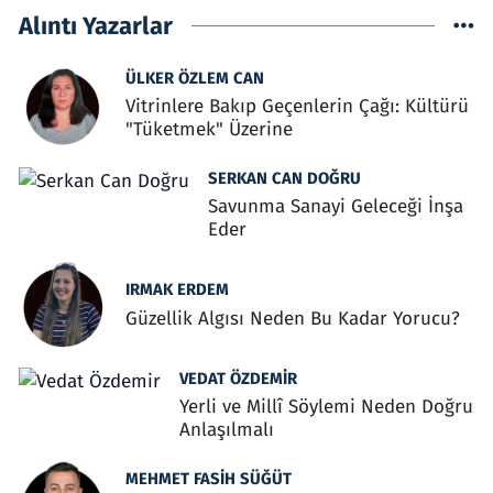
Alıntı Yazarlar
ÜLKER ÖZLEM CAN
Vitrinlere Bakıp Geçenlerin Çağı: Kültürü
"Tüketmek" Üzerine
SERKAN CAN DOĞRU
Savunma Sanayi Geleceği İnşa
Eder
IRMAK ERDEM
Güzellik Algısı Neden Bu Kadar Yorucu?
VEDAT ÖZDEMIR
Yerli ve Millî Söylemi Neden Doğru
Anlaşılmalı
MEHMET FASIH SÜĞÜT