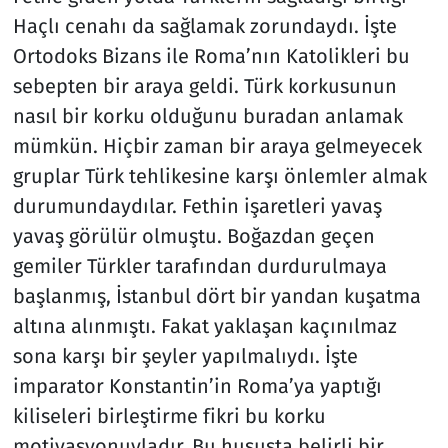
Haçlı cenahı da sağlamak zorundaydı. İşte
Ortodoks Bizans ile Roma’nın Katolikleri bu
sebepten bir araya geldi. Türk korkusunun
nasıl bir korku olduğunu buradan anlamak
mümkün. Hiçbir zaman bir araya gelmeyecek
gruplar Türk tehlikesine karşı önlemler almak
durumundaydılar. Fethin işaretleri yavaş
yavaş görülür olmuştu. Boğazdan geçen
gemiler Türkler tarafından durdurulmaya
başlanmış, İstanbul dört bir yandan kuşatma
altına alınmıştı. Fakat yaklaşan kaçınılmaz
sona karşı bir şeyler yapılmalıydı. İşte
imparator Konstantin’in Roma’ya yaptığı
kiliseleri birleştirme fikri bu korku
motivasyonuyladır. Bu hususta belirli bir