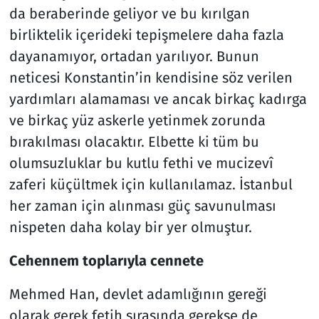
da beraberinde geliyor ve bu kırılgan
birliktelik içerideki tepişmelere daha fazla
dayanamıyor, ortadan yarılıyor. Bunun
neticesi Konstantin’in kendisine söz verilen
yardımları alamaması ve ancak birkaç kadırga
ve birkaç yüz askerle yetinmek zorunda
bırakılması olacaktır. Elbette ki tüm bu
olumsuzluklar bu kutlu fethi ve mucizevî
zaferi küçültmek için kullanılamaz. İstanbul
her zaman için alınması güç savunulması
nispeten daha kolay bir yer olmuştur.
Cehennem toplarıyla cennete
Mehmed Han, devlet adamlığının gereği
olarak gerek fetih sırasında gerekse de