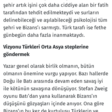
şehir artık işini çok daha ciddiye alan bir fatih
tarafından tehdit edilmekteydi ve surların
delinebileceği ve aşılabileceği psikolojisi tüm
şehri ve Bizans’ı sarmıştı. Türk tarafı ise fethe
günbegün daha fazla inanmaktaydı.
Vizyonu Türkleri Orta Asya steplerine
göndermek
Yazar genel olarak birlik olmanın, bütün
olmanın önemine vurgu yapıyor. Bazı hallerde
Doğu ile Batı arasında devam eden savaş iyi
ile kötünün savaşına dönüşüyor. Stefan Zweig
oyunu Batı’dan yana kullanarak Bizans’ın
düşüşünü gözyaşları içinde anıyor. Ona göre
Bizans’ın bu kez de kurtuluşu Türklerin ve