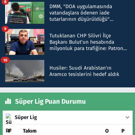
8
DMM, "DOA uygulamasında
vatandaşlara ödenen iade
tutarlarının düşürüldüğü"
iddiasını yalanladı
9
Tutuklanan CHP Silivri İlçe
Başkanı Bulut'un hesabında
milyonluk para trafiğine: Patron
talimat verdi, ben gönderdim
10
Husiler: Suudi Arabistan'ın
Aramco tesislerini hedef aldık
Süper Lig Puan Durumu
Süper Lig
#
Takım
O
P