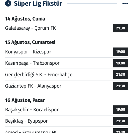
Süper Lig Fikstür
14 Ağustos, Cuma
Galatasaray - Çorum FK
21:30
15 Ağustos, Cumartesi
Konyaspor - Rizespor
19:00
Kasımpaşa - Trabzonspor
19:00
Gençlerbirliği S.K. - Fenerbahçe
21:30
Gaziantep FK - Alanyaspor
21:30
16 Ağustos, Pazar
Başakşehir - Kocaelispor
19:00
Beşiktaş - Eyüpspor
21:30
Amed - Erzurumspor FK
21:30