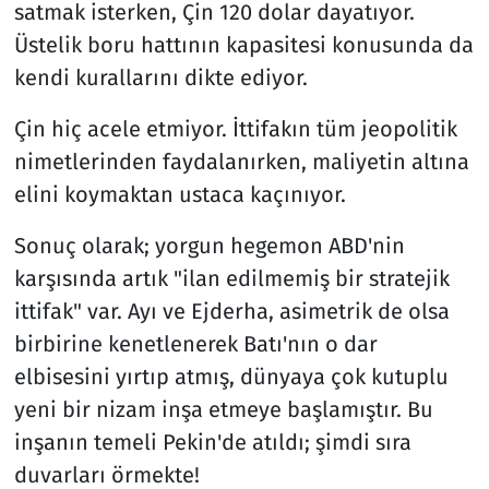
satmak isterken, Çin 120 dolar dayatıyor.
Üstelik boru hattının kapasitesi konusunda da
kendi kurallarını dikte ediyor.
Çin hiç acele etmiyor. İttifakın tüm jeopolitik
nimetlerinden faydalanırken, maliyetin altına
elini koymaktan ustaca kaçınıyor.
Sonuç olarak; yorgun hegemon ABD'nin
karşısında artık "ilan edilmemiş bir stratejik
ittifak" var. Ayı ve Ejderha, asimetrik de olsa
birbirine kenetlenerek Batı'nın o dar
elbisesini yırtıp atmış, dünyaya çok kutuplu
yeni bir nizam inşa etmeye başlamıştır. Bu
inşanın temeli Pekin'de atıldı; şimdi sıra
duvarları örmekte!