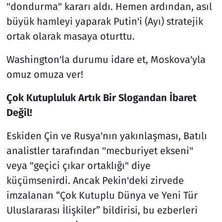
"dondurma" kararı aldı. Hemen ardından, asıl
büyük hamleyi yaparak Putin'i (Ayı) stratejik
ortak olarak masaya oturttu.
Washington'la durumu idare et, Moskova'yla
omuz omuza ver!
Çok Kutupluluk Artık Bir Slogandan İbaret
Değil!
Eskiden Çin ve Rusya'nın yakınlaşması, Batılı
analistler tarafından "mecburiyet ekseni"
veya "geçici çıkar ortaklığı" diye
küçümsenirdi. Ancak Pekin'deki zirvede
imzalanan “Çok Kutuplu Dünya ve Yeni Tür
Uluslararası İlişkiler” bildirisi, bu ezberleri