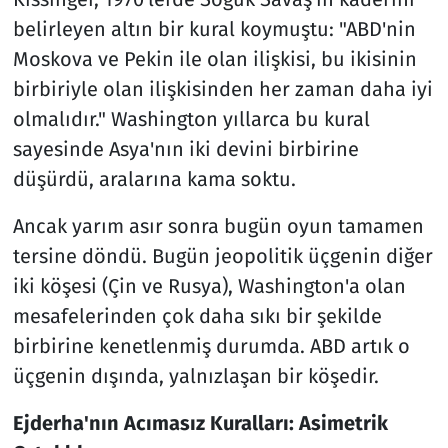
belirleyen altın bir kural koymuştu: "ABD'nin
Moskova ve Pekin ile olan ilişkisi, bu ikisinin
birbiriyle olan ilişkisinden her zaman daha iyi
olmalıdır." Washington yıllarca bu kural
sayesinde Asya'nın iki devini birbirine
düşürdü, aralarına kama soktu.
Ancak yarım asır sonra bugün oyun tamamen
tersine döndü. Bugün jeopolitik üçgenin diğer
iki köşesi (Çin ve Rusya), Washington'a olan
mesafelerinden çok daha sıkı bir şekilde
birbirine kenetlenmiş durumda. ABD artık o
üçgenin dışında, yalnızlaşan bir köşedir.
Ejderha'nın Acımasız Kuralları: Asimetrik