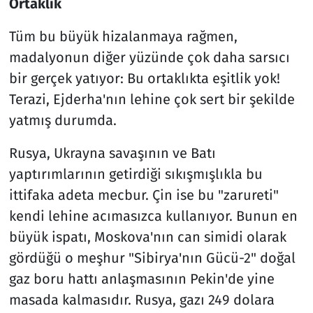
Ortaklık
Tüm bu büyük hizalanmaya rağmen,
madalyonun diğer yüzünde çok daha sarsıcı
bir gerçek yatıyor: Bu ortaklıkta eşitlik yok!
Terazi, Ejderha'nın lehine çok sert bir şekilde
yatmış durumda.
Rusya, Ukrayna savaşının ve Batı
yaptırımlarının getirdiği sıkışmışlıkla bu
ittifaka adeta mecbur. Çin ise bu "zarureti"
kendi lehine acımasızca kullanıyor. Bunun en
büyük ispatı, Moskova'nın can simidi olarak
gördüğü o meşhur "Sibirya'nın Gücü-2" doğal
gaz boru hattı anlaşmasının Pekin'de yine
masada kalmasıdır. Rusya, gazı 249 dolara