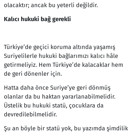
olacaktır; ancak bu yeterli değildir.
Kalıcı
h
ukuki
b
ağ
g
erekli
Türkiye’de geçici koruma altında yaşamış
Suriyelilerle hukuki bağlarımızı kalıcı hâle
getirmeliyiz. Hem Türkiye’de kalacaklar hem
de geri dönenler için.
Hatta daha önce Suriye’ye geri dönmüş
olanlar da bu haktan yararlanabilmelidir.
Üstelik bu hukuki statü, çocuklara da
devredilebilmelidir.
Şu an böyle bir statü yok, bu yazımda şimdilik