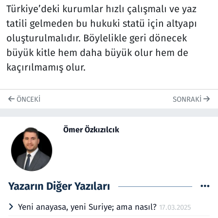
Türkiye’deki kurumlar hızlı çalışmalı ve yaz
tatili gelmeden bu hukuki statü için altyapı
oluşturulmalıdır. Böylelikle geri dönecek
büyük kitle hem daha büyük olur hem de
kaçırılmamış olur.
ÖNCEKI
SONRAKI
Ömer Özkızılcık
Yazarın Diğer Yazıları
Yeni anayasa, yeni Suriye; ama nasıl?
17.03.2025