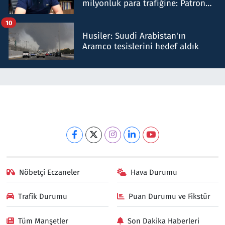
milyonluk para trafiğine: Patron
talimat verdi, ben gönderdim
10
Husiler: Suudi Arabistan'ın
Aramco tesislerini hedef aldık
Nöbetçi Eczaneler
Hava Durumu
Trafik Durumu
Puan Durumu ve Fikstür
Tüm Manşetler
Son Dakika Haberleri