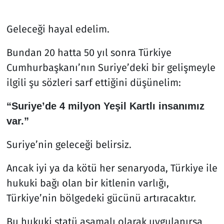
Geleceği hayal edelim.
Bundan 20 hatta 50 yıl sonra Türkiye
Cumhurbaşkanı’nın Suriye’deki bir gelişmeyle
ilgili şu sözleri sarf ettiğini düşünelim:
“Suriye’de 4 milyon Yeşil Kartlı insanımız
var.”
Suriye’nin geleceği belirsiz.
Ancak iyi ya da kötü her senaryoda, Türkiye ile
hukuki bağı olan bir kitlenin varlığı,
Türkiye’nin bölgedeki gücünü artıracaktır.
Bu hukuki statü aşamalı olarak uygulanırsa