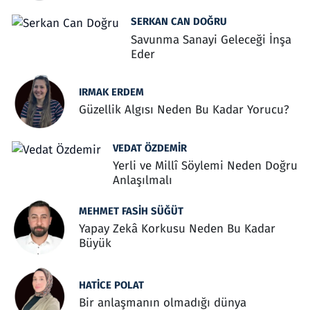
SERKAN CAN DOĞRU
Savunma Sanayi Geleceği İnşa
Eder
IRMAK ERDEM
Güzellik Algısı Neden Bu Kadar Yorucu?
VEDAT ÖZDEMIR
Yerli ve Millî Söylemi Neden Doğru
Anlaşılmalı
MEHMET FASIH SÜĞÜT
Yapay Zekâ Korkusu Neden Bu Kadar
Büyük
HATICE POLAT
Bir anlaşmanın olmadığı dünya