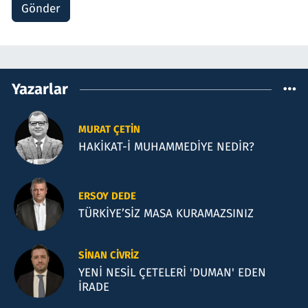
Gönder
Yazarlar
MURAT ÇETIN
HAKİKAT-İ MUHAMMEDİYE NEDİR?
ERSOY DEDE
TÜRKİYE’SİZ MASA KURAMAZSINIZ
SINAN CIVRIZ
YENİ NESİL ÇETELERİ 'DUMAN' EDEN
İRADE