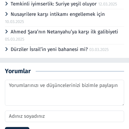
Temkinli iyimserlik: Suriye yeşil oluyor
12.03.2025
Nusayrilere karşı intikamı engellemek için
10.03.2025
Ahmed Şara’nın Netanyahu’ya karşı ilk galibiyeti
05.03.2025
Dürziler İsrail’in yeni bahanesi mi?
03.03.2025
Yorumlar