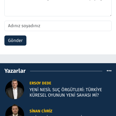
Gönder
Yazarlar
ERSOY DEDE
YENİ NESİL SUÇ ÖRGÜTLERİ: TÜRKİYE
KÜRESEL OYUNUN YENİ SAHASI Mİ?
SINAN CIVRIZ