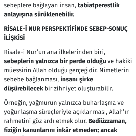
sebeplere bağlayan insan,
tabiatperestlik
anlayışına sürüklenebilir.
RİSALE-İ NUR PERSPEKTİFİNDE SEBEP-SONUÇ
İLİŞKİSİ
Risale-i Nur’un ana ilkelerinden biri,
sebeplerin yalnızca bir perde olduğu
ve hakiki
müessirin Allah olduğu gerçeğidir. Nimetlerin
sebebe bağlanması,
insanı
şirke
düşürebilecek
bir zihniyet oluşturabilir.
Örneğin, yağmurun yalnızca buharlaşma ve
yoğunlaşma süreçleriyle açıklanması, Allah’ın
rahmetini göz ardı etmek olur.
Bediüzzaman,
fiziğin kanunlarını inkâr etmeden; ancak