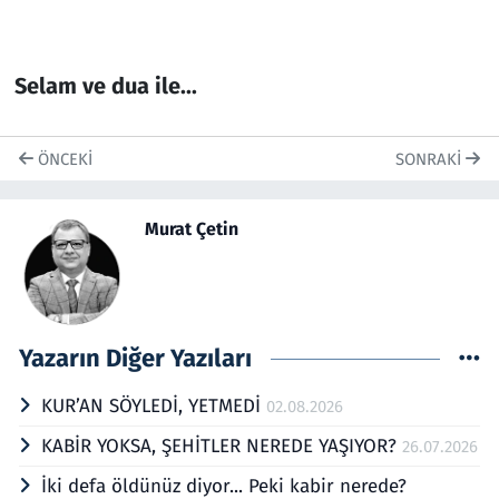
Selam ve dua ile...
ÖNCEKI
SONRAKI
Murat Çetin
Yazarın Diğer Yazıları
KUR’AN SÖYLEDİ, YETMEDİ
02.08.2026
KABİR YOKSA, ŞEHİTLER NEREDE YAŞIYOR?
26.07.2026
İki defa öldünüz diyor... Peki kabir nerede?