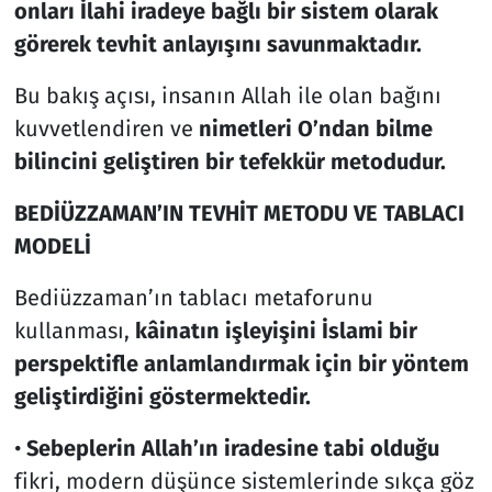
onları İlahi iradeye bağlı bir sistem olarak
görerek tevhit anlayışını savunmaktadır.
Bu bakış açısı, insanın Allah ile olan bağını
kuvvetlendiren ve
nimetleri O’ndan bilme
bilincini geliştiren bir tefekkür metodudur.
BEDİÜZZAMAN’IN TEVHİT METODU VE TABLACI
MODELİ
Bediüzzaman’ın tablacı metaforunu
kullanması,
kâinatın işleyişini İslami bir
perspektifle anlamlandırmak için bir yöntem
geliştirdiğini göstermektedir.
•
Sebeplerin Allah’ın iradesine tabi olduğu
fikri, modern düşünce sistemlerinde sıkça göz