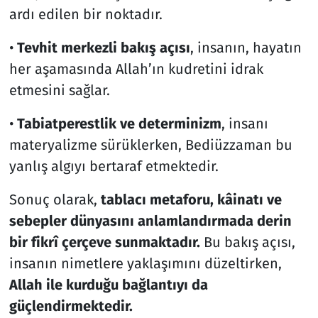
ardı edilen bir noktadır.
•
Tevhit merkezli bakış açısı
, insanın, hayatın
her aşamasında Allah’ın kudretini idrak
etmesini sağlar.
•
Tabiatperestlik ve determinizm
, insanı
materyalizme sürüklerken, Bediüzzaman bu
yanlış algıyı bertaraf etmektedir.
Sonuç olarak,
tablacı metaforu, kâinatı ve
sebepler dünyasını anlamlandırmada derin
bir fikrî çerçeve sunmaktadır.
Bu bakış açısı,
insanın nimetlere yaklaşımını düzeltirken,
Allah ile kurduğu bağlantıyı da
güçlendirmektedir.