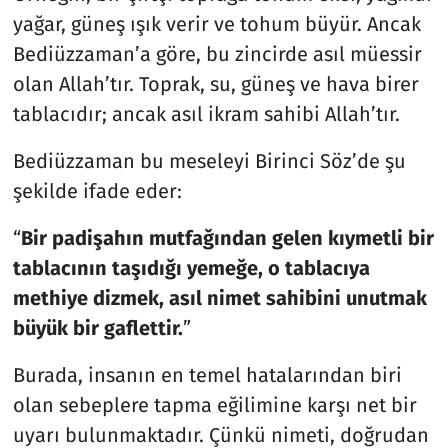
yağar, güneş ışık verir ve tohum büyür. Ancak
Bediüzzaman’a göre, bu zincirde asıl müessir
olan Allah’tır. Toprak, su, güneş ve hava birer
tablacıdır; ancak asıl ikram sahibi Allah’tır.
Bediüzzaman bu meseleyi Birinci Söz’de şu
şekilde ifade eder:
“
Bir padişahın mutfağından gelen kıymetli bir
tablacının taşıdığı yemeğe, o tablacıya
methiye dizmek, asıl nimet sahibini unutmak
büyük bir gaflettir.
”
Burada, insanın en temel hatalarından biri
olan sebeplere tapma eğilimine karşı net bir
uyarı bulunmaktadır. Çünkü nimeti, doğrudan