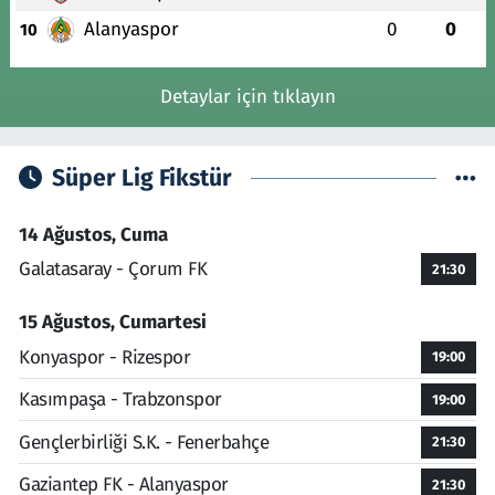
Alanyaspor
0
0
10
Detaylar için tıklayın
Süper Lig Fikstür
14 Ağustos, Cuma
Galatasaray - Çorum FK
21:30
15 Ağustos, Cumartesi
Konyaspor - Rizespor
19:00
Kasımpaşa - Trabzonspor
19:00
Gençlerbirliği S.K. - Fenerbahçe
21:30
Gaziantep FK - Alanyaspor
21:30