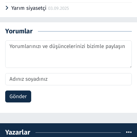
Yarım siyasetçi
03.09.2025
Yorumlar
Gönder
Yazarlar