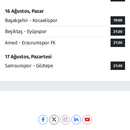
16 Ağustos, Pazar
Başakşehir - Kocaelispor
19:00
Beşiktaş - Eyüpspor
21:30
Amed - Erzurumspor FK
21:30
17 Ağustos, Pazartesi
Samsunspor - Göztepe
21:30