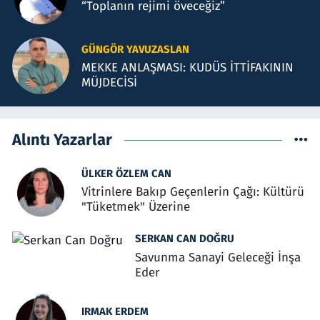
“Toplanın rejimi öveceğiz”
GÜNGÖR YAVUZASLAN
MEKKE ANLAŞMASI: KUDÜS İTTİFAKININ
MÜJDECİSİ
Alıntı Yazarlar
ÜLKER ÖZLEM CAN
Vitrinlere Bakıp Geçenlerin Çağı: Kültürü
"Tüketmek" Üzerine
SERKAN CAN DOĞRU
Savunma Sanayi Geleceği İnşa
Eder
IRMAK ERDEM