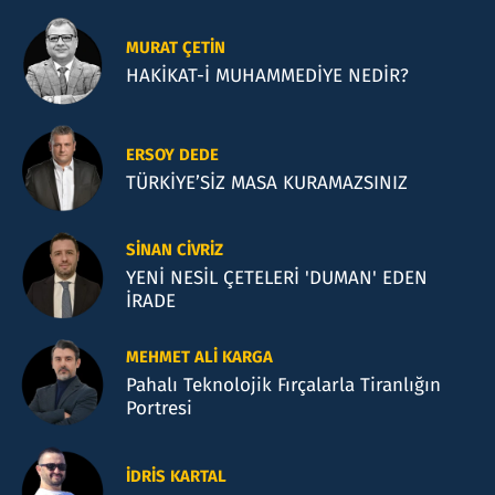
MURAT ÇETIN
HAKİKAT-İ MUHAMMEDİYE NEDİR?
ERSOY DEDE
TÜRKİYE’SİZ MASA KURAMAZSINIZ
SINAN CIVRIZ
YENİ NESİL ÇETELERİ 'DUMAN' EDEN
İRADE
MEHMET ALI KARGA
Pahalı Teknolojik Fırçalarla Tiranlığın
Portresi
İDRIS KARTAL