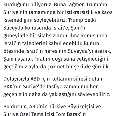
kurduğunu biliyoruz. Buna rağmen Trump’ın
Suriye’nin tamamında bir istikrarsızlık ve kaos
istemediğini söyleyebiliriz. Trump belki
Süveyda konusunda İsrail’e, Şam’ın
güneyinde bir silahsızlandırılma konusunda
İsrail’in taleplerini kabul edebilir. Bunun
ötesinde İsrail’in nefesinin Süveyda’yı aşarak,
Şam’ı aşarak Fırat’ın doğusuna yetişmediğini
geçtiğimiz aylarda çok net bir şekilde gördük.
Dolayısıyla ABD için kullanım süresi dolan
PKK’nın Suriye’de tasfiye zamanının her
geçen gün daha da yaklaştığını söyleyebiliriz.
Bu durum, ABD’nin Türkiye Büyükelçisi ve
Suriye Özel Temsilcisi Tom Barak’ın