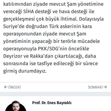
katılımından ziyade mevcut Şam yönetimine
vereceği SİHA desteği ve hava desteği ile
gerçekleşmesi çok büyük ihtimal. Dolayısıyla
Suriye’de doğrudan Türk askerinin kara
operasyonundan ziyade mevcut Şam
yönetiminin yapacağı bir terörle mücadele
operasyonuyla PKK/SDG’nin öncelikle
Deyrizor ve Rakka’dan çıkartılacağı, daha
sonrasında ise tasfiye edileceği bir sürece
girmiş durumdayız.
ÖNCEKI
SONRAKI
Prof. Dr. Enes Bayraklı