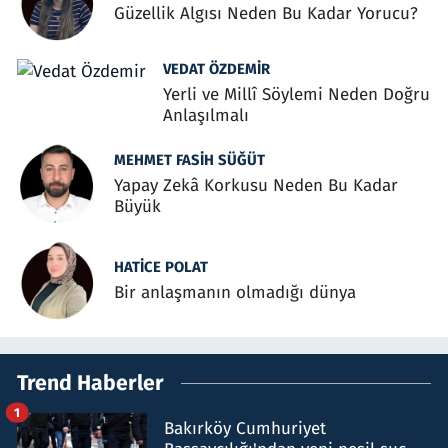
Güzellik Algısı Neden Bu Kadar Yorucu?
VEDAT ÖZDEMIR
Yerli ve Millî Söylemi Neden Doğru
Anlaşılmalı
MEHMET FASIH SÜĞÜT
Yapay Zekâ Korkusu Neden Bu Kadar
Büyük
HATICE POLAT
Bir anlaşmanın olmadığı dünya
Trend Haberler
1
Bakırköy Cumhuriyet