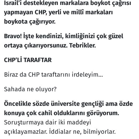
İsrail’i destekleyen markalara boykot çağrısı
yapmayan CHP, yerli ve millî markaları
boykota çağırıyor.
Bravo! İşte kendinizi, kimliğinizi çok güzel
ortaya çıkarıyorsunuz. Tebrikler.
CHP’Lİ TARAFTAR
Biraz da CHP taraftarını irdeleyim…
Sahada ne oluyor?
Öncelikle sözde üniversite gençliği ama özde
konuya çok cahil olduklarını görüyorum.
Soruşturmaya dair iki maddeyi
açıklayamazlar. İddialar ne, bilmiyorlar.