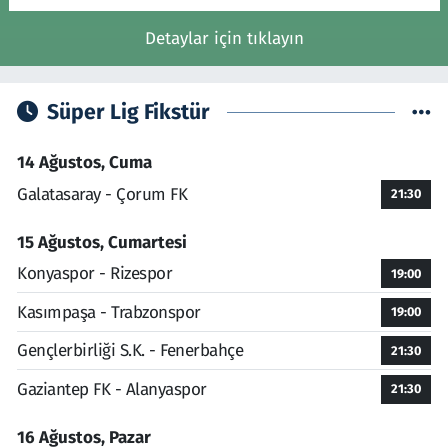
Detaylar için tıklayın
Süper Lig Fikstür
14 Ağustos, Cuma
Galatasaray - Çorum FK
21:30
15 Ağustos, Cumartesi
Konyaspor - Rizespor
19:00
Kasımpaşa - Trabzonspor
19:00
Gençlerbirliği S.K. - Fenerbahçe
21:30
Gaziantep FK - Alanyaspor
21:30
16 Ağustos, Pazar