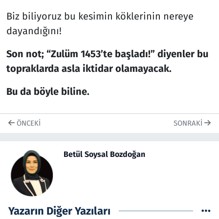
Biz biliyoruz bu kesimin köklerinin nereye
dayandığını!
Son not; “Zulüm 1453’te başladı!” diyenler bu
topraklarda asla iktidar olamayacak.
Bu da böyle biline.
ÖNCEKI
SONRAKI
Betül Soysal Bozdoğan
Yazarın Diğer Yazıları