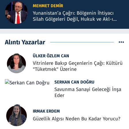
MEHMET DEMIR
Yunanistan’a Çağrı: Bölgenin İhtiyacı
Silah Gölgeleri Değil, Hukuk ve Akl-ı
Selimdir
Alıntı Yazarlar
ÜLKER ÖZLEM CAN
Vitrinlere Bakıp Geçenlerin Çağı: Kültürü
"Tüketmek" Üzerine
SERKAN CAN DOĞRU
Savunma Sanayi Geleceği İnşa
Eder
IRMAK ERDEM
Güzellik Algısı Neden Bu Kadar Yorucu?