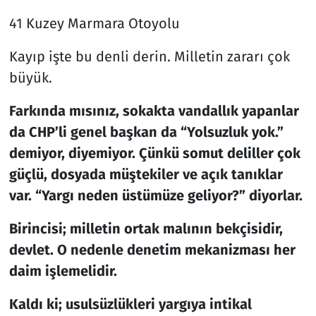
41 Kuzey Marmara Otoyolu
Kayıp işte bu denli derin. Milletin zararı çok
büyük.
Farkında mısınız, sokakta vandallık yapanlar
da CHP’li genel başkan da “Yolsuzluk yok.”
demiyor, diyemiyor. Çünkü somut deliller çok
güçlü, dosyada müştekiler ve açık tanıklar
var. “Yargı neden üstümüze geliyor?” diyorlar.
Birincisi; milletin ortak malının bekçisidir,
devlet. O nedenle denetim mekanizması her
daim işlemelidir.
Kaldı ki; usulsüzlükleri yargıya intikal