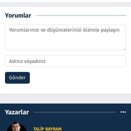
Yorumlar
Gönder
Yazarlar
TALIP BAYRAM