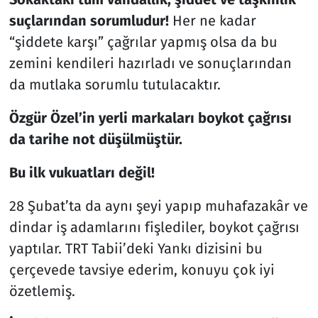
suçlarından sorumludur!
Her ne kadar
“şiddete karşı” çağrılar yapmış olsa da bu
zemini kendileri hazırladı ve sonuçlarından
da mutlaka sorumlu tutulacaktır.
Özgür Özel’in yerli markaları boykot çağrısı
da tarihe not düşülmüştür.
Bu ilk vukuatları değil!
28 Şubat’ta da aynı şeyi yapıp muhafazakâr ve
dindar iş adamlarını fişlediler, boykot çağrısı
yaptılar. TRT Tabii’deki Yankı dizisini bu
çerçevede tavsiye ederim, konuyu çok iyi
özetlemiş.