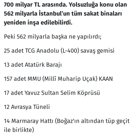
700 milyar TL arasında. Yolsuzluğa konu olan
562 milyarla İstanbul’un tüm sakat binaları
yeniden inşa edilebilirdi.
Peki 562 milyarla başka ne yapılırdı;
25 adet TCG Anadolu (L-400) savaş gemisi
13 adet Atatürk Barajı
157 adet MMU (Millî Muharip Uçak) KAAN
17 adet Yavuz Sultan Selim Köprüsü
12 Avrasya Tüneli
14 Marmaray Hattı (Boğaz'ın altından tüp geçit
ile birlikte)