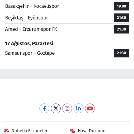
Başakşehir - Kocaelispor
19:00
Beşiktaş - Eyüpspor
21:30
Amed - Erzurumspor FK
21:30
17 Ağustos, Pazartesi
Samsunspor - Göztepe
21:30
Nöbetçi Eczaneler
Hava Durumu