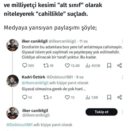
ve milliyetçi kesimi “alt sınıf” olarak
niteleyerek “cahillikle” suçladı.
Medyaya yansıyan paylaşımı şöyle;