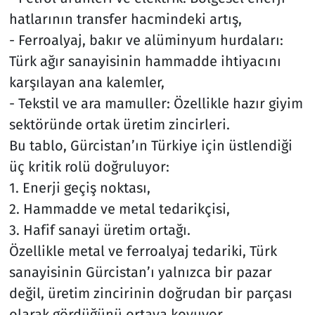
hatlarının transfer hacmindeki artış,
- Ferroalyaj, bakır ve alüminyum hurdaları:
Türk ağır sanayisinin hammadde ihtiyacını
karşılayan ana kalemler,
- Tekstil ve ara mamuller: Özellikle hazır giyim
sektöründe ortak üretim zincirleri.
Bu tablo, Gürcistan’ın Türkiye için üstlendiği
üç kritik rolü doğruluyor:
1. Enerji geçiş noktası,
2. Hammadde ve metal tedarikçisi,
3. Hafif sanayi üretim ortağı.
Özellikle metal ve ferroalyaj tedariki, Türk
sanayisinin Gürcistan’ı yalnızca bir pazar
değil, üretim zincirinin doğrudan bir parçası
olarak gördüğünü ortaya koyuyor.