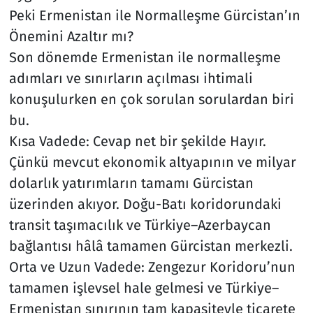
Peki Ermenistan ile Normalleşme Gürcistan’ın
Önemini Azaltır mı?
Son dönemde Ermenistan ile normalleşme
adımları ve sınırların açılması ihtimali
konuşulurken en çok sorulan sorulardan biri
bu.
Kısa Vadede: Cevap net bir şekilde Hayır.
Çünkü mevcut ekonomik altyapının ve milyar
dolarlık yatırımların tamamı Gürcistan
üzerinden akıyor. Doğu-Batı koridorundaki
transit taşımacılık ve Türkiye–Azerbaycan
bağlantısı hâlâ tamamen Gürcistan merkezli.
Orta ve Uzun Vadede: Zengezur Koridoru’nun
tamamen işlevsel hale gelmesi ve Türkiye–
Ermenistan sınırının tam kapasiteyle ticarete