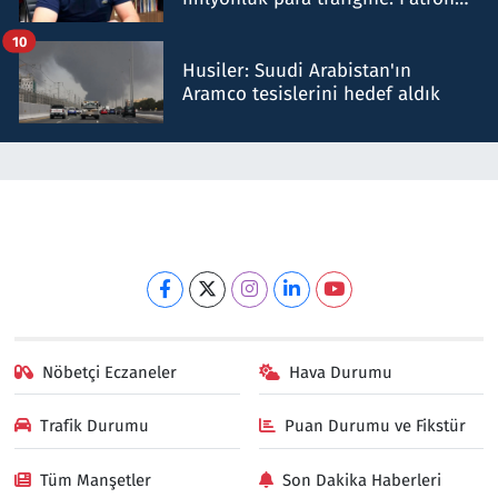
talimat verdi, ben gönderdim
10
Husiler: Suudi Arabistan'ın
Aramco tesislerini hedef aldık
Nöbetçi Eczaneler
Hava Durumu
Trafik Durumu
Puan Durumu ve Fikstür
Tüm Manşetler
Son Dakika Haberleri