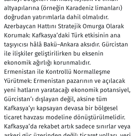
altyapılarına (örneğin Karadeniz limanları)
doğrudan yatırımlarla dahil olmalıdır.
Azerbaycan Hattını Stratejik Omurga Olarak
Korumak: Kafkasya’daki Türk etkisinin ana
taşıyıcısı hâlâ Bakü–Ankara aksıdır. Gürcistan
ile ilişkiler geliştirilirken bu eksenin
ekonomik ağırlığı korunmalıdır.
Ermenistan ile Kontrollü Normalleşme
Yürütmek: Ermenistan pazarının ve açılacak
yeni hatların yaratacağı ekonomik potansiyel,
Gürcistan’ı dışlayan değil, aksine tüm
Kafkasya’yı kapsayan devasa bir bölgesel
ticaret havzası modeline dönüştürülmelidir.
Kafkasya’da rekabet artık sadece sınırlar veya
askeri güç üzerinden değil; ticaret yolları, veri