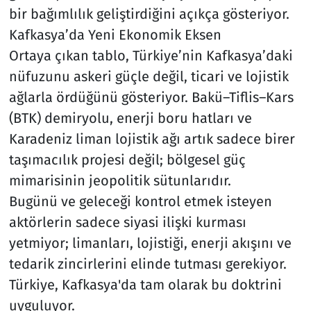
bir bağımlılık geliştirdiğini açıkça gösteriyor.
Kafkasya’da Yeni Ekonomik Eksen
Ortaya çıkan tablo, Türkiye’nin Kafkasya’daki
nüfuzunu askeri güçle değil, ticari ve lojistik
ağlarla ördüğünü gösteriyor. Bakü–Tiflis–Kars
(BTK) demiryolu, enerji boru hatları ve
Karadeniz liman lojistik ağı artık sadece birer
taşımacılık projesi değil; bölgesel güç
mimarisinin jeopolitik sütunlarıdır.
Bugünü ve geleceği kontrol etmek isteyen
aktörlerin sadece siyasi ilişki kurması
yetmiyor; limanları, lojistiği, enerji akışını ve
tedarik zincirlerini elinde tutması gerekiyor.
Türkiye, Kafkasya'da tam olarak bu doktrini
uyguluyor.