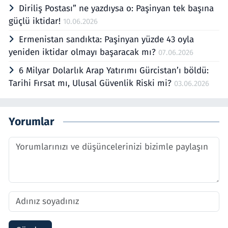
Diriliş Postası” ne yazdıysa o: Paşinyan tek başına
güçlü iktidar!
10.06.2026
Ermenistan sandıkta: Paşinyan yüzde 43 oyla
yeniden iktidar olmayı başaracak mı?
07.06.2026
6 Milyar Dolarlık Arap Yatırımı Gürcistan’ı böldü:
Tarihi Fırsat mı, Ulusal Güvenlik Riski mi?
03.06.2026
Yorumlar