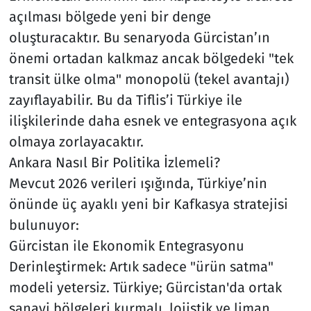
açılması bölgede yeni bir denge
oluşturacaktır. Bu senaryoda Gürcistan’ın
önemi ortadan kalkmaz ancak bölgedeki "tek
transit ülke olma" monopolü (tekel avantajı)
zayıflayabilir. Bu da Tiflis’i Türkiye ile
ilişkilerinde daha esnek ve entegrasyona açık
olmaya zorlayacaktır.
Ankara Nasıl Bir Politika İzlemeli?
Mevcut 2026 verileri ışığında, Türkiye’nin
önünde üç ayaklı yeni bir Kafkasya stratejisi
bulunuyor:
Gürcistan ile Ekonomik Entegrasyonu
Derinleştirmek: Artık sadece "ürün satma"
modeli yetersiz. Türkiye; Gürcistan'da ortak
sanayi bölgeleri kurmalı, lojistik ve liman