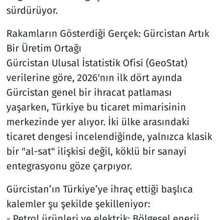
sürdürüyor.
Rakamların Gösterdiği Gerçek: Gürcistan Artık
Bir Üretim Ortağı
Gürcistan Ulusal İstatistik Ofisi (GeoStat)
verilerine göre, 2026'nın ilk dört ayında
Gürcistan genel bir ihracat patlaması
yaşarken, Türkiye bu ticaret mimarisinin
merkezinde yer alıyor. İki ülke arasındaki
ticaret dengesi incelendiğinde, yalnızca klasik
bir "al-sat" ilişkisi değil, köklü bir sanayi
entegrasyonu göze çarpıyor.
Gürcistan’ın Türkiye’ye ihraç ettiği başlıca
kalemler şu şekilde şekilleniyor:
- Petrol ürünleri ve elektrik: Bölgesel enerji