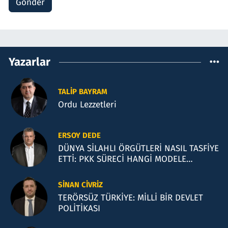
Gönder
Yazarlar
TALIP BAYRAM
Ordu Lezzetleri
ERSOY DEDE
DÜNYA SİLAHLI ÖRGÜTLERİ NASIL TASFİYE
ETTİ: PKK SÜRECİ HANGİ MODELE
BENZİYOR?
SINAN CIVRIZ
TERÖRSÜZ TÜRKİYE: MİLLİ BİR DEVLET
POLİTİKASI