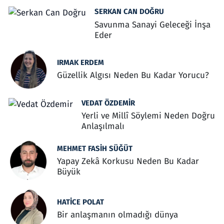
SERKAN CAN DOĞRU
Savunma Sanayi Geleceği İnşa
Eder
IRMAK ERDEM
Güzellik Algısı Neden Bu Kadar Yorucu?
VEDAT ÖZDEMIR
Yerli ve Millî Söylemi Neden Doğru
Anlaşılmalı
MEHMET FASIH SÜĞÜT
Yapay Zekâ Korkusu Neden Bu Kadar
Büyük
HATICE POLAT
Bir anlaşmanın olmadığı dünya