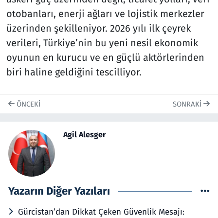
otobanları, enerji ağları ve lojistik merkezler
üzerinden şekilleniyor. 2026 yılı ilk çeyrek
verileri, Türkiye’nin bu yeni nesil ekonomik
oyunun en kurucu ve en güçlü aktörlerinden
biri haline geldiğini tescilliyor.
ÖNCEKI
SONRAKI
Agil Alesger
Yazarın Diğer Yazıları
Gürcistan’dan Dikkat Çeken Güvenlik Mesajı: