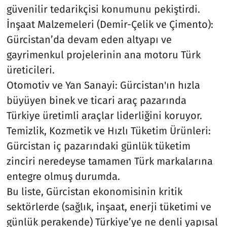
güvenilir tedarikçisi konumunu pekiştirdi.
İnşaat Malzemeleri (Demir-Çelik ve Çimento):
Gürcistan’da devam eden altyapı ve
gayrimenkul projelerinin ana motoru Türk
üreticileri.
Otomotiv ve Yan Sanayi: Gürcistan'ın hızla
büyüyen binek ve ticari araç pazarında
Türkiye üretimli araçlar liderliğini koruyor.
Temizlik, Kozmetik ve Hızlı Tüketim Ürünleri:
Gürcistan iç pazarındaki günlük tüketim
zinciri neredeyse tamamen Türk markalarına
entegre olmuş durumda.
Bu liste, Gürcistan ekonomisinin kritik
sektörlerde (sağlık, inşaat, enerji tüketimi ve
günlük perakende) Türkiye’ye ne denli yapısal