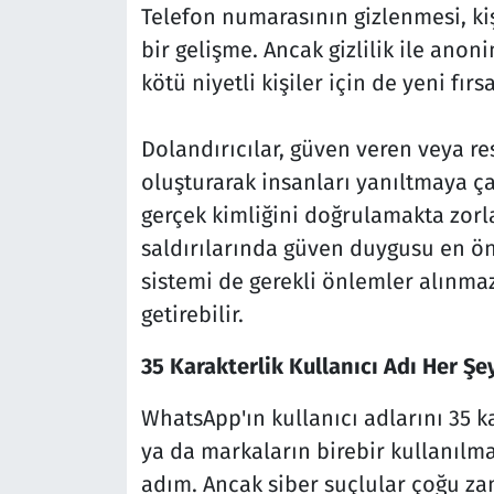
Telefon numarasının gizlenmesi, ki
bir gelişme. Ancak gizlilik ile anon
kötü niyetli kişiler için de yeni fırs
Dolandırıcılar, güven veren veya re
oluşturarak insanları yanıltmaya çal
gerçek kimliğini doğrulamakta zorla
saldırılarında güven duygusu en öne
sistemi de gerekli önlemler alınma
getirebilir.
35 Karakterlik Kullanıcı Adı Her Ş
WhatsApp'ın kullanıcı adlarını 35 k
ya da markaların birebir kullanılm
adım. Ancak siber suçlular çoğu za