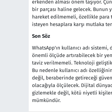
erkenden alması önem taşıyor. Çünkü
bir parçası haline gelecek. Bunun 
hareket edilmemeli, özellikle para t
isteyen hesaplara karşı mutlaka tem
Son Söz
WhatsApp'ın kullanıcı adı sistemi, d
önemli ölçüde artırabilecek bir yeni
taviz verilmemeli. Teknoloji gelişti
Bu nedenle kullanıcı adı özelliğini
değil, beraberinde getireceği güve
olacağıyla ölçülecek. Dijital dünyad
gizlemekle değil, kötü niyetli kişi
mümkündür.