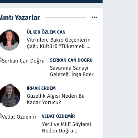
lıntı Yazarlar
ÜLKER ÖZLEM CAN
Vitrinlere Bakıp Geçenlerin
Çağı: Kültürü "Tüketmek"
Üzerine
SERKAN CAN DOĞRU
Savunma Sanayi
Geleceği İnşa Eder
IRMAK ERDEM
Güzellik Algısı Neden Bu
Kadar Yorucu?
VEDAT ÖZDEMIR
Yerli ve Millî Söylemi
Neden Doğru
Anlaşılmalı