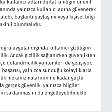
 kullanıcı adları dijital kimliğin önemli
yanında yalnızca kullanıcı adına güvenerek
alebi, bağlantı paylaşımı veya kişisel bilgi
kinli olunmalıdır.
oğru uygulandığında kullanıcı gizliliğini
lik. Ancak gizlilik sağlanırken güvenlikten
kçe dolandırıcılık yöntemleri de gelişiyor.
n başarısı, yalnızca sunduğu kolaylıklarla
nlik mekanizmalarının ne kadar güçlü
a gerçek güvenlik, yalnızca bilgileri
lerin saklanmasını da engelleyebilmekle