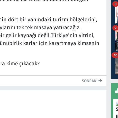
8
n dört bir yanındaki turizm bölgelerini,
oylarını tek tek masaya yatıracağız.
9
r gelir kaynağı değil Türkiye’nin vitrini,
ünübirlik karlar için karartmaya kimsenin
10
ra kime çıkacak?
SONRAKI