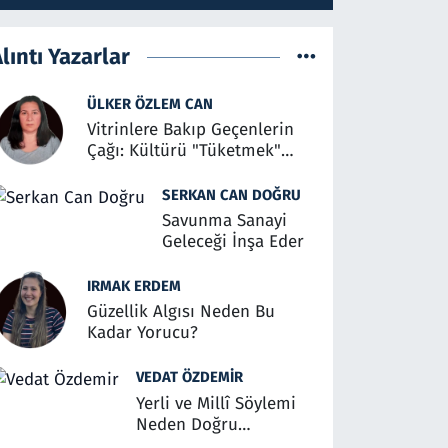
lıntı Yazarlar
ÜLKER ÖZLEM CAN
Vitrinlere Bakıp Geçenlerin
Çağı: Kültürü "Tüketmek"
Üzerine
SERKAN CAN DOĞRU
Savunma Sanayi
Geleceği İnşa Eder
IRMAK ERDEM
Güzellik Algısı Neden Bu
Kadar Yorucu?
VEDAT ÖZDEMIR
Yerli ve Millî Söylemi
Neden Doğru
Anlaşılmalı