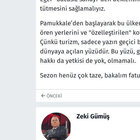
tütmesini sağlamalıyız.
Pamukkale’den başlayarak bu ülkeni
ören yerlerini ve "özelleştirilen" k
Çünkü turizm, sadece yazın geçici bi
dünyaya açılan yüzüdür. Bu yüzü, g
hakkı da yetkisi de yok, olmamalı.
Sezon henüz çok taze, bakalım fatu
ÖNCEKI
Zeki Gümüş