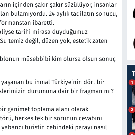
arın içinden şakır şakır süzülüyor, insanlar
lan bulamıyordu. 24 aylık tadilatın sonucu,
formanstan ibaretti.
aliyse tarihi mirasa duyduğumuz
 Su temiz değil, düzen yok, estetik zaten
 tablonun müsebbibi kim olursa olsun sonuç
yaşanan bu ihmal Türkiye’nin dört bir
1
islerimizin durumuna dair bir fragman mı?
 bir ganimet toplama alanı olarak
2
ktörü, herkes tek bir sorunun cevabını
 yabancı turistin cebindeki parayı nasıl