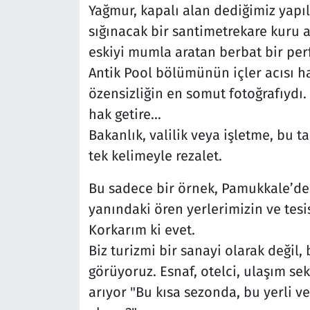
Yağmur, kapalı alan dediğimiz yapıl
sığınacak bir santimetrekare kuru a
eskiyi mumla aratan berbat bir per
Antik Pool bölümünün içler acısı h
özensizliğin en somut fotoğrafıydı.
hak getire...
Bakanlık, valilik veya işletme, bu
tek kelimeyle rezalet.
Bu sadece bir örnek, Pamukkale’de 
yanındaki ören yerlerimizin ve tes
Korkarım ki evet.
Biz turizmi bir sanayi olarak değil,
görüyoruz. Esnaf, otelci, ulaşım se
arıyor "Bu kısa sezonda, bu yerli ve