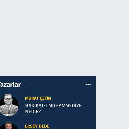
Yazarlar
MURAT ÇETIN
HAKİKAT-İ MUHAMMEDİYE
NEDİR?
ERSOY DEDE