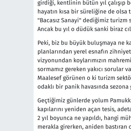
girdiği, kentlinin bütün yıl çalışıp 
hayatın kısa bir süreliğine de olsa 
"Bacasız Sanayi" dediğimiz turizm 
Ancak bu yıl o düdük sanki biraz cıl
Peki, biz bu büyük buluşmaya ne kad
planlarından yerel esnafın zihniyet
vizyonundan koylarımızın mahremi
sormamız gereken yakıcı sorular va
Maalesef görünen o ki turizm sektö
odaklı bir panik havasında sezona
Geçtiğimiz günlerde yolum Pamukkal
kapılarını yeniden açan tesis, adeta
2 yıl boyunca ne yapıldı, hangi müh
merakla girerken, aniden bastıran o