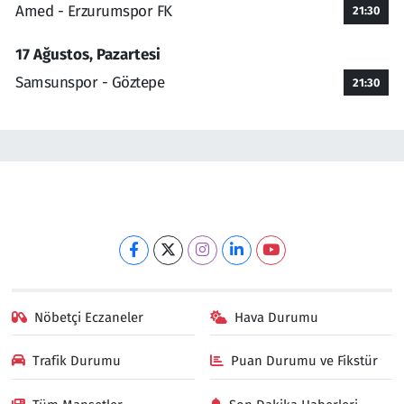
Amed - Erzurumspor FK
21:30
17 Ağustos, Pazartesi
Samsunspor - Göztepe
21:30
Nöbetçi Eczaneler
Hava Durumu
Trafik Durumu
Puan Durumu ve Fikstür