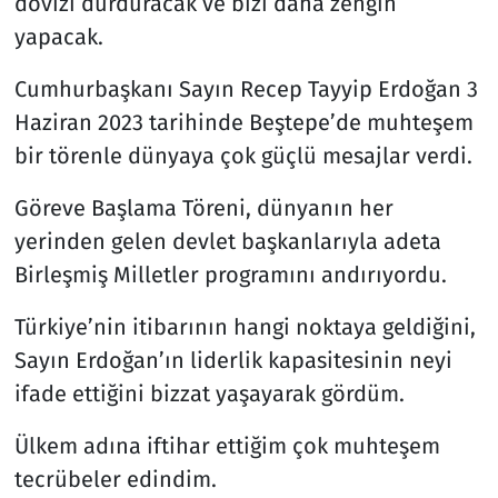
dövizi durduracak ve bizi daha zengin
yapacak.
Cumhurbaşkanı Sayın Recep Tayyip Erdoğan 3
Haziran 2023 tarihinde Beştepe’de muhteşem
bir törenle dünyaya çok güçlü mesajlar verdi.
Göreve Başlama Töreni, dünyanın her
yerinden gelen devlet başkanlarıyla adeta
Birleşmiş Milletler programını andırıyordu.
Türkiye’nin itibarının hangi noktaya geldiğini,
Sayın Erdoğan’ın liderlik kapasitesinin neyi
ifade ettiğini bizzat yaşayarak gördüm.
Ülkem adına iftihar ettiğim çok muhteşem
tecrübeler edindim.