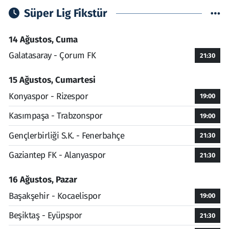
Süper Lig Fikstür
14 Ağustos, Cuma
Galatasaray - Çorum FK
21:30
15 Ağustos, Cumartesi
Konyaspor - Rizespor
19:00
Kasımpaşa - Trabzonspor
19:00
Gençlerbirliği S.K. - Fenerbahçe
21:30
Gaziantep FK - Alanyaspor
21:30
16 Ağustos, Pazar
Başakşehir - Kocaelispor
19:00
Beşiktaş - Eyüpspor
21:30