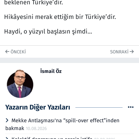
beklenen Türkiye’dir.
Hikâyesini merak ettiğim bir Türkiye’dir.
Haydi, o yüzyıl başlasın şimdi…
ÖNCEKI
SONRAKI
İsmail Öz
Yazarın Diğer Yazıları
Mekke Antlaşması'na “spill-over effect”inden
bakmak
10.08.2026