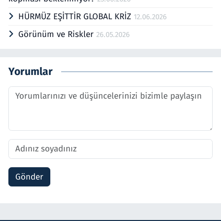
HÜRMÜZ EŞİTTİR GLOBAL KRİZ
12.06.2026
Görünüm ve Riskler
26.05.2026
Yorumlar
Gönder