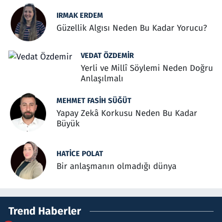
IRMAK ERDEM
Güzellik Algısı Neden Bu Kadar Yorucu?
VEDAT ÖZDEMIR
Yerli ve Millî Söylemi Neden Doğru
Anlaşılmalı
MEHMET FASIH SÜĞÜT
Yapay Zekâ Korkusu Neden Bu Kadar
Büyük
HATICE POLAT
Bir anlaşmanın olmadığı dünya
Trend Haberler