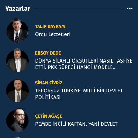
Yazarlar
TALIP BAYRAM
Ordu Lezzetleri
ERSOY DEDE
DÜNYA SİLAHLI ÖRGÜTLERİ NASIL TASFİYE
ETTİ: PKK SÜRECİ HANGİ MODELE
BENZİYOR?
SINAN CIVRIZ
TERÖRSÜZ TÜRKİYE: MİLLİ BİR DEVLET
POLİTİKASI
ÇETIN AĞAŞE
PEMBE İNCİLİ KAFTAN, YANİ DEVLET