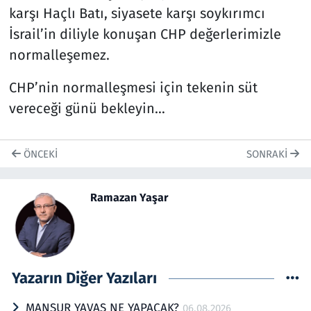
karşı Haçlı Batı, siyasete karşı soykırımcı
İsrail’in diliyle konuşan CHP değerlerimizle
normalleşemez.
CHP’nin normalleşmesi için tekenin süt
vereceği günü bekleyin…
ÖNCEKI
SONRAKI
Ramazan Yaşar
Yazarın Diğer Yazıları
MANSUR YAVAŞ NE YAPACAK?
06.08.2026