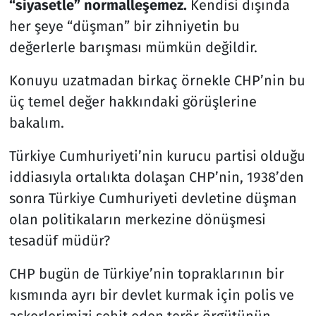
“siyasetle” normalleşemez.
Kendisi dışında
her şeye “düşman” bir zihniyetin bu
değerlerle barışması mümkün değildir.
Konuyu uzatmadan birkaç örnekle CHP’nin bu
üç temel değer hakkındaki görüşlerine
bakalım.
Türkiye Cumhuriyeti’nin kurucu partisi olduğu
iddiasıyla ortalıkta dolaşan CHP’nin, 1938’den
sonra Türkiye Cumhuriyeti devletine düşman
olan politikaların merkezine dönüşmesi
tesadüf müdür?
CHP bugün de Türkiye’nin topraklarının bir
kısmında ayrı bir devlet kurmak için polis ve