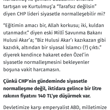
tartışan ve Kurtulmuş’a “Tarafsız değilsin”
diyen CHP lideri siyasetle normalleşebilir mi?
“Eğitimin amacı bir, Allah korkusu; iki, kuldan
utanmadır.” diyen eski Millî Savunma Bakanı
Hulusi Akar’a; “Biz Hulusi Akar’ı kazıkazan gibi
kazıdık, altından bir siyasal İslamcı (?) çıktı.”
diyerek kendince hakaret eden Özel’in
siyasetle normalleşmesini bekleyenler
boşuna vakit harcamasın.
Çünkü CHP’nin gündeminde siyasetle
normalleşme değil, iktidara gelince bir litre
rakının fiyatını 140 TL’ye düşürmek var.
Devletimize karşı emperyalist ABD, milletimize