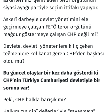
askerlerimizi şehit eden terör örgütünün
siyasi ayağı partiyle seçim ittifakı yapıyor.
Askerî darbeyle devlet yönetimini ele
geçirmeye çalışan FETÖ terör örgütünü
mağdur göstermeye çalışan CHP değil mi?
Devlete, devleti yönetenlere kılıç çeken
teğmenlere kol kanat geren CHP’den başkası
oldu mu?
Bu güncel olaylar bir kez daha gösterdi ki
CHP’nin Türkiye Cumhuriyeti devletiyle bir
sorunu var!
Peki, CHP halkla barışık mı?
Halkımızın dinî değerleriyle “savaşmayı”