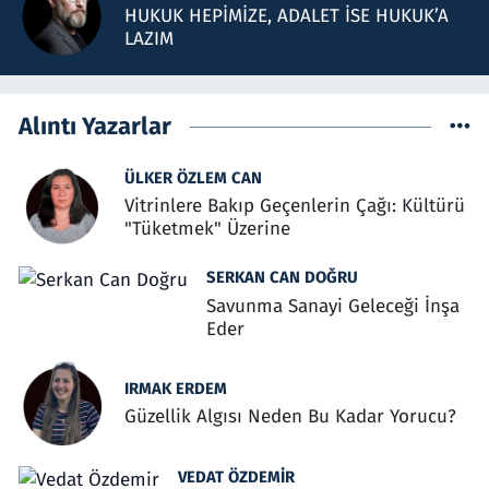
HUKUK HEPİMİZE, ADALET İSE HUKUK’A
LAZIM
Alıntı Yazarlar
ÜLKER ÖZLEM CAN
Vitrinlere Bakıp Geçenlerin Çağı: Kültürü
"Tüketmek" Üzerine
SERKAN CAN DOĞRU
Savunma Sanayi Geleceği İnşa
Eder
IRMAK ERDEM
Güzellik Algısı Neden Bu Kadar Yorucu?
VEDAT ÖZDEMIR