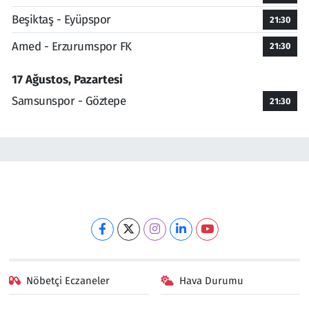
Beşiktaş - Eyüpspor
21:30
Amed - Erzurumspor FK
21:30
17 Ağustos, Pazartesi
Samsunspor - Göztepe
21:30
Nöbetçi Eczaneler
Hava Durumu