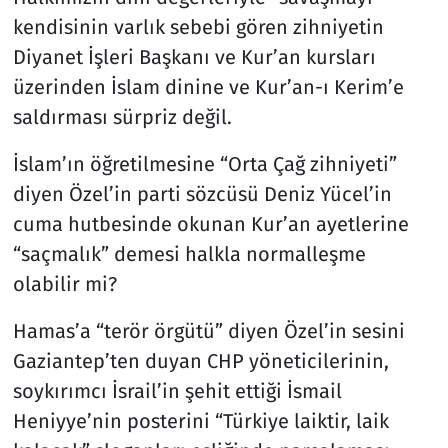
kendisinin varlık sebebi gören zihniyetin
Diyanet İşleri Başkanı ve Kur’an kursları
üzerinden İslam dinine ve Kur’an-ı Kerim’e
saldırması sürpriz değil.
İslam’ın öğretilmesine “Orta Çağ zihniyeti”
diyen Özel’in parti sözcüsü Deniz Yücel’in
cuma hutbesinde okunan Kur’an ayetlerine
“saçmalık” demesi halkla normalleşme
olabilir mi?
Hamas’a “terör örgütü” diyen Özel’in sesini
Gaziantep’ten duyan CHP yöneticilerinin,
soykırımcı İsrail’in şehit ettiği İsmail
Heniyye’nin posterini “Türkiye laiktir, laik