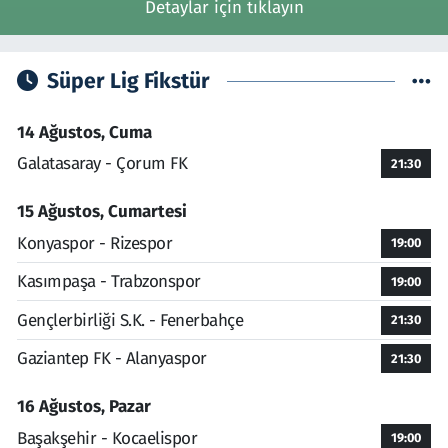
Detaylar için tıklayın
Süper Lig Fikstür
14 Ağustos, Cuma
Galatasaray - Çorum FK
21:30
15 Ağustos, Cumartesi
Konyaspor - Rizespor
19:00
Kasımpaşa - Trabzonspor
19:00
Gençlerbirliği S.K. - Fenerbahçe
21:30
Gaziantep FK - Alanyaspor
21:30
16 Ağustos, Pazar
Başakşehir - Kocaelispor
19:00