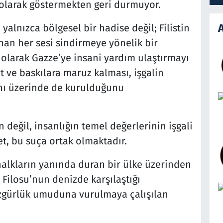
 olarak göstermekten geri durmuyor.
A
r, yalnızca bölgesel bir hadise değil; Filistin
nan her sesi sindirmeye yönelik bir
 olarak Gazze’ye insani yardım ulaştırmayı
ve baskılara maruz kalması, işgalin
anı üzerinde de kurulduğunu
n değil, insanlığın temel değerlerinin işgali
t, bu suça ortak olmaktadır.
halkların yanında duran bir ülke üzerinden
Filosu’nun denizde karşılaştığı
 özgürlük umuduna vurulmaya çalışılan