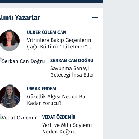
lıntı Yazarlar
ÜLKER ÖZLEM CAN
Vitrinlere Bakıp Geçenlerin
Çağı: Kültürü "Tüketmek"
Üzerine
SERKAN CAN DOĞRU
Savunma Sanayi
Geleceği İnşa Eder
IRMAK ERDEM
Güzellik Algısı Neden Bu
Kadar Yorucu?
VEDAT ÖZDEMIR
Yerli ve Millî Söylemi
Neden Doğru
Anlaşılmalı