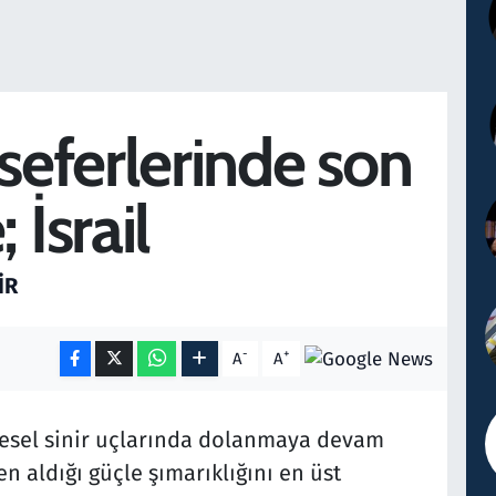
 seferlerinde son
 İsrail
IR
-
+
A
A
resel sinir uçlarında dolanmaya devam
 aldığı güçle şımarıklığını en üst