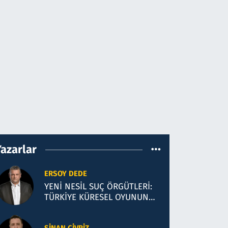
Yazarlar
ERSOY DEDE
YENİ NESİL SUÇ ÖRGÜTLERİ:
TÜRKİYE KÜRESEL OYUNUN
YENİ SAHASI Mİ?