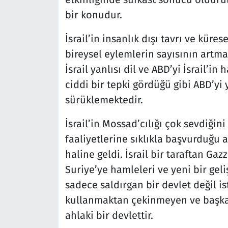
bir konudur.
İsrail’in insanlık dışı tavrı ve kür
bireysel eylemlerin sayısının artma
İsrail yanlısı dil ve ABD’yi İsrail’
ciddi bir tepki gördüğü gibi ABD’yi y
sürüklemektedir.
İsrail’in Mossad’cılığı çok sevdiğini
faaliyetlerine sıklıkla başvurduğu a
haline geldi. İsrail bir taraftan G
Suriye’ye hamleleri ve yeni bir gel
sadece saldırgan bir devlet değil i
kullanmaktan çekinmeyen ve başka 
ahlaki bir devlettir.