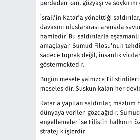
perdeden kan, gözyaşı ve soykırım
İsrail’in Katar’a yönelttiği saldırıla
davasını uluslararası arenada savu
hamledir. Bu saldırılarla eşzamanlı
amaçlayan Sumud Filosu’nun tehdit 
sadece toprak değil, insanlık vicd
göstermektedir.
Bugün mesele yalnızca Filistinlileri
meselesidir. Suskun kalan her devle
Katar’a yapılan saldırılar, mazlum 
dünyaya verilen gözdağıdır. Sumud 
engellemeler ise Filistin halkının
stratejik işlerdir.