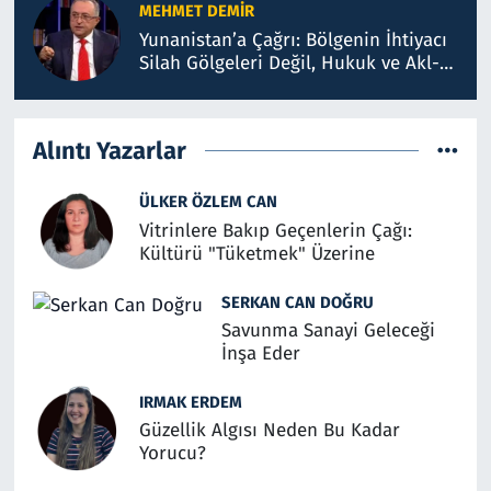
MEHMET DEMIR
Yunanistan’a Çağrı: Bölgenin İhtiyacı
Silah Gölgeleri Değil, Hukuk ve Akl-ı
Selimdir
Alıntı Yazarlar
ÜLKER ÖZLEM CAN
Vitrinlere Bakıp Geçenlerin Çağı:
Kültürü "Tüketmek" Üzerine
SERKAN CAN DOĞRU
Savunma Sanayi Geleceği
İnşa Eder
IRMAK ERDEM
Güzellik Algısı Neden Bu Kadar
Yorucu?