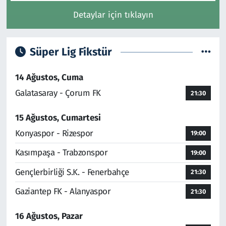
Detaylar için tıklayın
Süper Lig Fikstür
14 Ağustos, Cuma
Galatasaray - Çorum FK
21:30
15 Ağustos, Cumartesi
Konyaspor - Rizespor
19:00
Kasımpaşa - Trabzonspor
19:00
Gençlerbirliği S.K. - Fenerbahçe
21:30
Gaziantep FK - Alanyaspor
21:30
16 Ağustos, Pazar