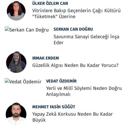
ÜLKER ÖZLEM CAN
Vitrinlere Bakıp Geçenlerin Çağı: Kültürü
"Tüketmek" Üzerine
SERKAN CAN DOĞRU
Savunma Sanayi Geleceği İnşa
Eder
IRMAK ERDEM
Güzellik Algısı Neden Bu Kadar Yorucu?
VEDAT ÖZDEMIR
Yerli ve Millî Söylemi Neden Doğru
Anlaşılmalı
MEHMET FASIH SÜĞÜT
Yapay Zekâ Korkusu Neden Bu Kadar
Büyük