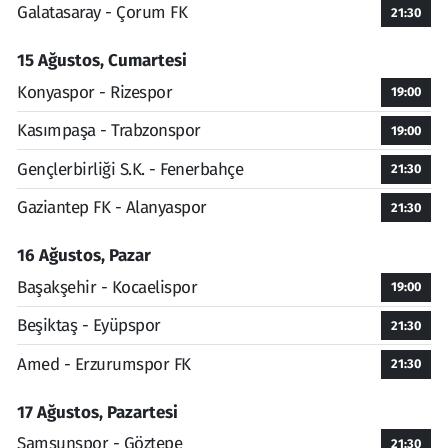
Galatasaray - Çorum FK
21:30
15 Ağustos, Cumartesi
Konyaspor - Rizespor
19:00
Kasımpaşa - Trabzonspor
19:00
Gençlerbirliği S.K. - Fenerbahçe
21:30
Gaziantep FK - Alanyaspor
21:30
16 Ağustos, Pazar
Başakşehir - Kocaelispor
19:00
Beşiktaş - Eyüpspor
21:30
Amed - Erzurumspor FK
21:30
17 Ağustos, Pazartesi
Samsunspor - Göztepe
21:30