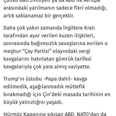
Çünkü Batı zihniyeti ya da ABD ile Avrupa
arasındaki yarılmanın sadece fikri olmadığı,
artık saklanamaz bir gerçektir.
Daha çok yakın zamanda İngiltere Kralı
tarafından ayar verilen kuzen ilişkileri,
sonrasında bağımsızlık savaşlarına evrilen o
meşhur “Çay Partisi” olayındaki vergi
kavgalarını hatırlatan gümrük tarifesi
kavgalarıyla çok yara almış vaziyette.
Trump’ın üslubu -Papa dahil- kavga
edilmedik, aşağılanmadık müttefik
bırakmadığı için Çin’deki masada tarihinin en
büyük yalnızlığını yaşadı.
Hürmüz Kapanına sıkışan ABD, NATO’dan da