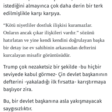
istediğini almayınca çok daha derin bir terk
edilmişlikle karşı karşıya.
“Kötü niyetliler dostluk ilişkisi kuramazlar.
Onların ancak çıkar ilişkileri vardır.” sözünü
hatırlatan ve yine kendi kendini doğrulayan başka
bir detay ise ev sahibinin arkasından defterini
kurcalayan misafir görüntüsüdür.
Trump çok nezaketsiz bir şekilde -bu hiçbir
seviyede kabul görmez- Çin devlet başkanının
defterini -yakaladığı ilk fırsatta- karıştırmaya
başlıyor zira.
Bu, bir devlet başkanına asla yakışmayacak
saygısızlıktır.