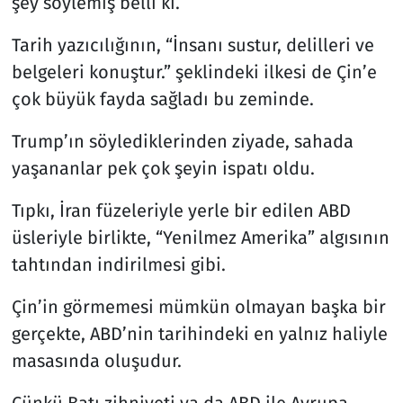
şey söylemiş belli ki.
Tarih yazıcılığının, “İnsanı sustur, delilleri ve
belgeleri konuştur.” şeklindeki ilkesi de Çin’e
çok büyük fayda sağladı bu zeminde.
Trump’ın söylediklerinden ziyade, sahada
yaşananlar pek çok şeyin ispatı oldu.
Tıpkı, İran füzeleriyle yerle bir edilen ABD
üsleriyle birlikte, “Yenilmez Amerika” algısının
tahtından indirilmesi gibi.
Çin’in görmemesi mümkün olmayan başka bir
gerçekte, ABD’nin tarihindeki en yalnız haliyle
masasında oluşudur.